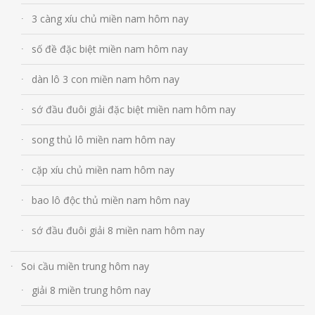
3 càng xíu chủ miền nam hôm nay
số đề đặc biệt miền nam hôm nay
dàn lô 3 con miền nam hôm nay
sớ đầu đuôi giải đặc biệt miền nam hôm nay
song thủ lô miền nam hôm nay
cặp xíu chủ miền nam hôm nay
bao lô độc thủ miền nam hôm nay
sớ đầu đuôi giải 8 miền nam hôm nay
Soi cầu miền trung hôm nay
giải 8 miền trung hôm nay