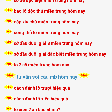
số đề đặc biệt miền trung hôm nay
bao lô độc thủ miền trung hôm nay
cặp xíu chủ miền trung hôm nay
song thủ lô miền trung hôm nay
sớ đầu đuôi giải 8 miền trung hôm nay
sớ đầu đuôi giải đặc biệt miền trung hôm nay
lô 3 số miền trung hôm nay
tư vấn soi cầu mb hôm nay
cách đánh lô trượt hiệu quả
cách đánh lô xiên hiệu quả
lô xiên 2 ăn bao nhiêu?