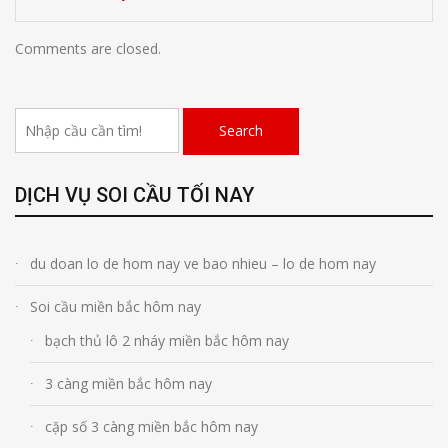
Comments are closed.
Search
DỊCH VỤ SOI CẦU TỐI NAY
du doan lo de hom nay ve bao nhieu – lo de hom nay
Soi cầu miền bắc hôm nay
bạch thủ lô 2 nháy miền bắc hôm nay
3 càng miền bắc hôm nay
cặp số 3 càng miền bắc hôm nay