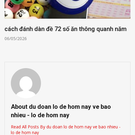
soi cầu giờ vàng chốt số chuẩn xác nhất
06/05/2026
About du doan lo de hom nay ve bao
nhieu - lo de hom nay
Read All Posts By du doan lo de hom nay ve bao nhieu -
lo de hom nay