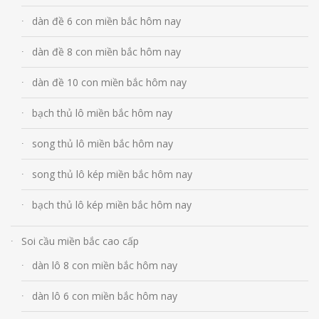
dàn đề 6 con miền bắc hôm nay
dàn đề 8 con miền bắc hôm nay
dàn đề 10 con miền bắc hôm nay
bạch thủ lô miền bắc hôm nay
song thủ lô miền bắc hôm nay
song thủ lô kép miền bắc hôm nay
bạch thủ lô kép miền bắc hôm nay
Soi cầu miền bắc cao cấp
dàn lô 8 con miền bắc hôm nay
dàn lô 6 con miền bắc hôm nay