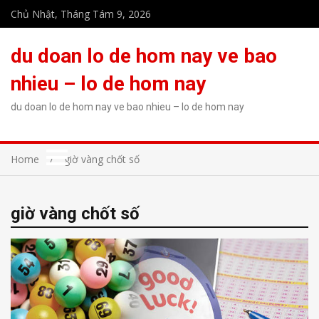
Chủ Nhật, Tháng Tám 9, 2026
du doan lo de hom nay ve bao
nhieu – lo de hom nay
du doan lo de hom nay ve bao nhieu – lo de hom nay
Home
giờ vàng chốt số
giờ vàng chốt số