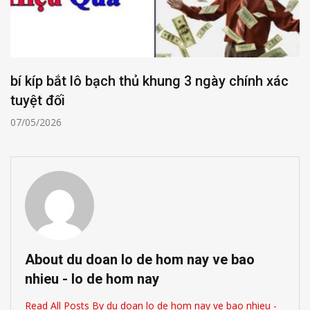
Soi cầu xsmb
07/05/2026
About du doan lo de hom nay ve bao
nhieu - lo de hom nay
Read All Posts By du doan lo de hom nay ve bao nhieu -