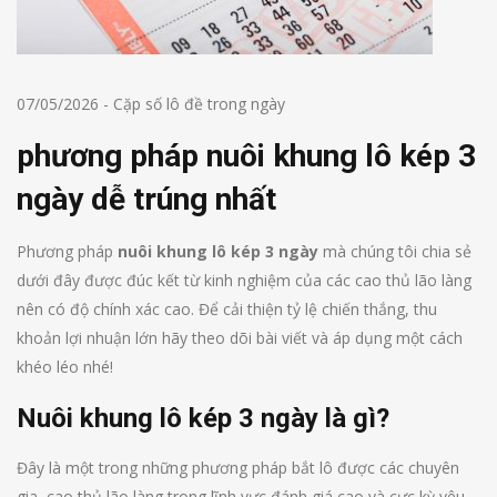
07/05/2026
-
Cặp số lô đề trong ngày
phương pháp nuôi khung lô kép 3
ngày dễ trúng nhất
Phương pháp
nuôi khung lô kép 3 ngày
mà chúng tôi chia sẻ
dưới đây được đúc kết từ kinh nghiệm của các cao thủ lão làng
nên có độ chính xác cao. Để cải thiện tỷ lệ chiến thắng, thu
khoản lợi nhuận lớn hãy theo dõi bài viết và áp dụng một cách
khéo léo nhé!
Nuôi khung lô kép 3 ngày là gì?
Đây là một trong những phương pháp bắt lô được các chuyên
gia, cao thủ lão làng trong lĩnh vực đánh giá cao và cực kỳ yêu