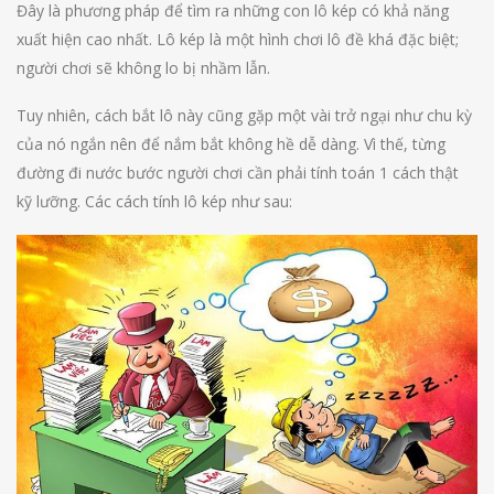
Đây là phương pháp để tìm ra những con lô kép có khả năng
xuất hiện cao nhất. Lô kép là một hình chơi lô đề khá đặc biệt;
người chơi sẽ không lo bị nhầm lẫn.
Tuy nhiên, cách bắt lô này cũng gặp một vài trở ngại như chu kỳ
của nó ngắn nên để nắm bắt không hề dễ dàng. Vì thế, từng
đường đi nước bước người chơi cần phải tính toán 1 cách thật
kỹ lưỡng. Các cách tính lô kép như sau: