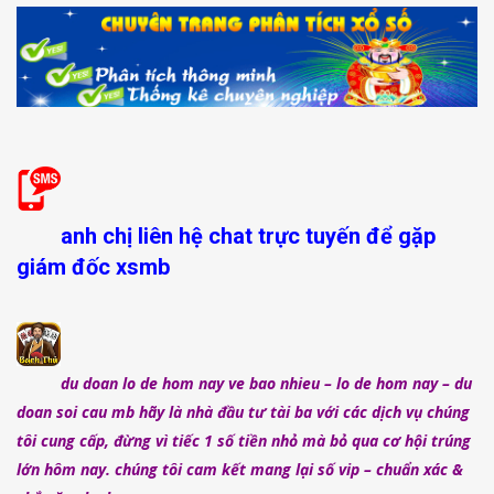
anh chị liên hệ chat trực tuyến để gặp
giám đốc xsmb
du doan lo de hom nay ve bao nhieu – lo de hom nay – du
doan soi cau mb hãy là nhà đầu tư tài ba với các dịch vụ chúng
tôi cung cấp, đừng vì tiếc 1 số tiền nhỏ mà bỏ qua cơ hội trúng
lớn hôm nay. chúng tôi cam kết mang lại số vip – chuẩn xác &