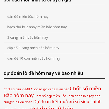
dàn đề miền bắc hôm nay
bạch thủ lô 2 nháy miền bắc hôm nay
3 càng miền bắc hôm nay
cặp số 3 càng miền bắc hôm nay
dàn đề 10 con miền bắc hôm nay
dự đoán lô đề hôm nay về bao nhiêu
Chốt số miền
Chốt số giờ vàng miền bắc
Chốt soi cầu XSMB
Bắc hôm nay
Chốt số đẹp miền Bắc
Cách đánh lô ngày nào
Dự đoán kết quả xổ số siêu chính
cũng trúng
dự đoán
dự đoán lô kép