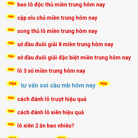
bao lô độc thủ miền trung hôm nay
cặp xíu chủ miền trung hôm nay
song thủ lô miền trung hôm nay
sớ đầu đuôi giải 8 miền trung hôm nay
sớ đầu đuôi giải đặc biệt miền trung hôm nay
lô 3 số miền trung hôm nay
tư vấn soi cầu mb hôm nay
cách đánh lô trượt hiệu quả
cách đánh lô xiên hiệu quả
lô xiên 2 ăn bao nhiêu?