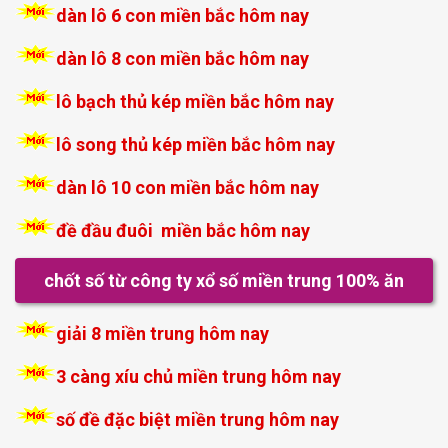
dàn lô 6 con miền bắc hôm nay
dàn lô 8 con miền bắc hôm nay
lô bạch thủ kép miền bắc hôm nay
lô song thủ kép miền bắc hôm nay
dàn lô 10 con miền bắc hôm nay
đề đầu đuôi miền bắc hôm nay
chốt số từ công ty xổ số miền trung 100% ăn
giải 8 miền trung hôm nay
3 càng xíu chủ miền trung hôm nay
số đề đặc biệt miền trung hôm nay