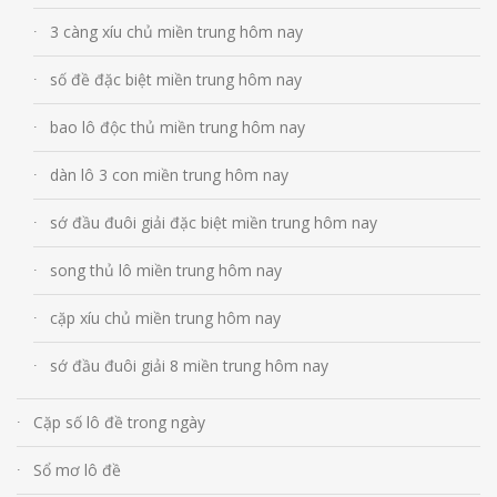
3 càng xíu chủ miền trung hôm nay
số đề đặc biệt miền trung hôm nay
bao lô độc thủ miền trung hôm nay
dàn lô 3 con miền trung hôm nay
sớ đầu đuôi giải đặc biệt miền trung hôm nay
song thủ lô miền trung hôm nay
cặp xíu chủ miền trung hôm nay
sớ đầu đuôi giải 8 miền trung hôm nay
Cặp số lô đề trong ngày
Sổ mơ lô đề