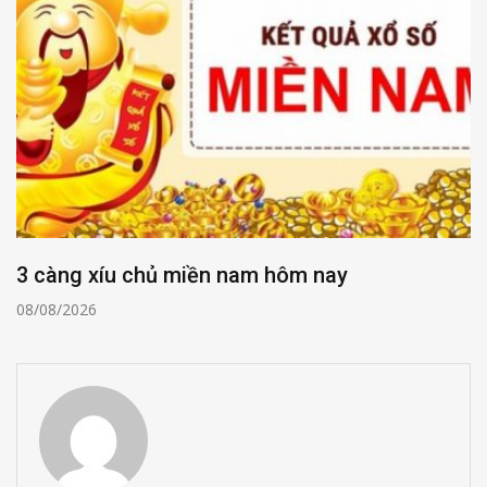
song thủ lô miền nam hôm nay
08/08/2026