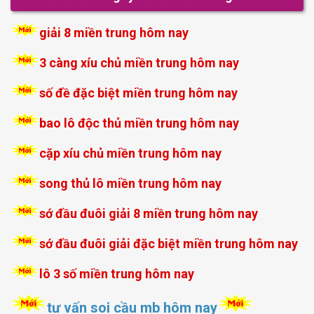
giải 8 miền trung hôm nay
3 càng xíu chủ miền trung hôm nay
số đề đặc biệt miền trung hôm nay
bao lô độc thủ miền trung hôm nay
cặp xíu chủ miền trung hôm nay
song thủ lô miền trung hôm nay
sớ đầu đuôi giải 8 miền trung hôm nay
sớ đầu đuôi giải đặc biệt miền trung hôm nay
lô 3 số miền trung hôm nay
tư vấn soi cầu mb hôm nay