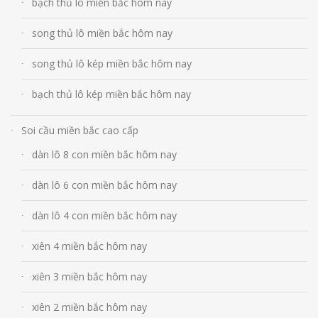
bạch thủ lô miền bắc hôm nay
song thủ lô miền bắc hôm nay
song thủ lô kép miền bắc hôm nay
bạch thủ lô kép miền bắc hôm nay
Soi cầu miền bắc cao cấp
dàn lô 8 con miền bắc hôm nay
dàn lô 6 con miền bắc hôm nay
dàn lô 4 con miền bắc hôm nay
xiên 4 miền bắc hôm nay
xiên 3 miền bắc hôm nay
xiên 2 miền bắc hôm nay