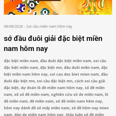
08/08/2026
-
Soi cầu miền nam hôm nay
sớ đầu đuôi giải đặc biệt miền
nam hôm nay
đặc biệt miền nam, đầu đuôi đặc biệt miền nam, soi cầu
đặc biệt miền nam, đặc biệt mn, đầu đuôi miền nam, đặc
biệt miền nam hôm nay, soi cau dac biet mien nam, đầu
đuôi đặc biệt mn, soi cầu đặc biệt mn, cách soi cầu giải
đặc biệt, dự đoán lô đề miền nam hôm nay, số đề miền
nam, xổ số đề miền nam, nghiên cứu số de miền nam, lô
đề miền nam, đề miền nam, số đề miền nam hôm nay,
hôm nay đánh đề số mấy miền nam, số đề hôm nay mien
nam, dàn de miền nam hôm nay, thảo luận số đề miền