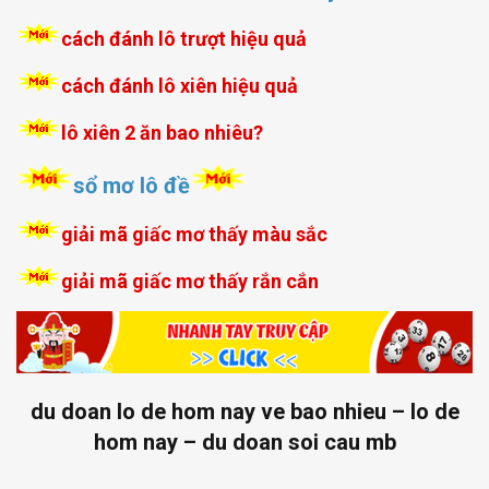
cách đánh lô trượt hiệu quả
cách đánh lô xiên hiệu quả
lô xiên 2 ăn bao nhiêu?
sổ mơ lô đề
giải mã giấc mơ thấy màu sắc
giải mã giấc mơ thấy rắn cắn
du doan lo de hom nay ve bao nhieu – lo de
hom nay – du doan soi cau mb