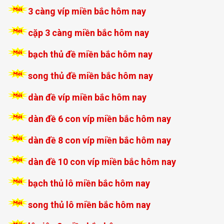
3 càng víp miền bắc hôm nay
cặp 3 càng miền bắc hôm nay
bạch thủ đề miền bắc hôm nay
song thủ đề miền bắc hôm nay
dàn đề víp miền bắc hôm nay
dàn đề 6 con víp miền bắc hôm nay
dàn đề 8 con víp miền bắc hôm nay
dàn đề 10 con víp miền bắc hôm nay
bạch thủ lô miền bắc hôm nay
song thủ lô miền bắc hôm nay