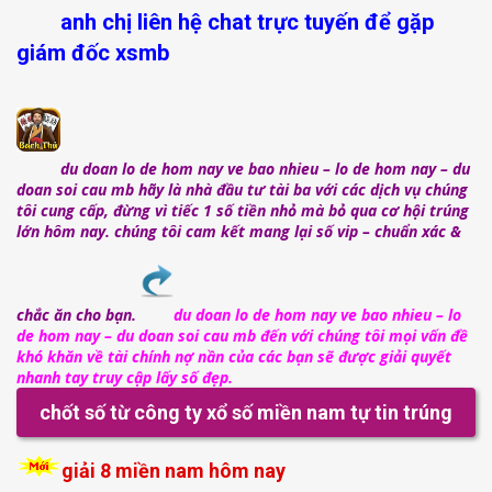
anh chị liên hệ chat trực tuyến để gặp
giám đốc xsmb
du doan lo de hom nay ve bao nhieu – lo de hom nay – du
doan soi cau mb hãy là nhà đầu tư tài ba với các dịch vụ chúng
tôi cung cấp, đừng vì tiếc 1 số tiền nhỏ mà bỏ qua cơ hội trúng
lớn hôm nay. chúng tôi cam kết mang lại số vip – chuẩn xác &
chắc ăn cho bạn.
du doan lo de hom nay ve bao nhieu – lo
de hom nay – du doan soi cau mb đến với chúng tôi mọi vấn đề
khó khăn về tài chính nợ nần của các bạn sẽ được giải quyết
nhanh tay truy cập lấy số đẹp.
chốt số từ công ty xổ số miền nam tự tin trúng
giải 8 miền nam hôm nay