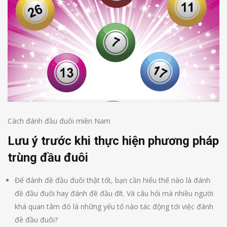
Cách đánh đầu đuôi miền Nam
Lưu ý trước khi thực hiện phương pháp
trùng đầu đuôi
Để đánh đề đầu đuôi thật tốt, bạn cần hiểu thế nào là đánh
đề đầu đuôi hay đánh đề đầu đít. Và câu hỏi mà nhiều người
khá quan tâm đó là những yếu tố nào tác động tới việc đánh
đề đầu đuôi?