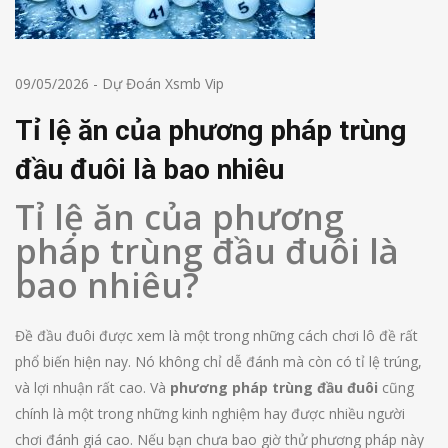
09/05/2026
-
Dự Đoán Xsmb Vip
Tỉ lệ ăn của phương pháp trùng
đầu đuôi là bao nhiêu
Tỉ lệ ăn của phương
pháp trùng đầu đuôi là
bao nhiêu?
Đề đầu đuôi được xem là một trong những cách chơi lô đề rất
phổ biến hiện nay. Nó không chỉ dễ đánh mà còn có tỉ lệ trúng,
và lợi nhuận rất cao. Và
phương pháp trùng đầu đuôi
cũng
chính là một trong những kinh nghiệm hay được nhiều người
chơi đánh giá cao. Nếu bạn chưa bao giờ thử phương pháp này