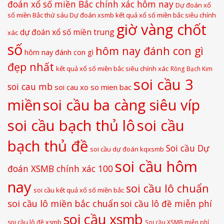
đoán xổ số miền Bắc chính xác hôm nay
Dự đoán xổ
số miền Bắc thứ sáu Dự đoán xsmb kết quả xổ số miền bắc siêu chính
giờ vàng chốt
dự đoán xổ số miền trung
xác
số
hôm nay đánh con gì
hôm nay đánh con gì
đẹp nhất
kết quả xổ số miền bắc siêu chính xác
Rồng Bạch Kim
soi cầu 3
soi cau mb
soi cau xo so mien bac
miền
soi cầu ba càng siêu víp
soi cầu bạch thủ lô
soi cầu
bạch thủ đề
Soi cầu Dự
soi cầu dự đoán kqxsmb
soi cầu hôm
đoán XSMB chính xác 100
nay
soi cầu lô chuẩn
soi cầu kết quả xổ số miền bắc
soi cầu lô miền bắc chuẩn
soi cầu lô đề miễn phí
soi cầu xsmb
soi cầu lô đề xsmb
Soi cầu XSMB miễn phí