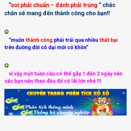
“
soi phải chuẩn – đánh phải trúng
“
chắc
chắn sẽ mang đến thành công cho bạn!!
“muốn
thành công
phải trải qua nhiều
thất bại
trên đường đời có dại mới có khôn”
vì vậy một tuần cầu có thể gãy 1 đến 2 ngày nên
các bạn nên theo đều để có lãi lớn nhé !!!