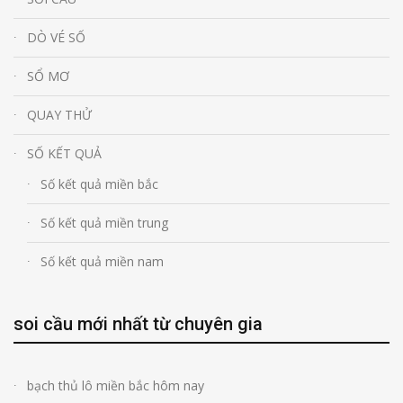
DÒ VÉ SỐ
SỔ MƠ
QUAY THỬ
SỐ KẾT QUẢ
Số kết quả miền bắc
Số kết quả miền trung
Số kết quả miền nam
soi cầu mới nhất từ chuyên gia
bạch thủ lô miền bắc hôm nay