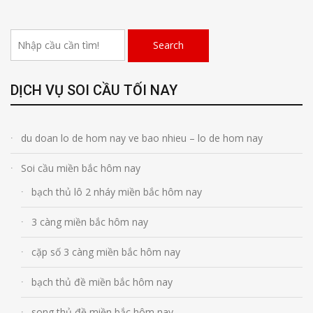
Search
DỊCH VỤ SOI CẦU TỐI NAY
du doan lo de hom nay ve bao nhieu – lo de hom nay
Soi cầu miền bắc hôm nay
bạch thủ lô 2 nháy miền bắc hôm nay
3 càng miền bắc hôm nay
cặp số 3 càng miền bắc hôm nay
bạch thủ đề miền bắc hôm nay
song thủ đề miền bắc hôm nay