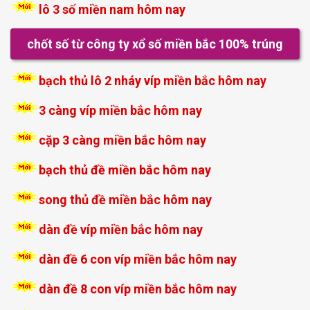
lô 3 số miền nam hôm nay
chốt số từ công ty xổ số miền bắc 100% trúng
bạch thủ lô 2 nháy víp miền bắc hôm nay
3 càng víp miền bắc hôm nay
cặp 3 càng miền bắc hôm nay
bạch thủ đề miền bắc hôm nay
song thủ đề miền bắc hôm nay
dàn đề víp miền bắc hôm nay
dàn đề 6 con víp miền bắc hôm nay
dàn đề 8 con víp miền bắc hôm nay