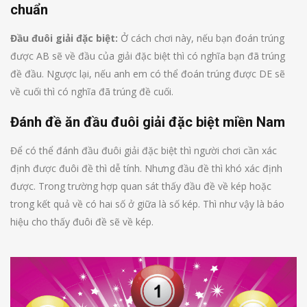
chuẩn
Đầu đuôi giải đặc biệt:
Ở cách chơi này, nếu bạn đoán trúng
được AB sẽ về đầu của giải đặc biệt thì có nghĩa bạn đã trúng
đề đầu. Ngược lại, nếu anh em có thể đoán trúng được DE sẽ
về cuối thì có nghĩa đã trúng đề cuối.
Đánh đề ăn đầu đuôi giải đặc biệt miền Nam
Để có thể đánh đầu đuôi giải đặc biệt thì người chơi cần xác
định được đuôi đề thì dễ tính. Nhưng đầu đề thì khó xác định
được. Trong trường hợp quan sát thấy đầu đề về kép hoặc
trong kết quả về có hai số ở giữa là số kép. Thì như vậy là báo
hiệu cho thấy đuôi đề sẽ về kép.