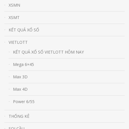
XSMN
XSMT
KẾT QUẢ XỔ SỐ
VIETLOTT
KẾT QUẢ XỔ SỐ VIETLOTT HÔM NAY
Mega 6×45
Max 3D
Max 4D
Power 6/55
THỐNG KÊ
SOI CẦU