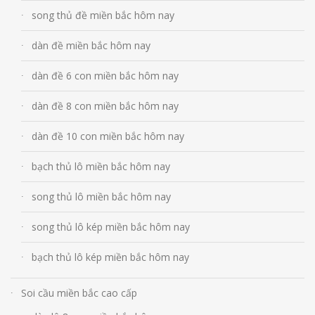
song thủ đề miền bắc hôm nay
dàn đề miền bắc hôm nay
dàn đề 6 con miền bắc hôm nay
dàn đề 8 con miền bắc hôm nay
dàn đề 10 con miền bắc hôm nay
bạch thủ lô miền bắc hôm nay
song thủ lô miền bắc hôm nay
song thủ lô kép miền bắc hôm nay
bạch thủ lô kép miền bắc hôm nay
Soi cầu miền bắc cao cấp