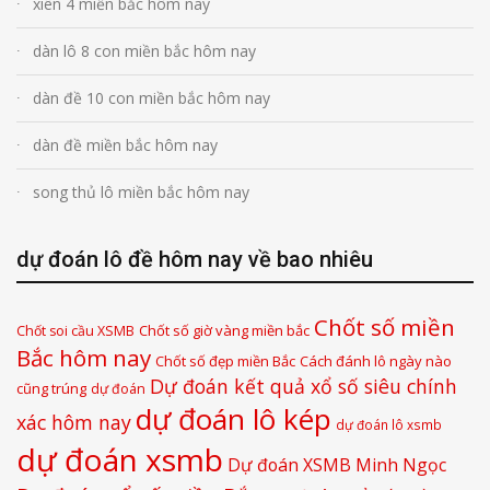
xiên 4 miền bắc hôm nay
dàn lô 8 con miền bắc hôm nay
dàn đề 10 con miền bắc hôm nay
dàn đề miền bắc hôm nay
song thủ lô miền bắc hôm nay
dự đoán lô đề hôm nay về bao nhiêu
Chốt số miền
Chốt số giờ vàng miền bắc
Chốt soi cầu XSMB
Bắc hôm nay
Chốt số đẹp miền Bắc
Cách đánh lô ngày nào
Dự đoán kết quả xổ số siêu chính
cũng trúng
dự đoán
dự đoán lô kép
xác hôm nay
dự đoán lô xsmb
dự đoán xsmb
Dự đoán XSMB Minh Ngọc