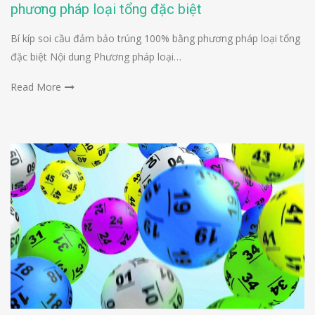
phương pháp loại tổng đặc biệt
Bí kíp soi cầu đảm bảo trúng 100% bằng phương pháp loại tổng
đặc biệt Nội dung Phương pháp loại…
Read More