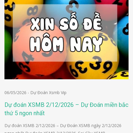
06/05/2026
-
Dự Đoán Xsmb Vip
Dự đoán XSMB 2/12/2026 – Dự Đoán miền bắc
thứ 5 ngon nhất
Dự đoán XSMB 2/12/2026 – Dự Đoán XSMB ngày 2/12/2026