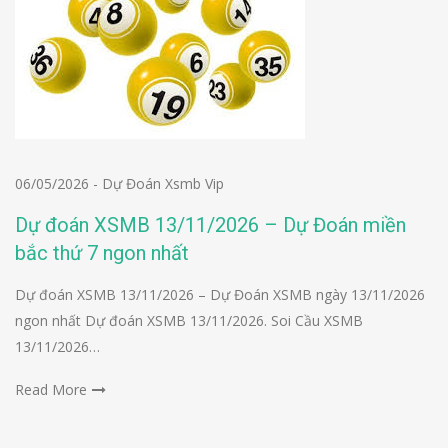
06/05/2026
-
Dự Đoán Xsmb Vip
Dự đoán XSMB 13/11/2026 – Dự Đoán miền
bắc thứ 7 ngon nhất
Dự đoán XSMB 13/11/2026 – Dự Đoán XSMB ngày 13/11/2026
ngon nhất Dự đoán XSMB 13/11/2026. Soi Cầu XSMB
13/11/2026…
Read More