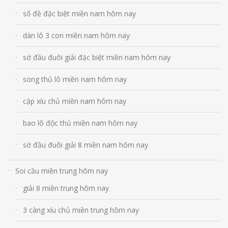
số đề đặc biệt miền nam hôm nay
dàn lô 3 con miền nam hôm nay
sớ đầu đuôi giải đặc biệt miền nam hôm nay
song thủ lô miền nam hôm nay
cặp xíu chủ miền nam hôm nay
bao lô độc thủ miền nam hôm nay
sớ đầu đuôi giải 8 miền nam hôm nay
Soi cầu miền trung hôm nay
giải 8 miền trung hôm nay
3 càng xíu chủ miền trung hôm nay