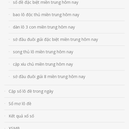
số đề đặc biệt miền trung hôm nay
bao lô độc thủ miền trung hôm nay
dàn lô 3 con miền trung hôm nay
sớ đầu đuôi giải đặc biệt miền trung hôm nay
song thủ lô miền trung hôm nay
cặp xíu chủ miền trung hôm nay
sớ đầu đuôi giải 8 miền trung hôm nay
Cặp số lô đề trong ngày
Sổ mơ lô đề
Kết quả xổ số
XSMB