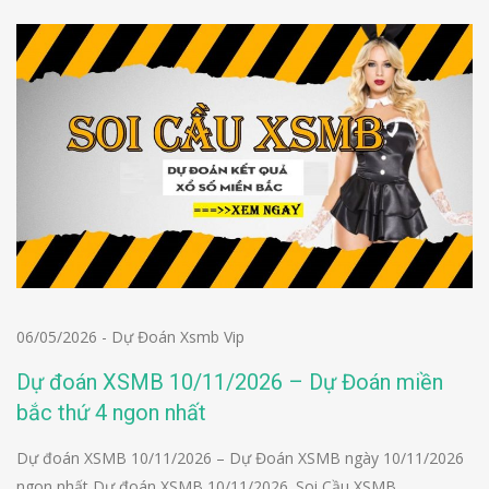
06/05/2026
-
Dự Đoán Xsmb Vip
Dự đoán XSMB 10/11/2026 – Dự Đoán miền
bắc thứ 4 ngon nhất
Dự đoán XSMB 10/11/2026 – Dự Đoán XSMB ngày 10/11/2026
ngon nhất Dự đoán XSMB 10/11/2026. Soi Cầu XSMB