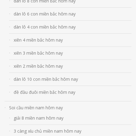
dàn lô 8 con miền bắc hôm nay
dàn lô 6 con miền bắc hôm nay
dàn lô 4 con miền bắc hôm nay
xiên 4 miền bắc hôm nay
xiên 3 miền bắc hôm nay
xiên 2 miền bắc hôm nay
dàn lô 10 con miền bắc hôm nay
đề đầu đuôi miền bắc hôm nay
Soi cầu miền nam hôm nay
giải 8 miền nam hôm nay
3 càng xíu chủ miền nam hôm nay