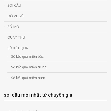
SOI CẦU
DÒ VÉ SỐ
SỔ MƠ
QUAY THỬ
SỐ KẾT QUẢ
Số kết quả miền bắc
Số kết quả miền trung
Số kết quả miền nam
soi cầu mới nhất từ chuyên gia