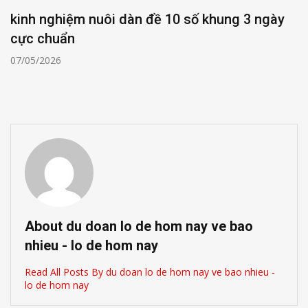
Xổ số điện toán là gì? Xổ số điện toán hôm
nay
07/05/2026
About du doan lo de hom nay ve bao
nhieu - lo de hom nay
Read All Posts By du doan lo de hom nay ve bao nhieu -
lo de hom nay