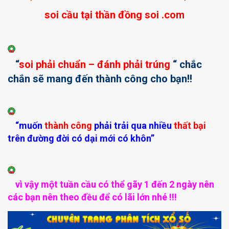
soi cầu tại thần đồng soi .com
“
soi phải chuẩn – đánh phải trúng
“
chắc
chắn sẽ mang đến thành công cho bạn!!
“muốn
thành công
phải trải qua nhiều
thất bại
trên đường đời có dại mới có khôn”
vì vậy một tuần cầu có thể gãy 1 đến 2 ngày nên
các bạn nên theo đều để có lãi lớn nhé !!!