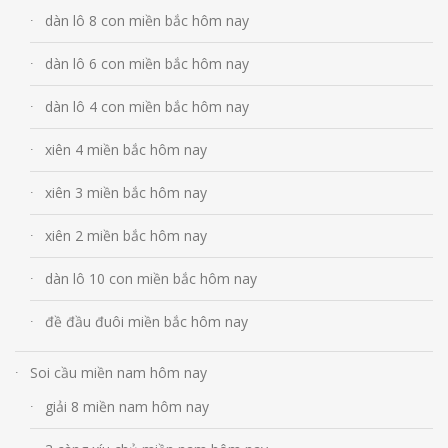
dàn lô 8 con miền bắc hôm nay
dàn lô 6 con miền bắc hôm nay
dàn lô 4 con miền bắc hôm nay
xiên 4 miền bắc hôm nay
xiên 3 miền bắc hôm nay
xiên 2 miền bắc hôm nay
dàn lô 10 con miền bắc hôm nay
đề đầu đuôi miền bắc hôm nay
Soi cầu miền nam hôm nay
giải 8 miền nam hôm nay