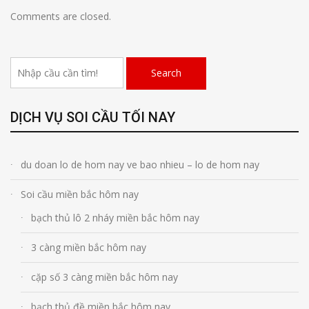
Comments are closed.
Search
DỊCH VỤ SOI CẦU TỐI NAY
du doan lo de hom nay ve bao nhieu – lo de hom nay
Soi cầu miền bắc hôm nay
bạch thủ lô 2 nháy miền bắc hôm nay
3 càng miền bắc hôm nay
cặp số 3 càng miền bắc hôm nay
bạch thủ đề miền bắc hôm nay