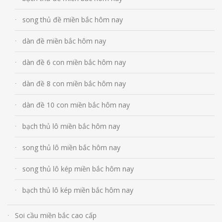
song thủ đề miền bắc hôm nay
dàn đề miền bắc hôm nay
dàn đề 6 con miền bắc hôm nay
dàn đề 8 con miền bắc hôm nay
dàn đề 10 con miền bắc hôm nay
bạch thủ lô miền bắc hôm nay
song thủ lô miền bắc hôm nay
song thủ lô kép miền bắc hôm nay
bạch thủ lô kép miền bắc hôm nay
Soi cầu miền bắc cao cấp