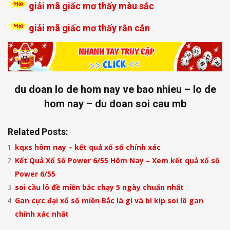
giải mã giấc mơ thấy màu sắc
giải mã giấc mơ thấy rắn cắn
du doan lo de hom nay ve bao nhieu – lo de
hom nay – du doan soi cau mb
Related Posts:
kqxs hôm nay – kết quả xổ số chính xác
Kết Quả Xổ Số Power 6/55 Hôm Nay – Xem kết quả xổ số
Power 6/55
soi cầu lô đề miền bắc chạy 5 ngày chuẩn nhất
Gan cực đại xổ số miền Bắc là gì và bí kíp soi lô gan
chính xác nhất