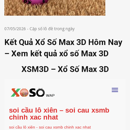
07/05/2026
-
Cặp số lô đề trong ngày
Kết Quả Xổ Số Max 3D Hôm Nay
– Xem kết quả xổ số Max 3D
XSM3D – Xổ Số Max 3D