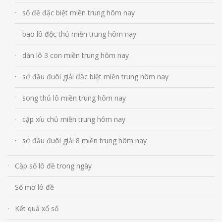
số đề đặc biệt miền trung hôm nay
bao lô độc thủ miền trung hôm nay
dàn lô 3 con miền trung hôm nay
sớ đầu đuôi giải đặc biệt miền trung hôm nay
song thủ lô miền trung hôm nay
cặp xíu chủ miền trung hôm nay
sớ đầu đuôi giải 8 miền trung hôm nay
Cặp số lô đề trong ngày
Sổ mơ lô đề
Kết quả xổ số