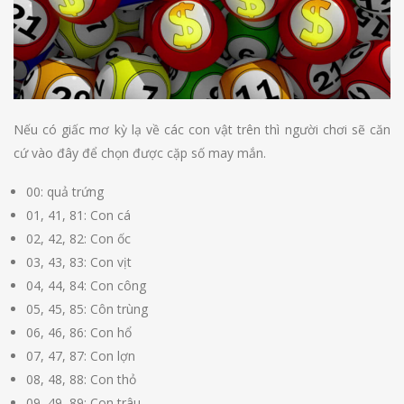
Nếu có giấc mơ kỳ lạ về các con vật trên thì người chơi sẽ căn
cứ vào đây để chọn được cặp số may mắn.
00: quả trứng
01, 41, 81: Con cá
02, 42, 82: Con ốc
03, 43, 83: Con vịt
04, 44, 84: Con công
05, 45, 85: Côn trùng
06, 46, 86: Con hổ
07, 47, 87: Con lợn
08, 48, 88: Con thỏ
09, 49, 89: Con trâu