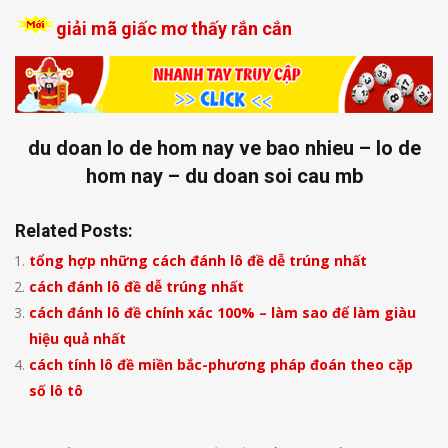
giải mã giấc mơ thấy rắn cắn
du doan lo de hom nay ve bao nhieu – lo de
hom nay – du doan soi cau mb
Related Posts:
tổng hợp những cách đánh lô đề dễ trúng nhất
cách đánh lô đề dễ trúng nhất
cách đánh lô đề chính xác 100% – làm sao để làm giàu
hiệu quả nhất
cách tính lô đề miền bắc-phương pháp đoán theo cặp
số lô tô
Điều