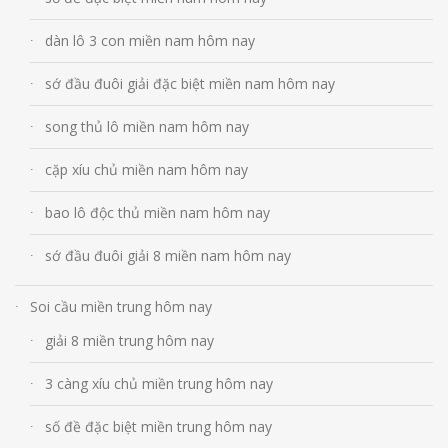
dàn lô 3 con miền nam hôm nay
sớ đầu đuôi giải đặc biệt miền nam hôm nay
song thủ lô miền nam hôm nay
cặp xíu chủ miền nam hôm nay
bao lô độc thủ miền nam hôm nay
sớ đầu đuôi giải 8 miền nam hôm nay
Soi cầu miền trung hôm nay
giải 8 miền trung hôm nay
3 càng xíu chủ miền trung hôm nay
số đề đặc biệt miền trung hôm nay