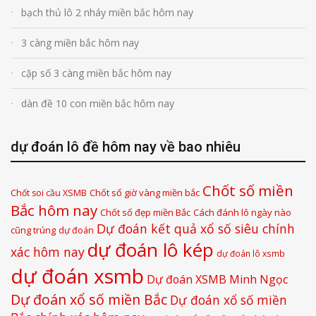
bạch thủ lô 2 nháy miền bắc hôm nay
3 càng miền bắc hôm nay
cặp số 3 càng miền bắc hôm nay
dàn đề 10 con miền bắc hôm nay
dự đoán lô đề hôm nay về bao nhiêu
Chốt số miền
Chốt số giờ vàng miền bắc
Chốt soi cầu XSMB
Bắc hôm nay
Chốt số đẹp miền Bắc
Cách đánh lô ngày nào
Dự đoán kết quả xổ số siêu chính
cũng trúng
dự đoán
dự đoán lô kép
xác hôm nay
dự đoán lô xsmb
dự đoán xsmb
Dự đoán XSMB Minh Ngọc
Dự đoán xổ số miền Bắc
Dự đoán xổ số miền