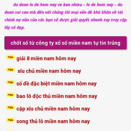
du doan lo de hom nay ve bao nhieu – lo de hom nay – du
doan soi cau mb đến với chúng tôi mọi vấn đề khó khăn về tài
chính nợ nần của các bạn sẽ được giải quyết nhanh tay truy cập
lấy số đẹp.
chốt số từ công ty xổ số miền nam tự tin trúng
giải 8 miền nam hôm nay
xíu chủ miền nam hôm nay
số đề đặc biệt miền nam hôm nay
bao lô độc thủ miền nam hôm nay
cặp xíu chủ miền nam hôm nay
song thủ lô miền nam hôm nay