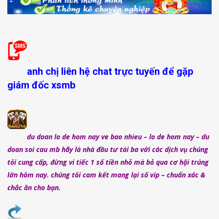
anh chị liên hệ chat trực tuyến để gặp
giám đốc xsmb
du doan lo de hom nay ve bao nhieu – lo de hom nay – du
doan soi cau mb hãy là nhà đầu tư tài ba với các dịch vụ chúng
tôi cung cấp, đừng vì tiếc 1 số tiền nhỏ mà bỏ qua cơ hội trúng
lớn hôm nay. chúng tôi cam kết mang lại số vip – chuẩn xác &
chắc ăn cho bạn.