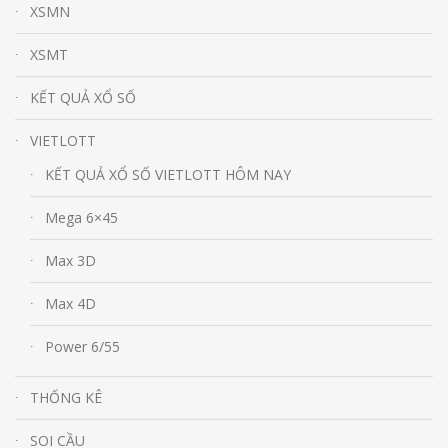
XSMN
XSMT
KẾT QUẢ XỔ SỐ
VIETLOTT
KẾT QUẢ XỔ SỐ VIETLOTT HÔM NAY
Mega 6×45
Max 3D
Max 4D
Power 6/55
THỐNG KÊ
SOI CẦU