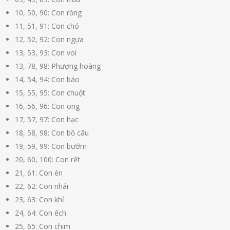
10, 50, 90: Con rồng
11, 51, 91: Con chó
12, 52, 92: Con ngựa
13, 53, 93: Con voi
13, 78, 98
: Phượng hoàng
14, 54, 94: Con báo
15, 55, 95: Con chuột
16, 56, 96: Con ong
17, 57, 97: Con hạc
18, 58, 98: Con bồ câu
19, 59, 99: Con bướm
20, 60, 100: Con rết
21, 61: Con én
22, 62: Con nhái
23, 63: Con khỉ
24, 64: Con ếch
25, 65: Con chim