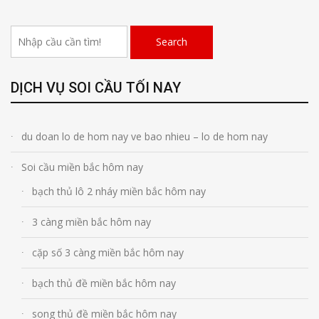
Search
DỊCH VỤ SOI CẦU TỐI NAY
du doan lo de hom nay ve bao nhieu – lo de hom nay
Soi cầu miền bắc hôm nay
bạch thủ lô 2 nháy miền bắc hôm nay
3 càng miền bắc hôm nay
cặp số 3 càng miền bắc hôm nay
bạch thủ đề miền bắc hôm nay
song thủ đề miền bắc hôm nay