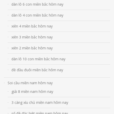
dàn lô 6 con miền bắc hôm nay
dàn lô 4 con miền bắc hôm nay
xiên 4 miền bắc hôm nay
xiên 3 miền bắc hôm nay
xiên 2 miền bắc hôm nay
dàn lô 10 con miền bắc hôm nay
đề đầu đuôi miền bắc hôm nay
Soi cầu miền nam hôm nay
giải 8 miền nam hôm nay
3 càng xíu chủ miền nam hôm nay
số đề đặc biệt miền nam hôm nay