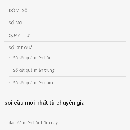
DÒ VÉ SỐ
SỔ MƠ
QUAY THỬ
SỐ KẾT QUẢ
Số kết quả miền bắc
Số kết quả miền trung
Số kết quả miền nam
soi cầu mới nhất từ chuyên gia
dàn đề miền bắc hôm nay