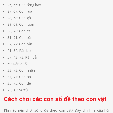
26, 66: Con rồng bay
27, 67: Con rùa
28, 68: Con gà
29, 69: Con lươn
30, 70: Con cá
31, 71: Con tôm
32, 72: Con rắn
21, 82: Rắn bơi
57, 43, 73: Rắn cắn
69: Rắn đuổi
33, 73: Con nhện
34, 74: Con nai
35, 75: Con dê
25, 45
: Sư tử
Cách chơi các con số đề theo con vật
Khi nào nên chơi số lô đề theo con vật? Đây chính là câu hỏi