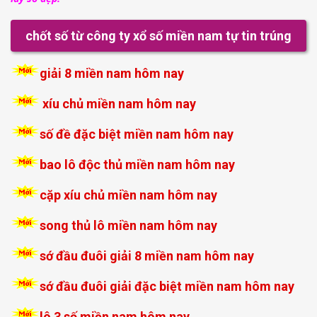
chốt số từ công ty xổ số miền nam tự tin trúng
giải 8 miền nam hôm nay
xíu chủ miền nam hôm nay
số đề đặc biệt miền nam hôm nay
bao lô độc thủ miền nam hôm nay
cặp xíu chủ miền nam hôm nay
song thủ lô miền nam hôm nay
sớ đầu đuôi giải 8 miền nam hôm nay
sớ đầu đuôi giải đặc biệt miền nam hôm nay
lô 3 số miền nam hôm nay