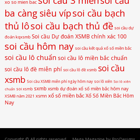
soi cầu 3 miền
soi cầu
xo so mien bac
ba càng siêu víp
soi cầu bạch
thủ lô
soi cầu bạch thủ đề
soi cầu dự
Soi cầu Dự đoán XSMB chính xác 100
đoán kqxsmb
soi cầu hôm nay
soi cầu kết quả xổ số miền bắc
soi cầu lô chuẩn
soi cầu lô miền bắc chuẩn
soi cầu
soi cầu lô đề miễn phí
soi cầu lô đề xsmb
xsmb
Soi cầu XSMB miễn phí ngày hôm nay
soi lô xiên
Soi lô xiên
sxmb
xsmb dự đoán xổ số miền bắc hôm nay
soi xsmb
chuẩn
xổ số miền bắc
Xổ Số Miền Bắc Hôm
xsmn
XSMB năm 2021
Nay
Copyright © All rights reserved.
Mega Magazine by
ProDesigns