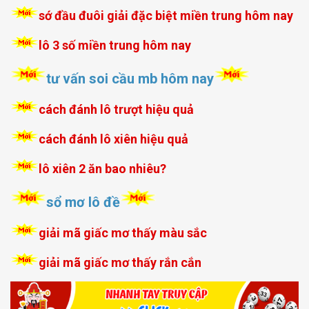
sớ đầu đuôi giải đặc biệt miền trung hôm nay
lô 3 số miền trung hôm nay
tư vấn soi cầu mb hôm nay
cách đánh lô trượt hiệu quả
cách đánh lô xiên hiệu quả
lô xiên 2 ăn bao nhiêu?
sổ mơ lô đề
giải mã giấc mơ thấy màu sắc
giải mã giấc mơ thấy rắn cắn