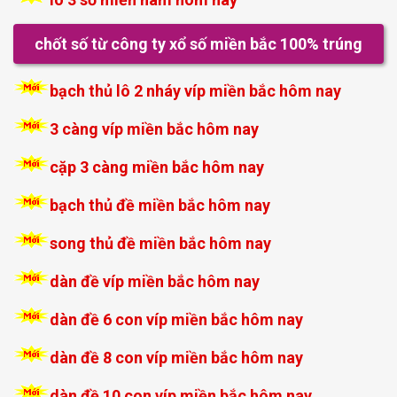
chốt số từ công ty xổ số miền bắc 100% trúng
bạch thủ lô 2 nháy víp miền bắc hôm nay
3 càng víp miền bắc hôm nay
cặp 3 càng miền bắc hôm nay
bạch thủ đề miền bắc hôm nay
song thủ đề miền bắc hôm nay
dàn đề víp miền bắc hôm nay
dàn đề 6 con víp miền bắc hôm nay
dàn đề 8 con víp miền bắc hôm nay
dàn đề 10 con víp miền bắc hôm nay