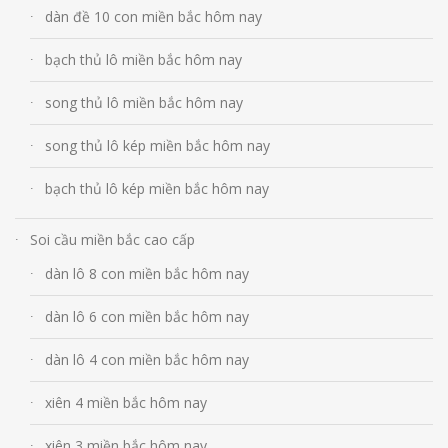
dàn đề 10 con miền bắc hôm nay
bạch thủ lô miền bắc hôm nay
song thủ lô miền bắc hôm nay
song thủ lô kép miền bắc hôm nay
bạch thủ lô kép miền bắc hôm nay
Soi cầu miền bắc cao cấp
dàn lô 8 con miền bắc hôm nay
dàn lô 6 con miền bắc hôm nay
dàn lô 4 con miền bắc hôm nay
xiên 4 miền bắc hôm nay
xiên 3 miền bắc hôm nay