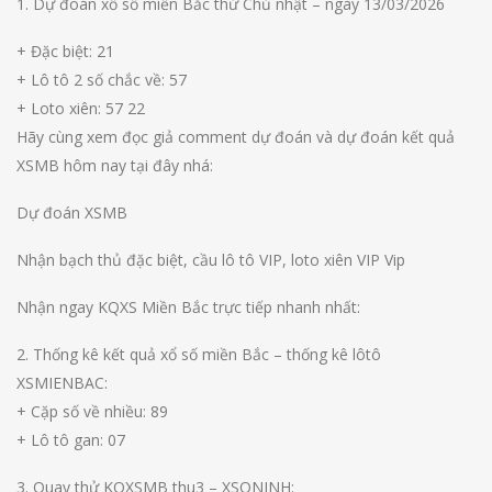
1. Dự đoán xổ số miền Bắc thứ Chủ nhật – ngày 13/03/2026
+ Đặc biệt: 21
+ Lô tô 2 số chắc về: 57
+ Loto xiên: 57 22
Hãy cùng xem đọc giả comment dự đoán và dự đoán kết quả
XSMB hôm nay tại đây nhá:
Dự đoán XSMB
Nhận bạch thủ đặc biệt, cầu lô tô VIP, loto xiên VIP Vip
Nhận ngay KQXS Miền Bắc trực tiếp nhanh nhất:
2. Thống kê kết quả xổ số miền Bắc – thống kê lôtô
XSMIENBAC:
+ Cặp số về nhiều: 89
+ Lô tô gan: 07
3. Quay thử KQXSMB thu3 – XSQNINH: