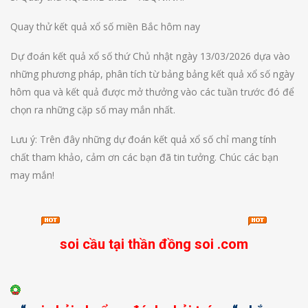
Quay thử kết quả xổ số miền Bắc hôm nay
Dự đoán kết quả xổ số thứ Chủ nhật ngày 13/03/2026 dựa vào
những phương pháp, phân tích từ bảng bảng kết quả xổ số ngày
hôm qua và kết quả được mở thưởng vào các tuần trước đó để
chọn ra những cặp số may mắn nhất.
Lưu ý: Trên đây những dự đoán kết quả xổ số chỉ mang tính
chất tham khảo, cảm ơn các bạn đã tin tưởng. Chúc các bạn
may mắn!
soi cầu tại thần đồng soi .com