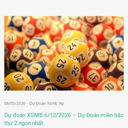
08/05/2026
-
Dự Đoán Xsmb Vip
Dự đoán XSMB 6/12/2026 – Dự Đoán miền bắc
thứ 2 ngon nhất