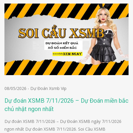
08/05/2026
-
Dự Đoán Xsmb Vip
Dự đoán XSMB 7/11/2026 – Dự Đoán miền bắc
chủ nhật ngon nhất
Dự đoán XSMB 7/11/2026 – Dự Đoán XSMB ngày 7/11/2026
ngon nhất Dự đoán XSMB 7/11/2026. Soi Cầu XSMB