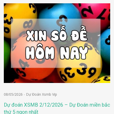
08/05/2026
-
Dự Đoán Xsmb Vip
Dự đoán XSMB 2/12/2026 – Dự Đoán miền bắc
thứ 5 ngon nhất