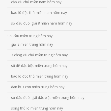
cặp xíu chủ miền nam hôm nay
bao lô độc thủ miền nam hôm nay
sớ đầu đuôi giải 8 miền nam hôm nay
Soi cầu miền trung hôm nay
giải 8 miền trung hôm nay
3 càng xíu chủ miền trung hôm nay
số đề đặc biệt miền trung hôm nay
bao lô độc thủ miền trung hôm nay
dàn lô 3 con miền trung hôm nay
sớ đầu đuôi giải đặc biệt miền trung hôm nay
song thủ lô miền trung hôm nay