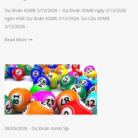
Dự đoán XSMB 2/12/2026 – Dự Đoán XSMB ngày 2/12/2026
ngon nhất Dự đoán XSMB 2/12/2026. Soi Cầu XSMB
2/12/2026…
Read More
08/05/2026
-
Dự Đoán Xsmb Vip