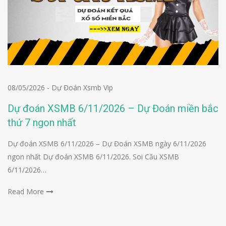
08/05/2026
-
Dự Đoán Xsmb Vip
Dự đoán XSMB 6/11/2026 – Dự Đoán miền bắc
thứ 7 ngon nhất
Dự đoán XSMB 6/11/2026 – Dự Đoán XSMB ngày 6/11/2026
ngon nhất Dự đoán XSMB 6/11/2026. Soi Cầu XSMB
6/11/2026…
Read More