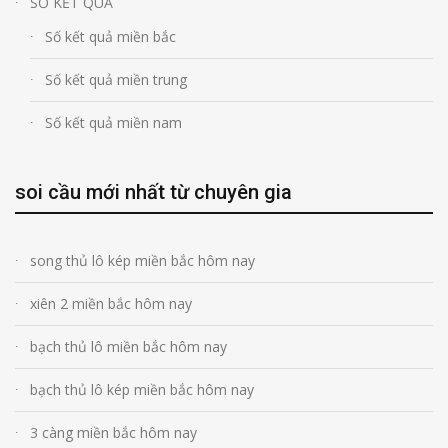
SỐ KẾT QUẢ
Số kết quả miền bắc
Số kết quả miền trung
Số kết quả miền nam
soi cầu mới nhất từ chuyên gia
song thủ lô kép miền bắc hôm nay
xiên 2 miền bắc hôm nay
bạch thủ lô miền bắc hôm nay
bạch thủ lô kép miền bắc hôm nay
3 càng miền bắc hôm nay