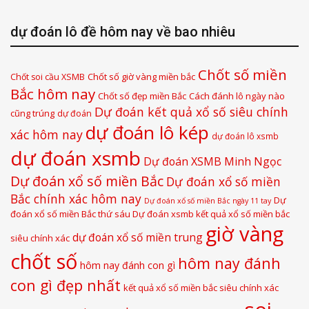
dự đoán lô đề hôm nay về bao nhiêu
Chốt số miền
Chốt số giờ vàng miền bắc
Chốt soi cầu XSMB
Bắc hôm nay
Chốt số đẹp miền Bắc
Cách đánh lô ngày nào
Dự đoán kết quả xổ số siêu chính
cũng trúng
dự đoán
dự đoán lô kép
xác hôm nay
dự đoán lô xsmb
dự đoán xsmb
Dự đoán XSMB Minh Ngọc
Dự đoán xổ số miền Bắc
Dự đoán xổ số miền
Bắc chính xác hôm nay
Dự
Dự đoán xổ số miền Bắc ngày 11 tay
đoán xổ số miền Bắc thứ sáu Dự đoán xsmb kết quả xổ số miền bắc
giờ vàng
dự đoán xổ số miền trung
siêu chính xác
chốt số
hôm nay đánh
hôm nay đánh con gì
con gì đẹp nhất
kết quả xổ số miền bắc siêu chính xác