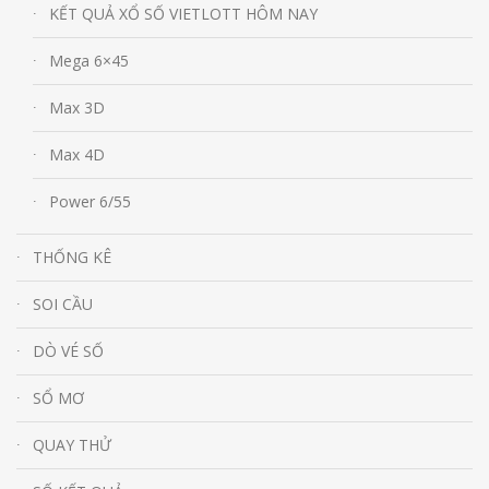
KẾT QUẢ XỔ SỐ VIETLOTT HÔM NAY
Mega 6×45
Max 3D
Max 4D
Power 6/55
THỐNG KÊ
SOI CẦU
DÒ VÉ SỐ
SỔ MƠ
QUAY THỬ