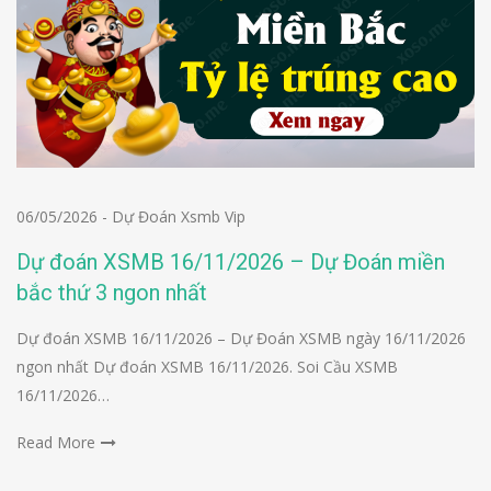
06/05/2026
-
Dự Đoán Xsmb Vip
Dự đoán XSMB 16/11/2026 – Dự Đoán miền
bắc thứ 3 ngon nhất
Dự đoán XSMB 16/11/2026 – Dự Đoán XSMB ngày 16/11/2026
ngon nhất Dự đoán XSMB 16/11/2026. Soi Cầu XSMB
16/11/2026…
Read More