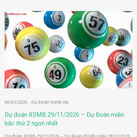
06/05/2026
-
Dự Đoán Xsmb Vip
Dự đoán XSMB 29/11/2026 – Dự Đoán miền
bắc thứ 2 ngon nhất
Dự đoán XSMB 29/11/2026 – Dự Đoán XSMB ngày 29/11/2026