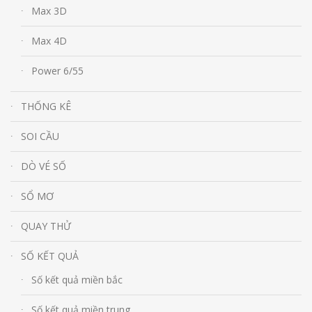
Max 3D
Max 4D
Power 6/55
THỐNG KÊ
SOI CẦU
DÒ VÉ SỐ
SỔ MƠ
QUAY THỬ
SỐ KẾT QUẢ
Số kết quả miền bắc
Số kết quả miền trung