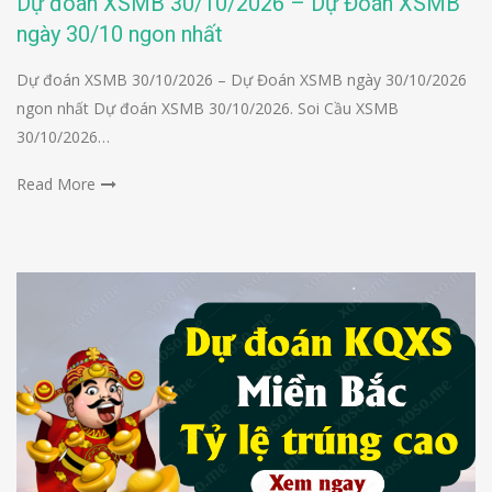
Dự đoán XSMB 30/10/2026 – Dự Đoán XSMB
ngày 30/10 ngon nhất
Dự đoán XSMB 30/10/2026 – Dự Đoán XSMB ngày 30/10/2026
ngon nhất Dự đoán XSMB 30/10/2026. Soi Cầu XSMB
30/10/2026…
Read More