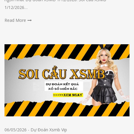
1/12/2026…
Read More
06/05/2026
-
Dự Đoán Xsmb Vip