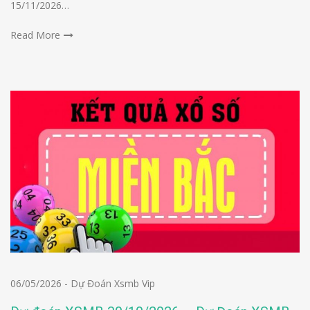
15/11/2026…
Read More
06/05/2026
-
Dự Đoán Xsmb Vip