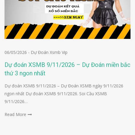
06/05/2026
-
Dự Đoán Xsmb Vip
Dự đoán XSMB 9/11/2026 – Dự Đoán miền bắc
thứ 3 ngon nhất
Dự đoán XSMB 9/11/2026 – Dự Đoán XSMB ngày 9/11/2026
ngon nhất Dự đoán XSMB 9/11/2026. Soi Cầu XSMB
9/11/2026…
Read More