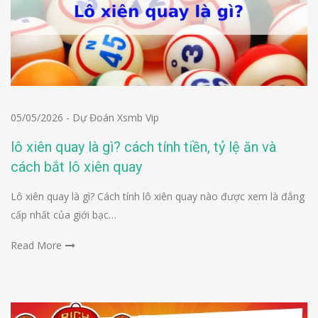
05/05/2026
-
Dự Đoán Xsmb Vip
lô xiên quay là gì? cách tính tiền, tỷ lệ ăn và
cách bắt lô xiên quay
Lô xiên quay là gì? Cách tính lô xiên quay nào được xem là đẳng
cấp nhất của giới bạc…
Read More