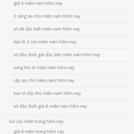
giải 8 miền nam hôm nay
3 càng xíu chủ miền nam hôm nay
số đề đặc biệt miền nam hôm nay
dàn lô 3 con miền nam hôm nay
sớ đầu đuôi giải đặc biệt miền nam hôm nay
song thủ lô miền nam hôm nay
cặp xíu chủ miền nam hôm nay
bao lô độc thủ miền nam hôm nay
sớ đầu đuôi giải 8 miền nam hôm nay
Soi cầu miền trung hôm nay
giải 8 miền trung hôm nay