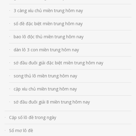
3 càng xíu chủ miền trung hôm nay
số đề đặc biệt miền trung hôm nay
bao lô độc thủ miền trung hôm nay
dàn lô 3 con miền trung hôm nay
sớ đầu đuôi giải đặc biệt miền trung hôm nay
song thủ lô miền trung hôm nay
cặp xíu chủ miền trung hôm nay
sớ đầu đuôi giải 8 miền trung hôm nay
Cặp số lô đề trong ngày
Sổ mơ lô đề