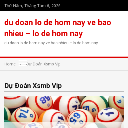
Thứ Năm, Tháng Tám 6, 2026
du doan lo de hom nay ve bao
nhieu – lo de hom nay
du doan lo de hom nay ve bao nhieu – lo de hom nay
Home
Dự Đoán Xsmb Vip
Dự Đoán Xsmb Vip