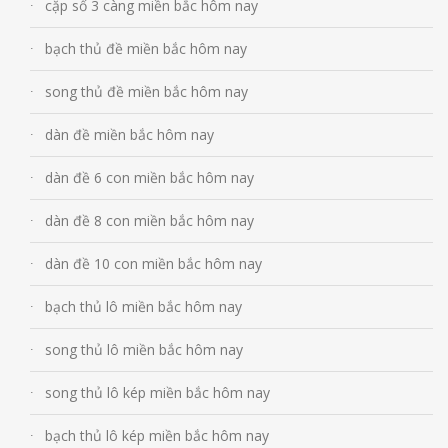
cặp số 3 càng miền bắc hôm nay
bạch thủ đề miền bắc hôm nay
song thủ đề miền bắc hôm nay
dàn đề miền bắc hôm nay
dàn đề 6 con miền bắc hôm nay
dàn đề 8 con miền bắc hôm nay
dàn đề 10 con miền bắc hôm nay
bạch thủ lô miền bắc hôm nay
song thủ lô miền bắc hôm nay
song thủ lô kép miền bắc hôm nay
bạch thủ lô kép miền bắc hôm nay