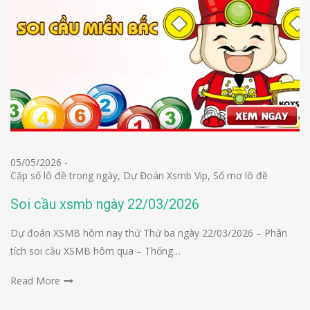
05/05/2026
-
Cặp số lô đề trong ngày
,
Dự Đoán Xsmb Vip
,
Sổ mơ lô đề
Soi cầu xsmb ngày 22/03/2026
Dự đoán XSMB hôm nay thứ Thứ ba ngày 22/03/2026 – Phân
tích soi cầu XSMB hôm qua – Thống…
Read More