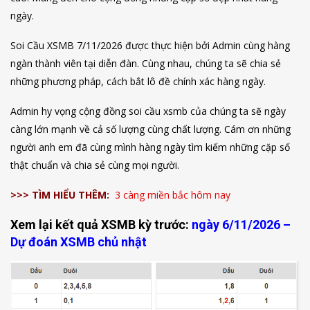
ngày.
Soi Cầu XSMB 7/11/2026 được thực hiện bởi Admin cùng hàng
ngàn thành viên tại diễn đàn. Cùng nhau, chúng ta sẽ chia sẻ
những phương pháp, cách bắt lô đề chính xác hàng ngày.
Admin hy vọng cộng đồng soi cầu xsmb của chúng ta sẽ ngày
càng lớn mạnh về cả số lượng cùng chất lượng. Cám ơn những
người anh em đã cùng mình hàng ngày tìm kiếm những cặp số
thật chuẩn và chia sẻ cùng mọi người.
>>> TÌM HIỂU THÊM:
3 càng miền bắc hôm nay
Xem lại kết quả XSMB kỳ trước:
ngày 6/11/2026 –
Dự đoán XSMB chủ nhật