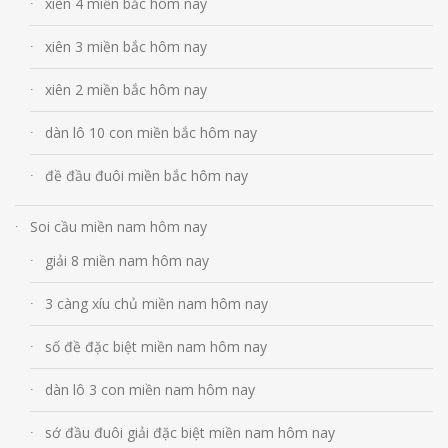
xiên 4 miền bắc hôm nay
xiên 3 miền bắc hôm nay
xiên 2 miền bắc hôm nay
dàn lô 10 con miền bắc hôm nay
đề đầu đuôi miền bắc hôm nay
Soi cầu miền nam hôm nay
giải 8 miền nam hôm nay
3 càng xíu chủ miền nam hôm nay
số đề đặc biệt miền nam hôm nay
dàn lô 3 con miền nam hôm nay
sớ đầu đuôi giải đặc biệt miền nam hôm nay