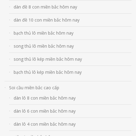
dàn đề 8 con miền bắc hôm nay
dàn đề 10 con miền bắc hôm nay
bạch thủ lô miền bắc hôm nay
song thủ lô miền bắc hôm nay
song thủ lô kép miền bắc hôm nay
bạch thủ lô kép miền bắc hôm nay
Soi cầu miền bắc cao cấp
dàn lô 8 con miền bắc hôm nay
dàn lô 6 con miền bắc hôm nay
dàn lô 4 con miền bắc hôm nay