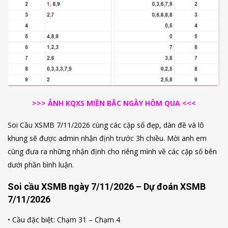
>>> ẢNH KQXS MIỀN BẮC NGÀY HÔM QUA <<<
Soi Cầu XSMB 7/11/2026 cùng các cặp số đẹp, dàn đề và lô
khung sẽ được admin nhận định trước 3h chiều. Mời anh em
cùng đưa ra những nhận định cho riêng mình về các cặp số bên
dưới phần bình luận.
Soi cầu XSMB ngày 7/11/2026 – Dự đoán XSMB
7/11/2026
•
Cầu đặc biệt:
Chạm 31 – Chạm 4