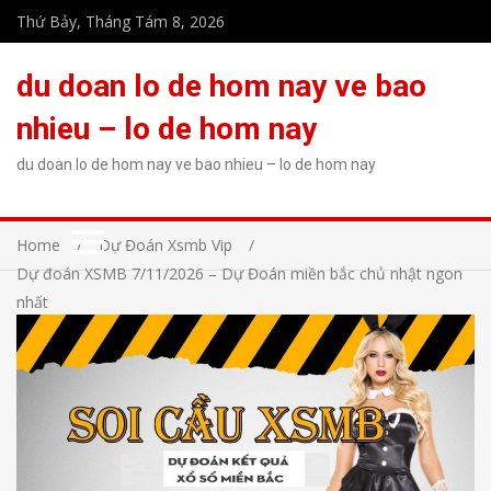
Thứ Bảy, Tháng Tám 8, 2026
du doan lo de hom nay ve bao
nhieu – lo de hom nay
du doan lo de hom nay ve bao nhieu – lo de hom nay
Home
Dự Đoán Xsmb Vip
Dự đoán XSMB 7/11/2026 – Dự Đoán miền bắc chủ nhật ngon
nhất