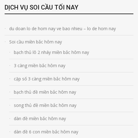
DỊCH VỤ SOI CẦU TỐI NAY
du doan lo de hom nay ve bao nhieu – lo de hom nay
Soi cầu miền bắc hôm nay
bạch thủ lô 2 nháy miền bắc hôm nay
3 càng miền bắc hôm nay
cặp số 3 càng miền bắc hôm nay
bạch thủ đề miền bắc hôm nay
song thủ đề miền bắc hôm nay
dàn đề miền bắc hôm nay
dàn đề 6 con miền bắc hôm nay