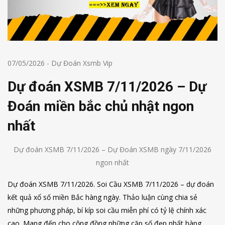
07/05/2026
-
Dự Đoán Xsmb Vip
Dự đoán XSMB 7/11/2026 – Dự
Đoán miền bắc chủ nhật ngon
nhất
Dự đoán XSMB 7/11/2026 – Dự Đoán XSMB ngày 7/11/2026
ngon nhất
Dự đoán XSMB 7/11/2026. Soi Cầu XSMB 7/11/2026 – dự đoán
kết quả xổ số miền Bắc hàng ngày. Thảo luận cùng chia sẻ
những phương pháp, bí kíp soi cầu miễn phí có tỷ lệ chính xác
cao. Mang đến cho cộng đồng những cặp số đẹp nhất hàng