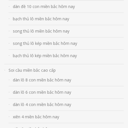
dàn đề 10 con miền bắc hôm nay
bạch thủ lô miền bắc hôm nay
song thủ lô miền bắc hôm nay
song thủ lô kép miền bắc hôm nay
bạch thủ lô kép miền bắc hôm nay
Soi cầu miền bắc cao cấp
dàn lô 8 con miền bắc hôm nay
dàn lô 6 con miền bắc hôm nay
dàn lô 4 con miền bắc hôm nay
xiên 4 miền bắc hôm nay