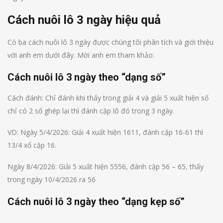
Cách nuôi lô 3 ngày hiệu quả
Có ba cách nuôi lô 3 ngày được chúng tôi phân tích và giới thiệu
với anh em dưới đây. Mời anh em tham khảo:
Cách nuôi lô 3 ngày theo “dạng số”
Cách đánh: Chỉ đánh khi thấy trong giải 4 và giải 5 xuất hiện số
chỉ có 2 số ghép lại thì đánh cặp lô đó trong 3 ngày.
VD: Ngày 5/4/2026: Giải 4 xuất hiện 1611, đánh cặp 16-61 thì
13/4 xổ cặp 16.
Ngày 8/4/2026: Giải 5 xuất hiện 5556, đánh cặp 56 – 65, thấy
trong ngày 10/4/2026 ra 56
Cách nuôi lô 3 ngày theo “dạng kẹp số”