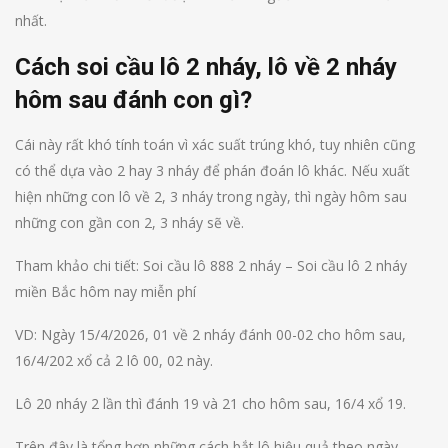
nhất.
Cách soi cầu lô 2 nháy, lô về 2 nháy
hôm sau đánh con gì?
Cái này rất khó tính toán vì xác suất trúng khó, tuy nhiên cũng
có thể dựa vào 2 hay 3 nháy để phán đoán lô khác. Nếu xuất
hiện những con lô về 2, 3 nháy trong ngày, thì ngày hôm sau
những con gần con 2, 3 nháy sẽ về.
Tham khảo chi tiết: Soi cầu lô 888 2 nháy – Soi cầu lô 2 nháy
miền Bắc hôm nay miễn phí
VD: Ngày 15/4/2026, 01 về 2 nháy đánh 00-02 cho hôm sau,
16/4/202 xổ cả 2 lô 00, 02 này.
Lô 20 nháy 2 lần thì đánh 19 và 21 cho hôm sau, 16/4 xổ 19.
Trên đây là tổng hợp những cách bắt lô hiệu quả theo ngày,