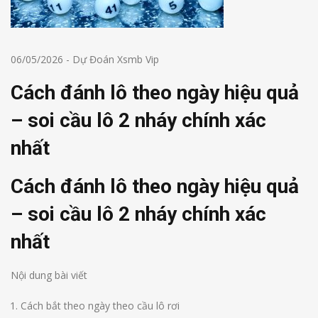
06/05/2026
-
Dự Đoán Xsmb Vip
Cách đánh lô theo ngày hiệu quả
– soi cầu lô 2 nháy chính xác
nhất
Cách đánh lô theo ngày hiệu quả
– soi cầu lô 2 nháy chính xác
nhất
Nội dung bài viết
Cách bắt theo ngày theo cầu lô rơi