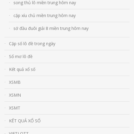
song thủ lô miền trung hôm nay
cặp xíu chủ miền trung hôm nay
sớ đầu đuôi giải 8 miền trung hôm nay
Cặp số lô đề trong ngày
Sổ mơ lô đề
Kết quả xổ số
XSMB
XSMN
XSMT
KẾT QUẢ XỔ SỐ
VIETLOTT