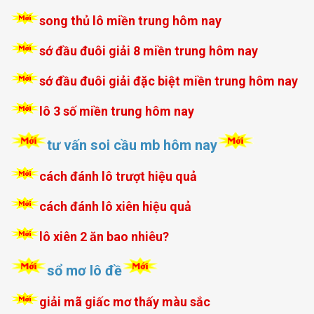
song thủ lô miền trung hôm nay
sớ đầu đuôi giải 8 miền trung hôm nay
sớ đầu đuôi giải đặc biệt miền trung hôm nay
lô 3 số miền trung hôm nay
tư vấn soi cầu mb hôm nay
cách đánh lô trượt hiệu quả
cách đánh lô xiên hiệu quả
lô xiên 2 ăn bao nhiêu?
sổ mơ lô đề
giải mã giấc mơ thấy màu sắc