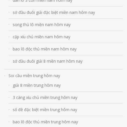
dàn lô 3 con miền nam hôm nay
sớ đầu đuôi giải đặc biệt miền nam hôm nay
song thủ lô miền nam hôm nay
cặp xíu chủ miền nam hôm nay
bao lô độc thủ miền nam hôm nay
sớ đầu đuôi giải 8 miền nam hôm nay
Soi cầu miền trung hôm nay
giải 8 miền trung hôm nay
3 càng xíu chủ miền trung hôm nay
số đề đặc biệt miền trung hôm nay
bao lô độc thủ miền trung hôm nay