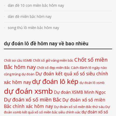
dàn đề 10 con miền bắc hôm nay
dàn đề miền bắc hôm nay
song thủ lô miền bắc hôm nay
dự đoán lô đề hôm nay về bao nhiêu
Chốt số miền
Chốt số giờ vàng miền bắc
Chốt soi cầu XSMB
Bắc hôm nay
Chốt số đẹp miền Bắc
Cách đánh lô ngày nào
Dự đoán kết quả xổ số siêu chính
cũng trúng
dự đoán
dự đoán lô kép
xác hôm nay
dự đoán lô xsmb
dự đoán xsmb
Dự đoán XSMB Minh Ngọc
Dự đoán xổ số miền Bắc
Dự đoán xổ số miền
Bắc chính xác hôm nay
Dự đoán xổ số miền Bắc thứ sáu Dự
dự đoán xổ số
đoán xsmb kết quả xổ số miền bắc siêu chính xác