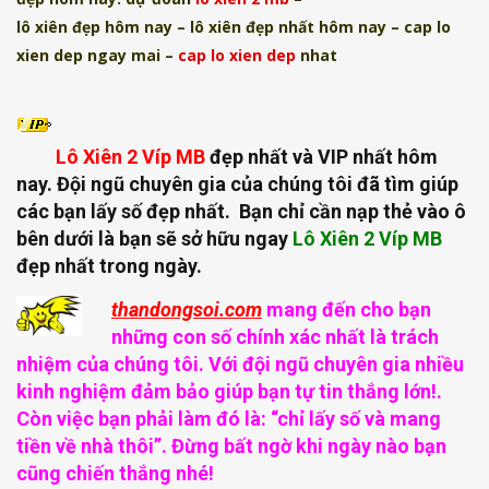
lô xiên đẹp hôm nay – lô xiên đẹp nhất hôm nay – cap lo
xien dep ngay mai –
cap lo xien dep
nhat
Lô Xiên 2 Víp MB
đẹp nhất và VIP nhất hôm
nay. Đội ngũ chuyên gia của chúng tôi đã tìm giúp
các bạn lấy số đẹp nhất.
Bạn chỉ cần nạp thẻ vào ô
bên dưới là bạn sẽ sở hữu ngay
Lô Xiên 2 Víp MB
đẹp nhất trong ngày.
thandongsoi.com
mang đến cho bạn
những con số chính xác nhất là trách
nhiệm của chúng tôi. Với đội ngũ chuyên gia nhiều
kinh nghiệm đảm bảo giúp bạn tự tin thắng lớn!.
Còn việc bạn phải làm đó là: “chỉ lấy số và mang
tiền về nhà thôi”. Đừng bất ngờ khi ngày nào bạn
cũng chiến thắng nhé!