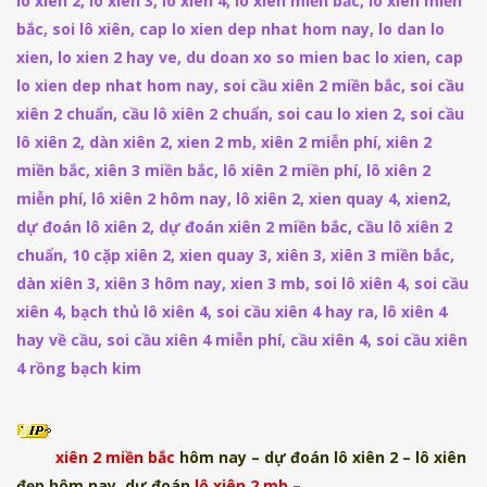
lô xiên 2, lô xiên 3, lô xiên 4, lô xiên miền bắc, lô xiên miền
bắc, soi lô xiên, cap lo xien dep nhat hom nay, lo dan lo
xien, lo xien 2 hay ve, du doan xo so mien bac lo xien, cap
lo xien dep nhat hom nay, soi cầu xiên 2 miền bắc, soi cầu
xiên 2 chuẩn, cầu lô xiên 2 chuẩn, soi cau lo xien 2, soi cầu
lô xiên 2, dàn xiên 2, xien 2 mb, xiên 2 miễn phí, xiên 2
miền bắc, xiên 3 miền bắc, lô xiên 2 miền phí, lô xiên 2
miễn phí, lô xiên 2 hôm nay, lô xiên 2, xien quay 4, xien2,
dự đoán lô xiên 2, dự đoán xiên 2 miền bắc, cầu lô xiên 2
chuẩn, 10 cặp xiên 2, xien quay 3, xiên 3, xiên 3 miền bắc,
dàn xiên 3, xiên 3 hôm nay, xien 3 mb, soi lô xiên 4, soi cầu
xiên 4, bạch thủ lô xiên 4, soi cầu xiên 4 hay ra, lô xiên 4
hay về cầu, soi cầu xiên 4 miễn phí, cầu xiên 4, soi cầu xiên
4 rồng bạch kim
xiên 2 miền bắc
hôm nay – dự đoán lô xiên 2 – lô xiên
đẹp hôm nay. dự đoán
lô xiên 2 mb
–