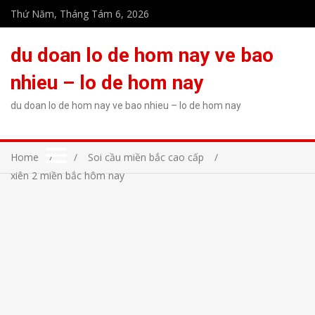
Thứ Năm, Tháng Tám 6, 2026
du doan lo de hom nay ve bao
nhieu – lo de hom nay
du doan lo de hom nay ve bao nhieu – lo de hom nay
Home
Soi cầu miền bắc cao cấp
xiên 2 miền bắc hôm nay