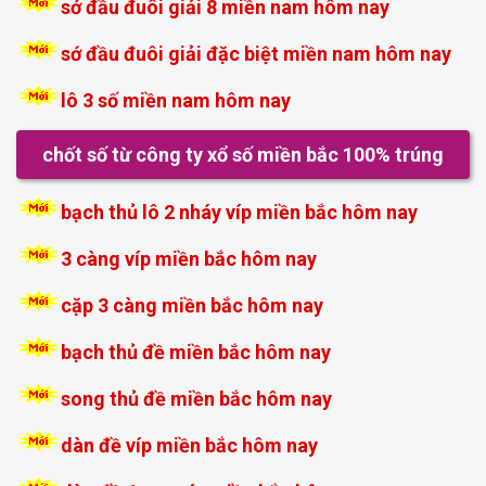
sớ đầu đuôi giải 8 miền nam hôm nay
sớ đầu đuôi giải đặc biệt miền nam hôm nay
lô 3 số miền nam hôm nay
chốt số từ công ty xổ số miền bắc 100% trúng
bạch thủ lô 2 nháy víp miền bắc hôm nay
3 càng víp miền bắc hôm nay
cặp 3 càng miền bắc hôm nay
bạch thủ đề miền bắc hôm nay
song thủ đề miền bắc hôm nay
dàn đề víp miền bắc hôm nay