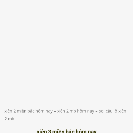
xiên 2 miền bắc hôm nay – xiên 2 mb hôm nay – soi cầu lô xiên
2 mb
xiên 3 miền bắc hôm nay