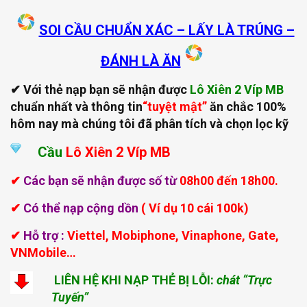
SOI CẦU CHUẨN XÁC – LẤY LÀ TRÚNG –
ĐÁNH LÀ ĂN
✔ Với thẻ nạp bạn sẽ nhận được
Lô Xiên 2 Víp MB
chuẩn nhất và thông tin
“tuyệt mật”
ăn chắc 100%
hôm nay mà chúng tôi đã phân tích và chọn lọc kỹ
Cầu
Lô Xiên 2 Víp MB
✔
Các bạn sẽ nhận được số từ
08h00 đến 18h00.
✔
Có thể nạp cộng dồn
( Ví dụ 10 cái 100k)
✔
Hỗ trợ :
Viettel, Mobiphone, Vinaphone, Gate,
VNMobile…
LIÊN HỆ KHI NẠP THẺ BỊ LỖI:
chát “Trực
Tuyến”