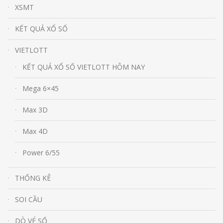
XSMT
KẾT QUẢ XỔ SỐ
VIETLOTT
KẾT QUẢ XỔ SỐ VIETLOTT HÔM NAY
Mega 6×45
Max 3D
Max 4D
Power 6/55
THỐNG KÊ
SOI CẦU
DÒ VÉ SỐ