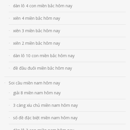
dàn lô 4 con miền bắc hôm nay
xiên 4 miền bắc hôm nay
xiên 3 miền bắc hôm nay
xiên 2 miền bắc hôm nay
dàn lô 10 con miền bắc hôm nay
đề đầu đuôi miền bắc hôm nay
Soi cầu miền nam hôm nay
giải 8 miền nam hôm nay
3 càng xíu chủ miền nam hôm nay
số đề đặc biệt miền nam hôm nay