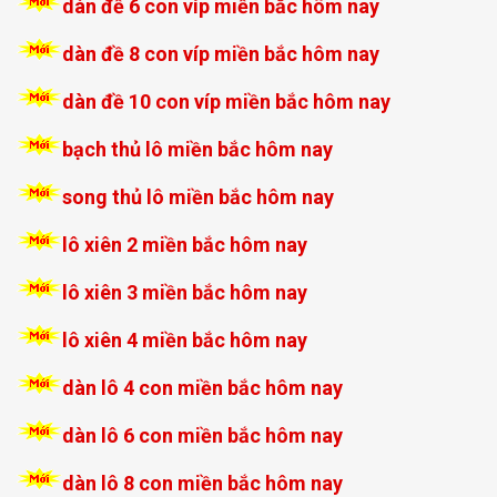
dàn đề 6 con víp miền bắc hôm nay
dàn đề 8 con víp miền bắc hôm nay
dàn đề 10 con víp miền bắc hôm nay
bạch thủ lô miền bắc hôm nay
song thủ lô miền bắc hôm nay
lô xiên 2 miền bắc hôm nay
lô xiên 3 miền bắc hôm nay
lô xiên 4 miền bắc hôm nay
dàn lô 4 con miền bắc hôm nay
dàn lô 6 con miền bắc hôm nay
dàn lô 8 con miền bắc hôm nay