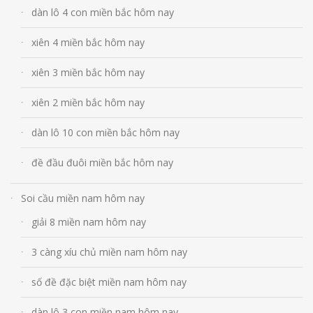
dàn lô 4 con miền bắc hôm nay
xiên 4 miền bắc hôm nay
xiên 3 miền bắc hôm nay
xiên 2 miền bắc hôm nay
dàn lô 10 con miền bắc hôm nay
đề đầu đuôi miền bắc hôm nay
Soi cầu miền nam hôm nay
giải 8 miền nam hôm nay
3 càng xíu chủ miền nam hôm nay
số đề đặc biệt miền nam hôm nay
dàn lô 3 con miền nam hôm nay