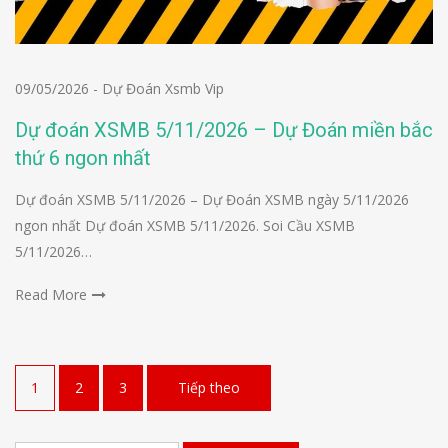
09/05/2026
-
Dự Đoán Xsmb Vip
Dự đoán XSMB 5/11/2026 – Dự Đoán miền bắc
thứ 6 ngon nhất
Dự đoán XSMB 5/11/2026 – Dự Đoán XSMB ngày 5/11/2026
ngon nhất Dự đoán XSMB 5/11/2026. Soi Cầu XSMB
5/11/2026…
Read More
Điều
1
2
3
Tiếp theo
hướng
bài