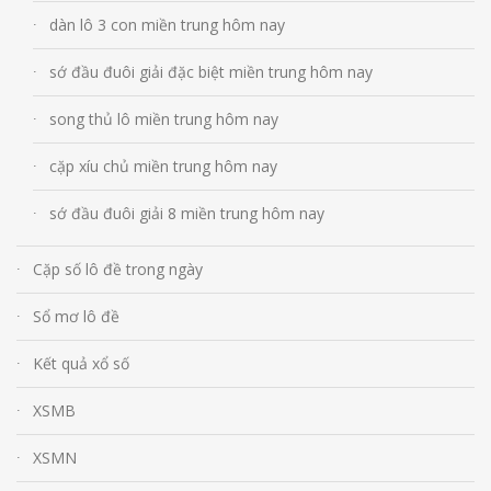
dàn lô 3 con miền trung hôm nay
sớ đầu đuôi giải đặc biệt miền trung hôm nay
song thủ lô miền trung hôm nay
cặp xíu chủ miền trung hôm nay
sớ đầu đuôi giải 8 miền trung hôm nay
Cặp số lô đề trong ngày
Sổ mơ lô đề
Kết quả xổ số
XSMB
XSMN