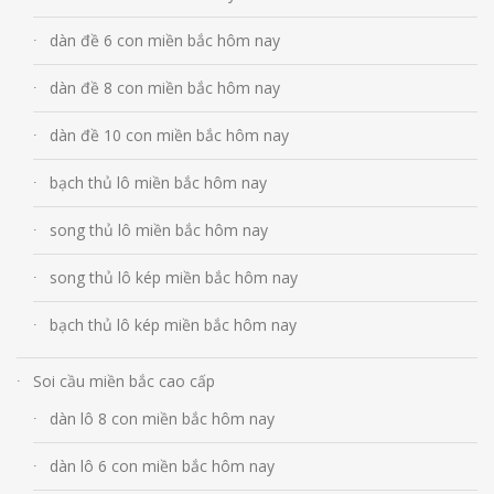
dàn đề 6 con miền bắc hôm nay
dàn đề 8 con miền bắc hôm nay
dàn đề 10 con miền bắc hôm nay
bạch thủ lô miền bắc hôm nay
song thủ lô miền bắc hôm nay
song thủ lô kép miền bắc hôm nay
bạch thủ lô kép miền bắc hôm nay
Soi cầu miền bắc cao cấp
dàn lô 8 con miền bắc hôm nay
dàn lô 6 con miền bắc hôm nay