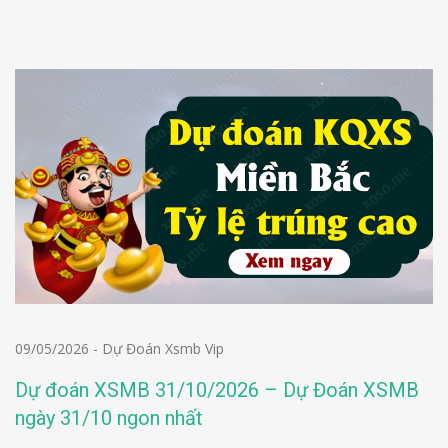
09/05/2026
-
Dự Đoán Xsmb Vip
Dự đoán XSMB 31/10/2026 – Dự Đoán XSMB
ngày 31/10 ngon nhất