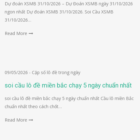
Dự đoán XSMB 31/10/2026 – Dự Đoán XSMB ngày 31/10/2026
ngon nhất Dự đoán XSMB 31/10/2026. Soi Cầu XSMB
31/10/2026…
Read More
09/05/2026
-
Cặp số lô đề trong ngày
soi cầu lô đề miền bắc chạy 5 ngày chuẩn nhất
soi cầu lô đề miền bắc chạy 5 ngày chuẩn nhất Cầu lô miền Bắc
chuẩn nhất theo cách chốt…
Read More