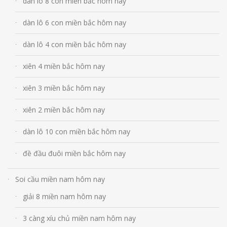
dàn lô 8 con miền bắc hôm nay
dàn lô 6 con miền bắc hôm nay
dàn lô 4 con miền bắc hôm nay
xiên 4 miền bắc hôm nay
xiên 3 miền bắc hôm nay
xiên 2 miền bắc hôm nay
dàn lô 10 con miền bắc hôm nay
đề đầu đuôi miền bắc hôm nay
Soi cầu miền nam hôm nay
giải 8 miền nam hôm nay
3 càng xíu chủ miền nam hôm nay