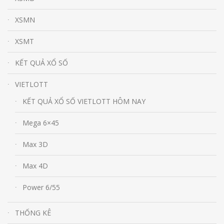
XSMN
XSMT
KẾT QUẢ XỔ SỐ
VIETLOTT
KẾT QUẢ XỔ SỐ VIETLOTT HÔM NAY
Mega 6×45
Max 3D
Max 4D
Power 6/55
THỐNG KÊ