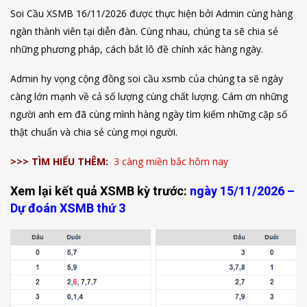
Soi Cầu XSMB 16/11/2026 được thực hiện bởi Admin cùng hàng
ngàn thành viên tại diễn đàn. Cùng nhau, chúng ta sẽ chia sẻ
những phương pháp, cách bắt lô đề chính xác hàng ngày.
Admin hy vọng cộng đồng soi cầu xsmb của chúng ta sẽ ngày
càng lớn mạnh về cả số lượng cùng chất lượng. Cám ơn những
người anh em đã cùng mình hàng ngày tìm kiếm những cặp số
thật chuẩn và chia sẻ cùng mọi người.
>>> TÌM HIỂU THÊM:
3 càng miền bắc hôm nay
Xem lại kết quả XSMB kỳ trước:
ngày 15/11/2026 –
Dự đoán XSMB thứ 3