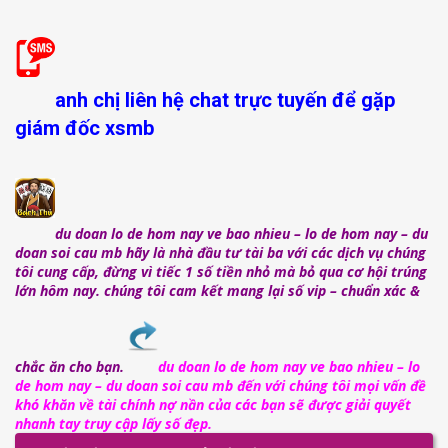
anh chị liên hệ chat trực tuyến để gặp
giám đốc xsmb
du doan lo de hom nay ve bao nhieu – lo de hom nay – du
doan soi cau mb hãy là nhà đầu tư tài ba với các dịch vụ chúng
tôi cung cấp, đừng vì tiếc 1 số tiền nhỏ mà bỏ qua cơ hội trúng
lớn hôm nay. chúng tôi cam kết mang lại số vip – chuẩn xác &
chắc ăn cho bạn.
du doan lo de hom nay ve bao nhieu – lo
de hom nay – du doan soi cau mb đến với chúng tôi mọi vấn đề
khó khăn về tài chính nợ nần của các bạn sẽ được giải quyết
nhanh tay truy cập lấy số đẹp.