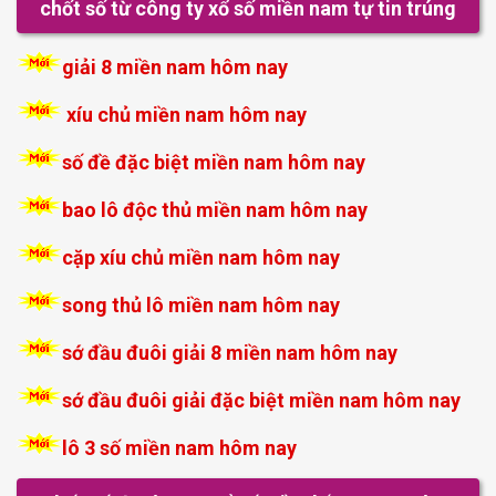
chốt số từ công ty xổ số miền nam tự tin trúng
giải 8 miền nam hôm nay
xíu chủ miền nam hôm nay
số đề đặc biệt miền nam hôm nay
bao lô độc thủ miền nam hôm nay
cặp xíu chủ miền nam hôm nay
song thủ lô miền nam hôm nay
sớ đầu đuôi giải 8 miền nam hôm nay
sớ đầu đuôi giải đặc biệt miền nam hôm nay
lô 3 số miền nam hôm nay