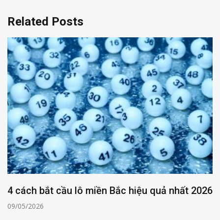
Related Posts