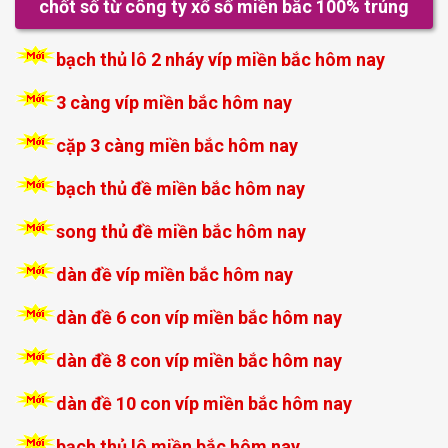
chốt số từ công ty xổ số miền bắc 100% trúng
bạch thủ lô 2 nháy víp miền bắc hôm nay
3 càng víp miền bắc hôm nay
cặp 3 càng miền bắc hôm nay
bạch thủ đề miền bắc hôm nay
song thủ đề miền bắc hôm nay
dàn đề víp miền bắc hôm nay
dàn đề 6 con víp miền bắc hôm nay
dàn đề 8 con víp miền bắc hôm nay
dàn đề 10 con víp miền bắc hôm nay
bạch thủ lô miền bắc hôm nay