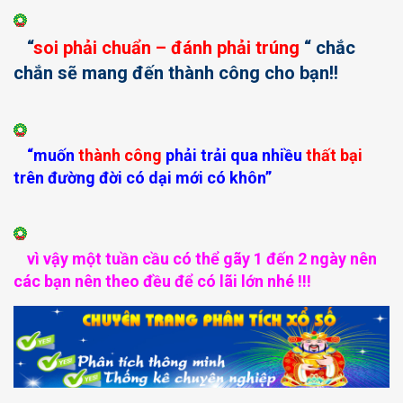
“
soi phải chuẩn – đánh phải trúng
“
chắc
chắn sẽ mang đến thành công cho bạn!!
“muốn
thành công
phải trải qua nhiều
thất bại
trên đường đời có dại mới có khôn”
vì vậy một tuần cầu có thể gãy 1 đến 2 ngày nên
các bạn nên theo đều để có lãi lớn nhé !!!