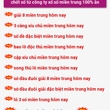
chốt số từ công ty xổ số miền trung 100% ăn
giải 8 miền trung hôm nay
3 càng xíu chủ miền trung hôm nay
số đề đặc biệt miền trung hôm nay
bao lô độc thủ miền trung hôm nay
cặp xíu chủ miền trung hôm nay
song thủ lô miền trung hôm nay
sớ đầu đuôi giải 8 miền trung hôm nay
sớ đầu đuôi giải đặc biệt miền trung hôm nay
lô 3 số miền trung hôm nay