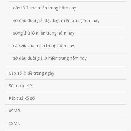
dàn lô 3 con miền trung hôm nay
sớ đầu đuôi giải đặc biệt miền trung hôm nay
song thủ lô miền trung hôm nay
cặp xíu chủ miền trung hôm nay
sớ đầu đuôi giải 8 miền trung hôm nay
Cặp số lô đề trong ngày
Sổ mơ lô đề
Kết quả xổ số
XSMB
XSMN