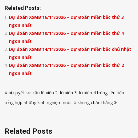
Related Posts:
Dự đoán XSMB 16/11/2026 – Dự Đoán miền bắc thứ 3
ngon nhất
Dự đoán XSMB 10/11/2026 – Dự Đoán miền bắc thứ 4
ngon nhất
Dự đoán XSMB 14/11/2026 – Dự Đoán miền bắc chủ nhật
ngon nhất
Dự đoán XSMB 15/11/2026 – Dự Đoán miền bắc thứ 2
ngon nhất
Điều
bí quyết soi cầu lô xiên 2, lô xiên 3, lô xiên 4 trúng liên tiếp
hướng
tổng hợp những kinh nghiệm nuôi lô khung chắc thắng
bài
viết
Related Posts