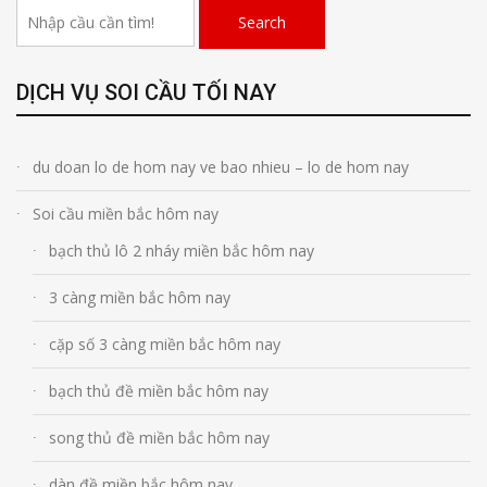
Search
DỊCH VỤ SOI CẦU TỐI NAY
du doan lo de hom nay ve bao nhieu – lo de hom nay
Soi cầu miền bắc hôm nay
bạch thủ lô 2 nháy miền bắc hôm nay
3 càng miền bắc hôm nay
cặp số 3 càng miền bắc hôm nay
bạch thủ đề miền bắc hôm nay
song thủ đề miền bắc hôm nay
dàn đề miền bắc hôm nay