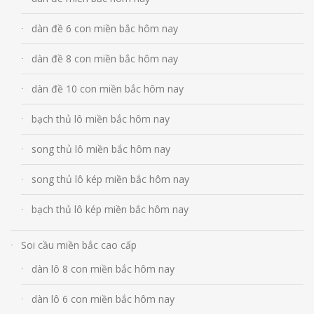
dàn đề 6 con miền bắc hôm nay
dàn đề 8 con miền bắc hôm nay
dàn đề 10 con miền bắc hôm nay
bạch thủ lô miền bắc hôm nay
song thủ lô miền bắc hôm nay
song thủ lô kép miền bắc hôm nay
bạch thủ lô kép miền bắc hôm nay
Soi cầu miền bắc cao cấp
dàn lô 8 con miền bắc hôm nay
dàn lô 6 con miền bắc hôm nay