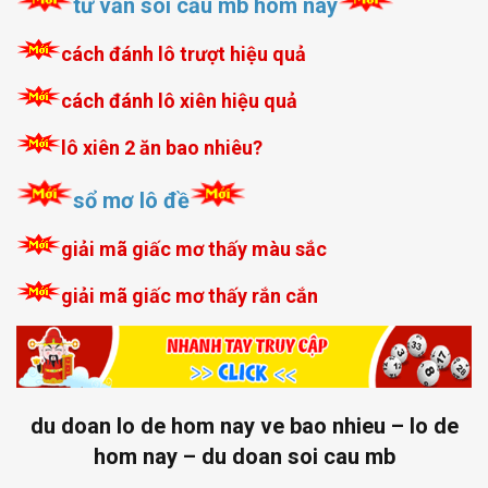
tư vấn soi cầu mb hôm nay
cách đánh lô trượt hiệu quả
cách đánh lô xiên hiệu quả
lô xiên 2 ăn bao nhiêu?
sổ mơ lô đề
giải mã giấc mơ thấy màu sắc
giải mã giấc mơ thấy rắn cắn
du doan lo de hom nay ve bao nhieu – lo de
hom nay – du doan soi cau mb