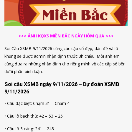
>>> ẢNH KQXS MIỀN BẮC NGÀY HÔM QUA <<<
Soi Cầu XSMB 9/11/2026 cùng các cặp số đẹp, dàn đề và lô
khung sẽ được admin nhận định trước 3h chiều. Mời anh em
cùng đưa ra những nhận định cho riêng mình về các cặp số bên
dưới phần bình luận.
Soi cầu XSMB ngày 9/11/2026 – Dự đoán XSMB
9/11/2026
•
Cầu đặc biệt:
Chạm 31 – Chạm 4
•
Cầu lô bạch thủ:
42 – 53 – 25
•
Cầu lô 3 càng: 24
1 – 248