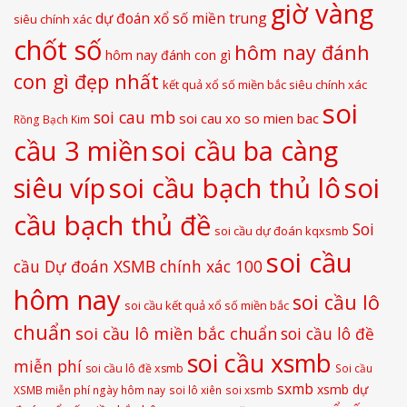
giờ vàng
dự đoán xổ số miền trung
siêu chính xác
chốt số
hôm nay đánh
hôm nay đánh con gì
con gì đẹp nhất
kết quả xổ số miền bắc siêu chính xác
soi
soi cau mb
soi cau xo so mien bac
Rồng Bạch Kim
cầu 3 miền
soi cầu ba càng
siêu víp
soi cầu bạch thủ lô
soi
cầu bạch thủ đề
Soi
soi cầu dự đoán kqxsmb
soi cầu
cầu Dự đoán XSMB chính xác 100
hôm nay
soi cầu lô
soi cầu kết quả xổ số miền bắc
chuẩn
soi cầu lô miền bắc chuẩn
soi cầu lô đề
soi cầu xsmb
miễn phí
soi cầu lô đề xsmb
Soi cầu
sxmb
xsmb dự
XSMB miễn phí ngày hôm nay
soi lô xiên
soi xsmb