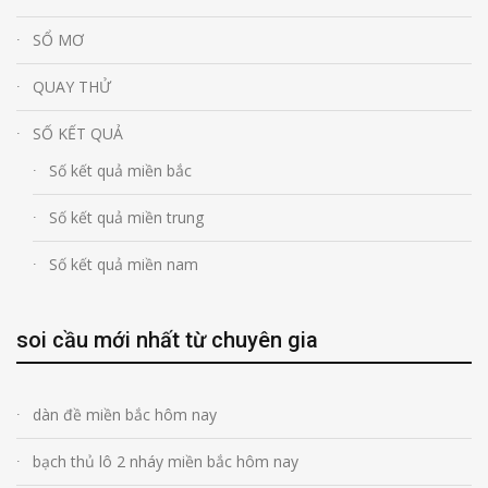
SỔ MƠ
QUAY THỬ
SỐ KẾT QUẢ
Số kết quả miền bắc
Số kết quả miền trung
Số kết quả miền nam
soi cầu mới nhất từ chuyên gia
dàn đề miền bắc hôm nay
bạch thủ lô 2 nháy miền bắc hôm nay