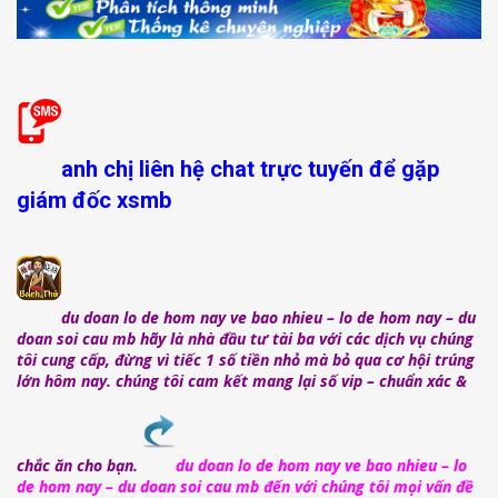
anh chị liên hệ chat trực tuyến để gặp
giám đốc xsmb
du doan lo de hom nay ve bao nhieu – lo de hom nay – du
doan soi cau mb hãy là nhà đầu tư tài ba với các dịch vụ chúng
tôi cung cấp, đừng vì tiếc 1 số tiền nhỏ mà bỏ qua cơ hội trúng
lớn hôm nay. chúng tôi cam kết mang lại số vip – chuẩn xác &
chắc ăn cho bạn.
du doan lo de hom nay ve bao nhieu – lo
de hom nay – du doan soi cau mb đến với chúng tôi mọi vấn đề