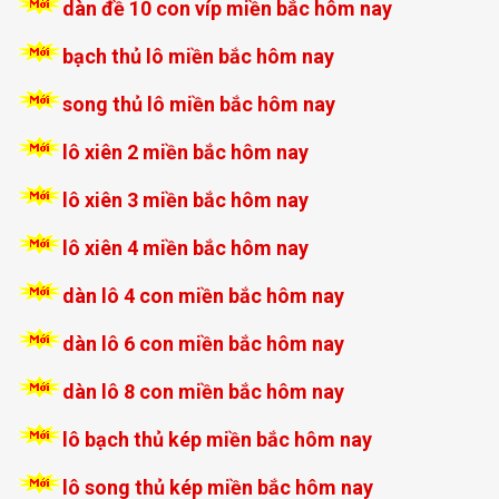
dàn đề 10 con víp miền bắc hôm nay
bạch thủ lô miền bắc hôm nay
song thủ lô miền bắc hôm nay
lô xiên 2 miền bắc hôm nay
lô xiên 3 miền bắc hôm nay
lô xiên 4 miền bắc hôm nay
dàn lô 4 con miền bắc hôm nay
dàn lô 6 con miền bắc hôm nay
dàn lô 8 con miền bắc hôm nay
lô bạch thủ kép miền bắc hôm nay
lô song thủ kép miền bắc hôm nay