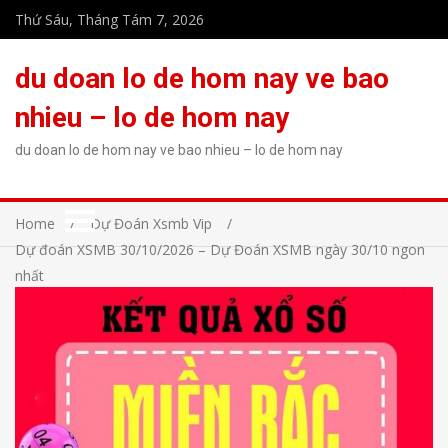
Thứ Sáu, Tháng Tám 7, 2026
du doan lo de hom nay ve bao
nhieu – lo de hom nay
du doan lo de hom nay ve bao nhieu – lo de hom nay
Home
Dự Đoán Xsmb Vip
Dự đoán XSMB 30/10/2026 – Dự Đoán XSMB ngày 30/10 ngon
nhất