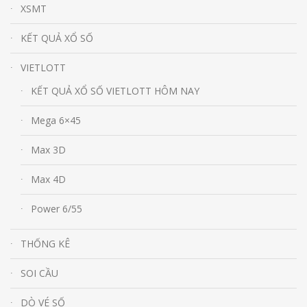
XSMT
KẾT QUẢ XỔ SỐ
VIETLOTT
KẾT QUẢ XỔ SỐ VIETLOTT HÔM NAY
Mega 6×45
Max 3D
Max 4D
Power 6/55
THỐNG KÊ
SOI CẦU
DÒ VÉ SỐ