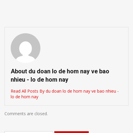
About du doan lo de hom nay ve bao
nhieu - lo de hom nay
Read All Posts By du doan lo de hom nay ve bao nhieu -
lo de hom nay
Comments are closed.