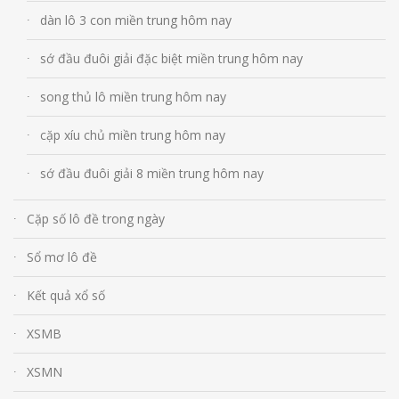
dàn lô 3 con miền trung hôm nay
sớ đầu đuôi giải đặc biệt miền trung hôm nay
song thủ lô miền trung hôm nay
cặp xíu chủ miền trung hôm nay
sớ đầu đuôi giải 8 miền trung hôm nay
Cặp số lô đề trong ngày
Sổ mơ lô đề
Kết quả xổ số
XSMB
XSMN