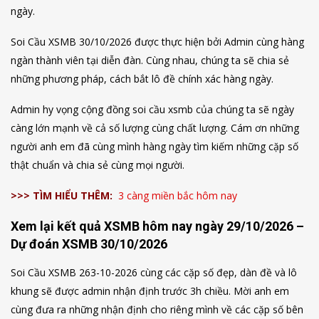
ngày.
Soi Cầu XSMB 30/10/2026 được thực hiện bởi Admin cùng hàng
ngàn thành viên tại diễn đàn. Cùng nhau, chúng ta sẽ chia sẻ
những phương pháp, cách bắt lô đề chính xác hàng ngày.
Admin hy vọng cộng đồng soi cầu xsmb của chúng ta sẽ ngày
càng lớn mạnh về cả số lượng cùng chất lượng. Cám ơn những
người anh em đã cùng mình hàng ngày tìm kiếm những cặp số
thật chuẩn và chia sẻ cùng mọi người.
>>> TÌM HIỂU THÊM:
3 càng miền bắc hôm nay
Xem lại kết quả XSMB hôm nay ngày 29/10/2026 –
Dự đoán XSMB 30/10/2026
Soi Cầu XSMB 263-10-2026 cùng các cặp số đẹp, dàn đề và lô
khung sẽ được admin nhận định trước 3h chiều. Mời anh em
cùng đưa ra những nhận định cho riêng mình về các cặp số bên