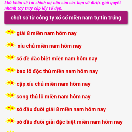
khó khăn về tài chính nợ nần của các bạn sẽ được giải quyết
nhanh tay truy cập lấy số đẹp.
chốt số từ công ty xổ số miền nam tự tin trúng
giải 8 miền nam hôm nay
xíu chủ miền nam hôm nay
số đề đặc biệt miền nam hôm nay
bao lô độc thủ miền nam hôm nay
cặp xíu chủ miền nam hôm nay
song thủ lô miền nam hôm nay
sớ đầu đuôi giải 8 miền nam hôm nay
sớ đầu đuôi giải đặc biệt miền nam hôm nay