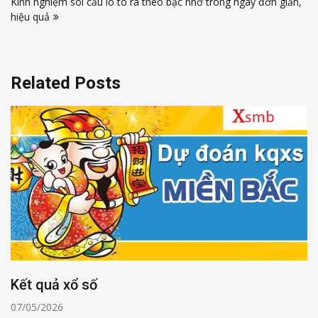
Kinh nghiệm soi cầu lô tô ra theo bạc nhớ trong ngày đơn giản,
bài
hiệu quả
viết
Related Posts
Soi cầu lô ngày 13/03/2026
07/05/2026