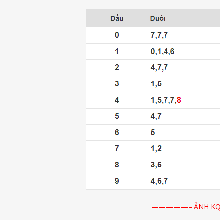
—————– ẢNH KQ