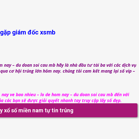
để gặp giám đốc xsmb
 nay – du doan soi cau mb hãy là nhà đầu tư tài ba với các dịch vụ
 qua cơ hội trúng lớn hôm nay. chúng tôi cam kết mang lại số vip –
 nay ve bao nhieu – lo de hom nay – du doan soi cau mb đến với
a các bạn sẽ được giải quyết nhanh tay truy cập lấy số đẹp.
y xổ số miền nam tự tin trúng