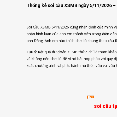
Thống kê soi cầu XSMB ngày 5/11/2026 –
Soi Cầu XSMB 5/11/2026 cùng nhận định của mình về 
phần bình luận của anh em thành viên trong diễn đàn
anh Đồng. Anh em nào thích chơi lô khung theo cầu R
Lưu ý: Kết quả dự đoán XSMB thứ 6 chỉ là tham khảo 
và không nên chơi lô đề vì nó bất hợp pháp với quy đ
xuất chương trình và phát hành mà thôi, vừa vui vừa
soi cầu t