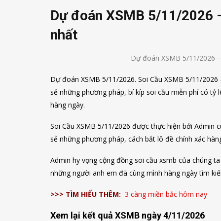
Dự đoán XSMB 5/11/2026 –
nhất
Dự đoán XSMB 5/11/2026 –
Dự đoán XSMB 5/11/2026. Soi Cầu XSMB 5/11/2026 – 
sẻ những phương pháp, bí kíp soi cầu miễn phí có tỷ
hàng ngày.
Soi Cầu XSMB 5/11/2026 được thực hiện bởi Admin cùn
sẻ những phương pháp, cách bắt lô đề chính xác hàn
Admin hy vọng cộng đồng soi cầu xsmb của chúng ta
những người anh em đã cùng mình hàng ngày tìm kiếm
>>> TÌM HIỂU THÊM:
3 càng miền bắc hôm nay
Xem lại kết quả XSMB ngày 4/11/2026