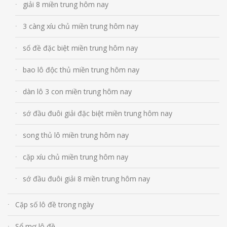
giải 8 miền trung hôm nay
3 càng xíu chủ miền trung hôm nay
số đề đặc biệt miền trung hôm nay
bao lô độc thủ miền trung hôm nay
dàn lô 3 con miền trung hôm nay
sớ đầu đuôi giải đặc biệt miền trung hôm nay
song thủ lô miền trung hôm nay
cặp xíu chủ miền trung hôm nay
sớ đầu đuôi giải 8 miền trung hôm nay
Cặp số lô đề trong ngày
Sổ mơ lô đề