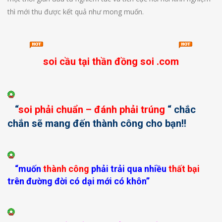
thì mới thu được kết quả như mong muốn.
soi cầu tại thần đồng soi .com
“
soi phải chuẩn – đánh phải trúng
“
chắc
chắn sẽ mang đến thành công cho bạn!!
“muốn
thành công
phải trải qua nhiều
thất bại
trên đường đời có dại mới có khôn”