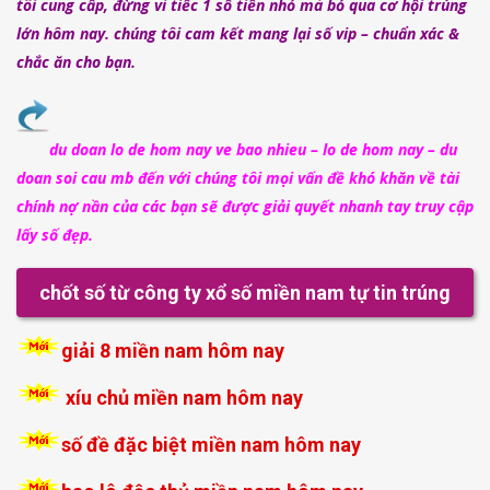
tôi cung cấp, đừng vì tiếc 1 số tiền nhỏ mà bỏ qua cơ hội trúng
lớn hôm nay. chúng tôi cam kết mang lại số vip – chuẩn xác &
chắc ăn cho bạn.
du doan lo de hom nay ve bao nhieu – lo de hom nay – du
doan soi cau mb đến với chúng tôi mọi vấn đề khó khăn về tài
chính nợ nần của các bạn sẽ được giải quyết nhanh tay truy cập
lấy số đẹp.
chốt số từ công ty xổ số miền nam tự tin trúng
giải 8 miền nam hôm nay
xíu chủ miền nam hôm nay
số đề đặc biệt miền nam hôm nay