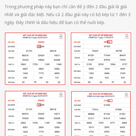
Trong phương pháp này bạn chỉ cần để ý đến 2 đầu giải là giải
nhất và giải đặc biệt. Nếu cả 2 đầu giải này có bộ kép từ 1 đến 3
ngày. Đây chính là dấu hiệu để bạn có thể nuôi kép.