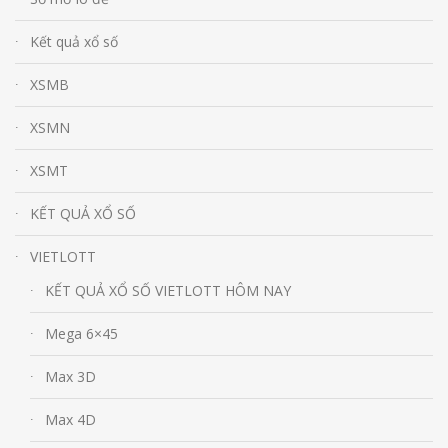
Kết quả xổ số
XSMB
XSMN
XSMT
KẾT QUẢ XỔ SỐ
VIETLOTT
KẾT QUẢ XỔ SỐ VIETLOTT HÔM NAY
Mega 6×45
Max 3D
Max 4D