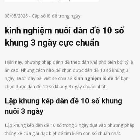
08/05/2026
-
Cặp số lô đề trong ngày
kinh nghiệm nuôi dàn đề 10 số
khung 3 ngày cực chuẩn
Hiện nay, phương pháp đánh đề theo dàn khá phổ biến bởi tỷ lệ
ăn cao. Nhưng cách nào để chọn được dàn đề 10 số khung 3
ngày. Dưới đây bài viết sẽ chia sẻ
kinh nghiệm lô đề
để bạn
chọn được dàn đề 10 số khung 3 ngày chuẩn nhất.
Lập khung kép dàn đề 10 số khung
nuôi 3 ngày
Lập khung kép dàn đề 10 số trong 3 ngày dựa vào phương pháp
thống kê của giải đặc biệt để tìm kiếm con số chuẩn nhất.