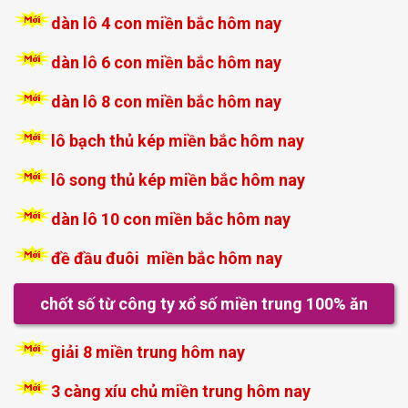
dàn lô 4 con miền bắc hôm nay
dàn lô 6 con miền bắc hôm nay
dàn lô 8 con miền bắc hôm nay
lô bạch thủ kép miền bắc hôm nay
lô song thủ kép miền bắc hôm nay
dàn lô 10 con miền bắc hôm nay
đề đầu đuôi miền bắc hôm nay
chốt số từ công ty xổ số miền trung 100% ăn
giải 8 miền trung hôm nay
3 càng xíu chủ miền trung hôm nay