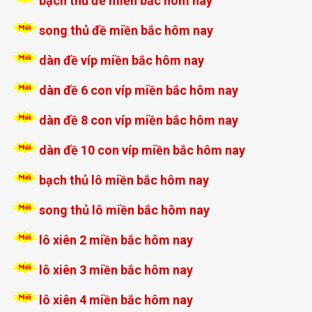
bạch thủ đề miền bắc hôm nay
song thủ đề miền bắc hôm nay
dàn đề víp miền bắc hôm nay
dàn đề 6 con víp miền bắc hôm nay
dàn đề 8 con víp miền bắc hôm nay
dàn đề 10 con víp miền bắc hôm nay
bạch thủ lô miền bắc hôm nay
song thủ lô miền bắc hôm nay
lô xiên 2 miền bắc hôm nay
lô xiên 3 miền bắc hôm nay
lô xiên 4 miền bắc hôm nay