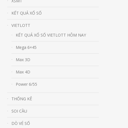
XSMT
KẾT QUẢ XỔ SỐ
VIETLOTT
KẾT QUẢ XỔ SỐ VIETLOTT HÔM NAY
Mega 6×45
Max 3D
Max 4D
Power 6/55
THỐNG KÊ
SOI CẦU
DÒ VÉ SỐ