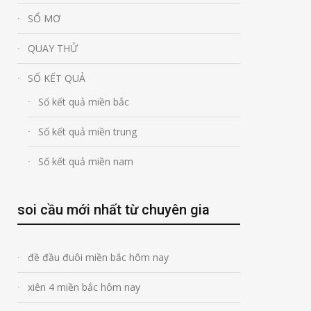
SỔ MƠ
QUAY THỬ
SỐ KẾT QUẢ
Số kết quả miền bắc
Số kết quả miền trung
Số kết quả miền nam
soi cầu mới nhất từ chuyên gia
đề đầu đuôi miền bắc hôm nay
xiên 4 miền bắc hôm nay