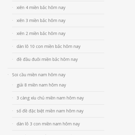
xiên 4 miền bắc hôm nay
xiên 3 miền bắc hôm nay
xiên 2 miền bắc hôm nay
dàn lô 10 con miền bắc hôm nay
đề đầu đuôi miền bắc hôm nay
Soi cầu miền nam hôm nay
giải 8 miền nam hôm nay
3 càng xíu chủ miền nam hôm nay
số đề đặc biệt miền nam hôm nay
dàn lô 3 con miền nam hôm nay