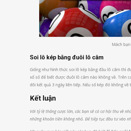
Mách bạn 
Soi lô kép bằng đuôi lô câm
Giống như hình thức soi lô kép bằng đầu lô câm thì đ
xổ số để biết được đuôi lô câm nào không về. Trên c
dõi kết quả 3 ngày liên tiếp. Nếu số kép đó không về 
Kết luận
Với tỷ lệ thắng cược lớn, các bạn sẽ có cơ hội thu về 
những khoản tiền không nhỏ. Để tiếp tục đầu tư vào n