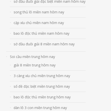
sớ đầu đuôi giải đặc biệt miền nam hôm nay
song thủ lô miền nam hôm nay
cặp xíu chủ miền nam hôm nay
bao lô độc thủ miền nam hôm nay
sớ đầu đuôi giải 8 miền nam hôm nay
Soi cầu miền trung hôm nay
giải 8 miền trung hôm nay
3 càng xíu chủ miền trung hôm nay
số đề đặc biệt miền trung hôm nay
bao lô độc thủ miền trung hôm nay
dàn lô 3 con miền trung hôm nay