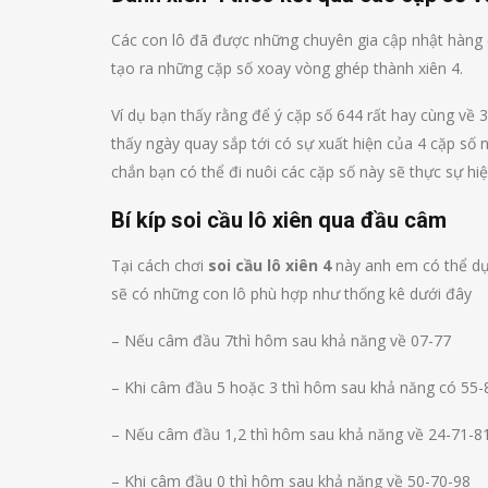
Các con lô đã được những chuyên gia cập nhật hàng 
tạo ra những cặp số xoay vòng ghép thành xiên 4.
Ví dụ bạn thấy rằng để ý cặp số 644 rất hay cùng về 
thấy ngày quay sắp tới có sự xuất hiện của 4 cặp số 
chắn bạn có thể đi nuôi các cặp số này sẽ thực sự hi
Bí kíp soi cầu lô xiên qua đầu câm
Tại cách chơi
soi cầu lô xiên 4
này anh em có thể dự
sẽ có những con lô phù hợp như thống kê dưới đây
– Nếu câm đầu 7thì hôm sau khả năng về 07-77
– Khi câm đầu 5 hoặc 3 thì hôm sau khả năng có 55-
– Nếu câm đầu 1,2 thì hôm sau khả năng về 24-71-8
– Khi câm đầu 0 thì hôm sau khả năng về 50-70-98