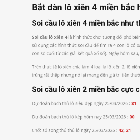
Bắt dàn lô xiên 4 miền bắ
Soi cầu lô xiên 4 miền bắc như
Soi cầu lô xiên 4
là hình thức chơi tương đối phổ biến
sử dụng các hình thức soi cầu để tìm ra 4 con lô có x
con số cuối từ các giải kết quả xổ số). Ngày hôm sau
Trên thực tế lô xiên chia làm 4 loại là lô xiên 2, lô xi
trúng rất thấp nhưng nó lại mang đến giá trị tiền thưở
Soi cầu lô xiên 2 miền băc cực
Dự đoán bạch thủ lô siêu đẹp ngày 25/03/2026 :
81
Dự đoán bạch thủ lô kép hôm nay 25/03/2026 :
00
Chốt số song thủ thủ lô ngày 25/03/2026 :
42, 21