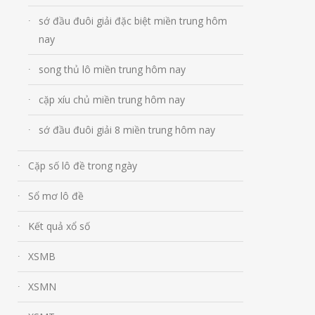
sớ đầu đuôi giải đặc biệt miền trung hôm
nay
song thủ lô miền trung hôm nay
cặp xíu chủ miền trung hôm nay
sớ đầu đuôi giải 8 miền trung hôm nay
Cặp số lô đề trong ngày
Sổ mơ lô đề
Kết quả xổ số
XSMB
XSMN