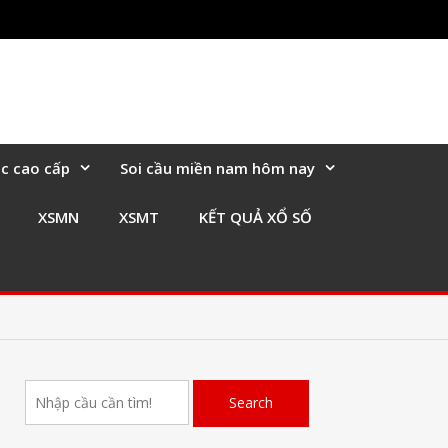
ắc cao cấp
Soi cầu miền nam hôm nay
XSMN
XSMT
KẾT QUẢ XỔ SỐ
Search