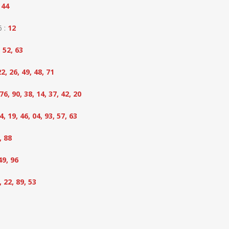
 44
6 :
12
, 52, 63
22, 26, 49, 48, 71
76, 90, 38, 14, 37, 42, 20
4, 19, 46, 04, 93, 57, 63
, 88
49, 96
, 22, 89, 53