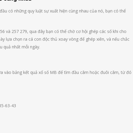
đầu có những quy luật sự xuất hiện cùng nhau của nó, bạn có thể
356 và 257 279, qua đây bạn có thể chờ cơ hội ghép các số khi cho
này lựa chọn ra cá con độc thủ xoay vòng để ghép xiên, và nếu chắc
ệu quả nhất mỗi ngày.
a vào bảng kết quả xổ số MB để tìm đầu câm hoặc đuôi câm, từ đó
85-63-43
1