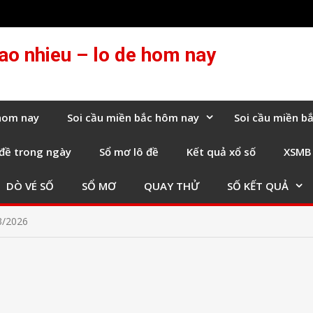
ao nhieu – lo de hom nay
 hom nay
Soi cầu miền bắc hôm nay
Soi cầu miền b
 đề trong ngày
Sổ mơ lô đề
Kết quả xổ số
XSMB
DÒ VÉ SỐ
SỔ MƠ
QUAY THỬ
SỐ KẾT QUẢ
3/2026