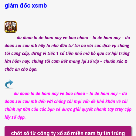
giám đốc xsmb
du doan lo de hom nay ve bao nhieu – lo de hom nay – du
doan soi cau mb hãy là nhà đầu tư tài ba với các dịch vụ chúng
tôi cung cấp, đừng vì tiếc 1 số tiền nhỏ mà bỏ qua cơ hội trúng
lớn hôm nay. chúng tôi cam kết mang lại số vip – chuẩn xác &
chắc ăn cho bạn.
du doan lo de hom nay ve bao nhieu – lo de hom nay – du
doan soi cau mb đến với chúng tôi mọi vấn đề khó khăn về tài
chính nợ nần của các bạn sẽ được giải quyết nhanh tay truy cập
lấy số đẹp.
chốt số từ công ty xổ số miền nam tự tin trúng