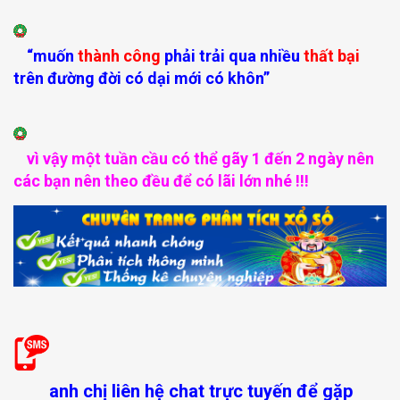
“muốn
thành công
phải trải qua nhiều
thất bại
trên đường đời có dại mới có khôn”
vì vậy một tuần cầu có thể gãy 1 đến 2 ngày nên
các bạn nên theo đều để có lãi lớn nhé !!!
anh chị liên hệ chat trực tuyến để gặp