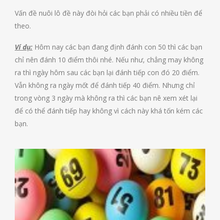
Vấn đề nuôi lô đề này đòi hỏi các bạn phải có nhiều tiền để
theo.
Ví dụ:
Hôm nay các bạn đang định đánh con 50 thì các bạn
chỉ nên đánh 10 điểm thôi nhé. Nếu như, chẳng may không
ra thì ngày hôm sau các bạn lại đánh tiếp con đó 20 điểm.
Vẫn không ra ngày mốt để đánh tiếp 40 điểm. Nhưng chỉ
trong vòng 3 ngày mà không ra thì các bạn nê xem xét lại
để có thể đánh tiếp hay không vì cách này khá tốn kém các
bạn.