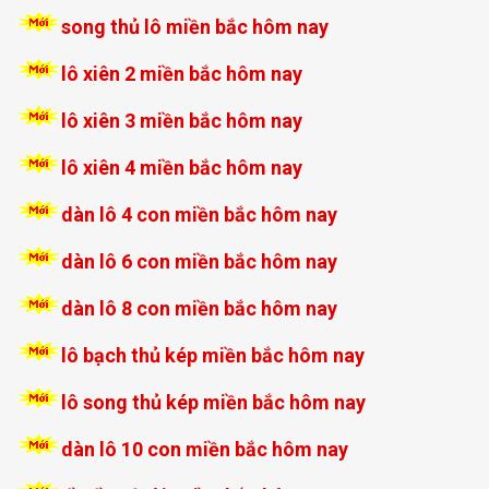
song thủ lô miền bắc hôm nay
lô xiên 2 miền bắc hôm nay
lô xiên 3 miền bắc hôm nay
lô xiên 4 miền bắc hôm nay
dàn lô 4 con miền bắc hôm nay
dàn lô 6 con miền bắc hôm nay
dàn lô 8 con miền bắc hôm nay
lô bạch thủ kép miền bắc hôm nay
lô song thủ kép miền bắc hôm nay
dàn lô 10 con miền bắc hôm nay