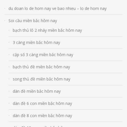
du doan lo de hom nay ve bao nhieu – lo de hom nay
Soi cầu miền bắc hôm nay
bạch thủ lô 2 nháy miền bắc hôm nay
3 càng miền bắc hôm nay
cặp số 3 càng miền bắc hôm nay
bạch thủ đề miền bắc hôm nay
song thủ đề miền bắc hôm nay
dàn đề miền bắc hôm nay
dàn đề 6 con miền bắc hôm nay
dàn đề 8 con miền bắc hôm nay