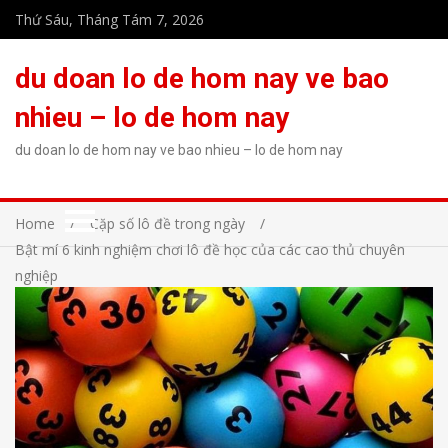
Thứ Sáu, Tháng Tám 7, 2026
du doan lo de hom nay ve bao
nhieu – lo de hom nay
du doan lo de hom nay ve bao nhieu – lo de hom nay
Home
Cặp số lô đề trong ngày
Bật mí 6 kinh nghiệm chơi lô đề học của các cao thủ chuyên
nghiệp