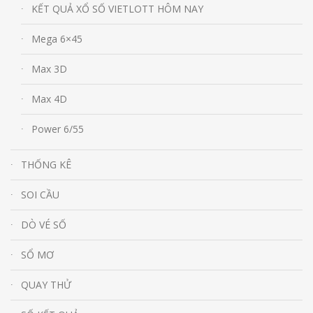
KẾT QUẢ XỔ SỐ VIETLOTT HÔM NAY
Mega 6×45
Max 3D
Max 4D
Power 6/55
THỐNG KÊ
SOI CẦU
DÒ VÉ SỐ
SỔ MƠ
QUAY THỬ