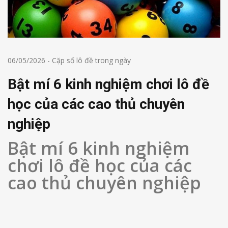
06/05/2026
-
Cặp số lô đề trong ngày
Bật mí 6 kinh nghiệm chơi lô đề
học của các cao thủ chuyên
nghiệp
Bật mí 6 kinh nghiệm
chơi lô đề học của các
cao thủ chuyên nghiệp