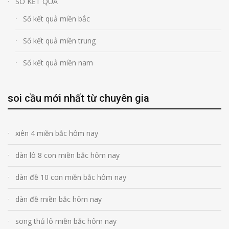
SỐ KẾT QUẢ
Số kết quả miền bắc
Số kết quả miền trung
Số kết quả miền nam
soi cầu mới nhất từ chuyên gia
xiên 4 miền bắc hôm nay
dàn lô 8 con miền bắc hôm nay
dàn đề 10 con miền bắc hôm nay
dàn đề miền bắc hôm nay
song thủ lô miền bắc hôm nay