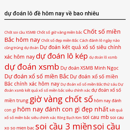
dự đoán lô đề hôm nay về bao nhiêu
Chốt số miền
Chốt số giờ vàng miền bắc
Chốt soi cầu XSMB
Bắc hôm nay
Chốt số đẹp miền Bắc
Cách đánh lô ngày nào
Dự đoán kết quả xổ số siêu chính
cũng trúng
dự đoán
dự đoán lô kép
xác hôm nay
dự đoán lô xsmb
dự đoán xsmb
Dự đoán XSMB Minh Ngọc
Dự đoán xổ số miền Bắc
Dự đoán xổ số miền
Bắc chính xác hôm nay
Dự đoán xổ số miền Bắc thứ sáu Dự
dự đoán xổ số
đoán xsmb kết quả xổ số miền bắc siêu chính xác
giờ vàng chốt số
miền trung
hôm nay đánh
hôm nay đánh con gì đẹp nhất
con gì
kết quả
soi cau mb
soi cau
xổ số miền bắc siêu chính xác
Rồng Bạch Kim
soi cầu 3 miền
soi cầu
xo so mien bac