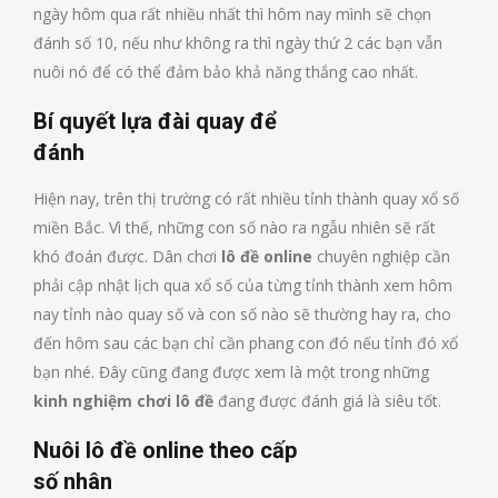
ngày hôm qua rất nhiều nhất thì hôm nay mình sẽ chọn
đánh số 10, nếu như không ra thì ngày thứ 2 các bạn vẫn
nuôi nó để có thể đảm bảo khả năng thắng cao nhất.
Bí quyết lựa đài quay để
đánh
Hiện nay, trên thị trường có rất nhiều tỉnh thành quay xổ số
miền Bắc. Vì thế, những con số nào ra ngẫu nhiên sẽ rất
khó đoán được. Dân chơi
lô đề online
chuyên nghiệp cần
phải cập nhật lịch qua xổ số của từng tỉnh thành xem hôm
nay tỉnh nào quay số và con số nào sẽ thường hay ra, cho
đến hôm sau các bạn chỉ cần phang con đó nếu tỉnh đó xổ
bạn nhé. Đây cũng đang được xem là một trong những
kinh nghiệm chơi lô đề
đang được đánh giá là siêu tốt.
Nuôi lô đề online theo cấp
số nhân