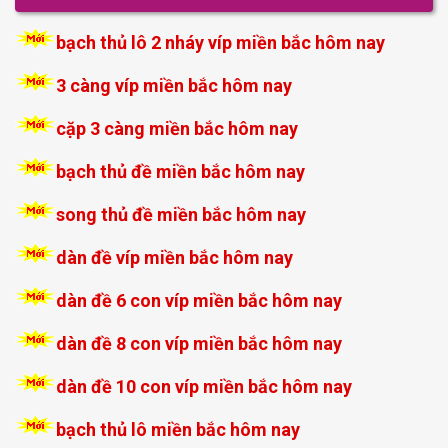
bạch thủ lô 2 nháy víp miền bắc hôm nay
3 càng víp miền bắc hôm nay
cặp 3 càng miền bắc hôm nay
bạch thủ đề miền bắc hôm nay
song thủ đề miền bắc hôm nay
dàn đề víp miền bắc hôm nay
dàn đề 6 con víp miền bắc hôm nay
dàn đề 8 con víp miền bắc hôm nay
dàn đề 10 con víp miền bắc hôm nay
bạch thủ lô miền bắc hôm nay