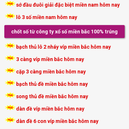
sớ đầu đuôi giải đặc biệt miền nam hôm nay
lô 3 số miền nam hôm nay
chốt số từ công ty xổ số miền bắc 100% trúng
bạch thủ lô 2 nháy víp miền bắc hôm nay
3 càng víp miền bắc hôm nay
cặp 3 càng miền bắc hôm nay
bạch thủ đề miền bắc hôm nay
song thủ đề miền bắc hôm nay
dàn đề víp miền bắc hôm nay
dàn đề 6 con víp miền bắc hôm nay