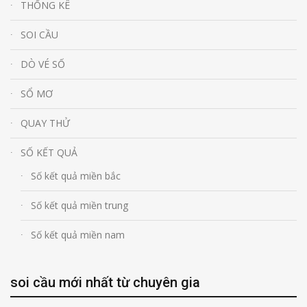
THỐNG KÊ
SOI CẦU
DÒ VÉ SỐ
SỔ MƠ
QUAY THỬ
SỐ KẾT QUẢ
Số kết quả miền bắc
Số kết quả miền trung
Số kết quả miền nam
soi cầu mới nhất từ chuyên gia