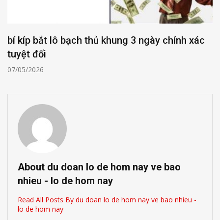
Soi cầu xsmb
07/05/2026
About du doan lo de hom nay ve bao
nhieu - lo de hom nay
Read All Posts By du doan lo de hom nay ve bao nhieu -
lo de hom nay