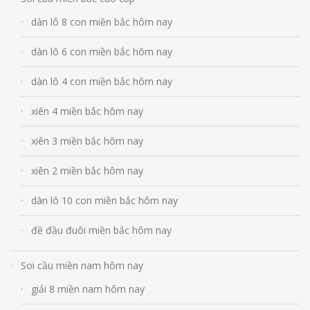
dàn lô 8 con miền bắc hôm nay
dàn lô 6 con miền bắc hôm nay
dàn lô 4 con miền bắc hôm nay
xiên 4 miền bắc hôm nay
xiên 3 miền bắc hôm nay
xiên 2 miền bắc hôm nay
dàn lô 10 con miền bắc hôm nay
đề đầu đuôi miền bắc hôm nay
Soi cầu miền nam hôm nay
giải 8 miền nam hôm nay