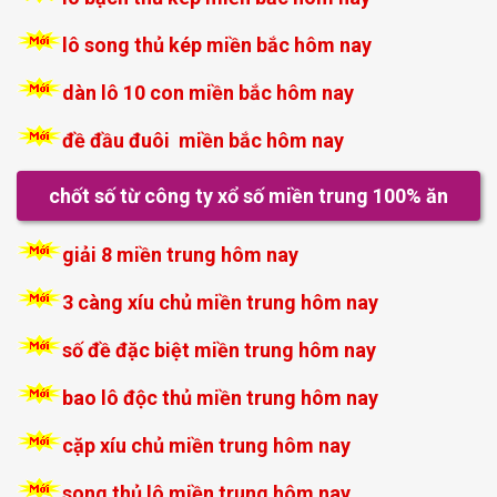
lô song thủ kép miền bắc hôm nay
dàn lô 10 con miền bắc hôm nay
đề đầu đuôi miền bắc hôm nay
chốt số từ công ty xổ số miền trung 100% ăn
giải 8 miền trung hôm nay
3 càng xíu chủ miền trung hôm nay
số đề đặc biệt miền trung hôm nay
bao lô độc thủ miền trung hôm nay
cặp xíu chủ miền trung hôm nay
song thủ lô miền trung hôm nay