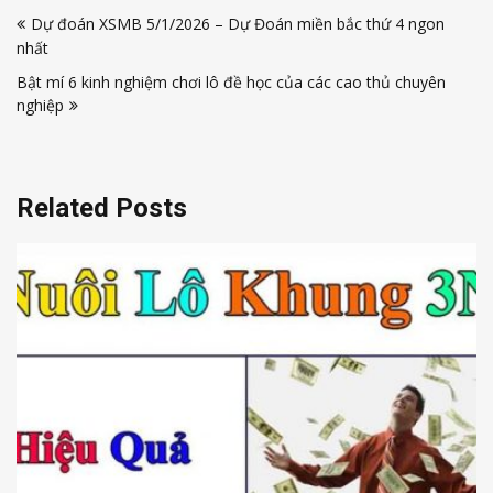
Điều
Dự đoán XSMB 5/1/2026 – Dự Đoán miền bắc thứ 4 ngon
hướng
nhất
bài
Bật mí 6 kinh nghiệm chơi lô đề học của các cao thủ chuyên
viết
nghiệp
Related Posts