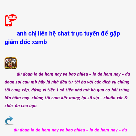
anh chị liên hệ chat trực tuyến để gặp
giám đốc xsmb
du doan lo de hom nay ve bao nhieu – lo de hom nay – du
doan soi cau mb hãy là nhà đầu tư tài ba với các dịch vụ chúng
tôi cung cấp, đừng vì tiếc 1 số tiền nhỏ mà bỏ qua cơ hội trúng
lớn hôm nay. chúng tôi cam kết mang lại số vip – chuẩn xác &
chắc ăn cho bạn.
du doan lo de hom nay ve bao nhieu – lo de hom nay – du