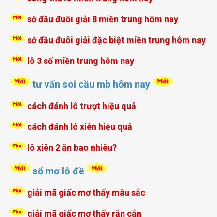
sớ đầu đuôi giải 8 miền trung hôm nay
sớ đầu đuôi giải đặc biệt miền trung hôm nay
lô 3 số miền trung hôm nay
tư vấn soi cầu mb hôm nay
cách đánh lô trượt hiệu quả
cách đánh lô xiên hiệu quả
lô xiên 2 ăn bao nhiêu?
sổ mơ lô đề
giải mã giấc mơ thấy màu sắc
giải mã giấc mơ thấy rắn cắn