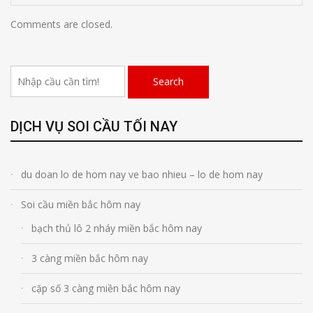
Comments are closed.
Search
DỊCH VỤ SOI CẦU TỐI NAY
du doan lo de hom nay ve bao nhieu – lo de hom nay
Soi cầu miền bắc hôm nay
bạch thủ lô 2 nháy miền bắc hôm nay
3 càng miền bắc hôm nay
cặp số 3 càng miền bắc hôm nay