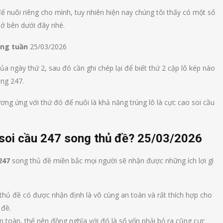
ể nuôi riêng cho mình, tuy nhiên hiện nay chúng tôi thấy có một số
ở bên dưới đây nhé.
ong tuần
25/03/2026
a ngày thứ 2, sau đó cần ghi chép lại để biết thứ 2 cặp lô kép nào
ung 247.
ương ứng với thứ đó để nuôi là khả năng trúng lô là cực cao soi cầu
 soi cầu 247 song thủ đề? 25/03/2026
247
song thủ đề miền bắc mọi người sẽ nhận được những ích lợi gì
hủ đề có được nhận định là vô cùng an toàn và rất thích hợp cho
 đề.
n toàn, thế nên đồng nghĩa với đó là số vốn phải bỏ ra cũng cực