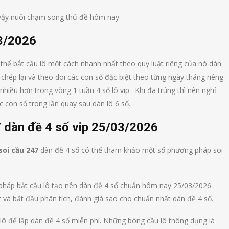
 vậy nuôi chạm song thủ đề hôm nay.
03/2026
thể bắt cầu lô một cách nhanh nhất theo quy luật riêng của nó dàn
i chép lại và theo dõi các con số đặc biệt theo từng ngày tháng riêng
nhiều hơn trong vòng 1 tuần 4 số lô vip . Khi đã trúng thì nên nghỉ
c con số trong lần quay sau dàn lô 6 số.
 dàn đề 4 số vip 25/03/2026
soi cầu 247
dàn đề 4 số có thể tham khảo một số phương pháp soi
háp bắt cầu lô tạo nên dàn đề 4 số chuẩn hôm nay 25/03/2026 .
 và bắt đầu phân tích, đánh giá sao cho chuẩn nhất dàn đề 4 số.
 để lập dàn đề 4 số miễn phí. Những bóng cầu lô thông dụng là