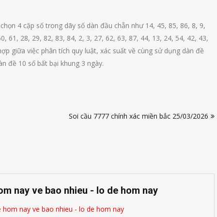
họn 4 cặp số trong dãy số dàn đầu chẵn như 14, 45, 85, 86, 8, 9,
60, 61, 28, 29, 82, 83, 84, 2, 3, 27, 62, 63, 87, 44, 13, 24, 54, 42, 43,
t hợp giữa việc phân tích quy luật, xác suất về cùng sử dụng dàn đề
 đề 10 số bất bại khung 3 ngày.
Soi cầu 7777 chính xác miền bắc 25/03/2026
om nay ve bao nhieu - lo de hom nay
e hom nay ve bao nhieu - lo de hom nay