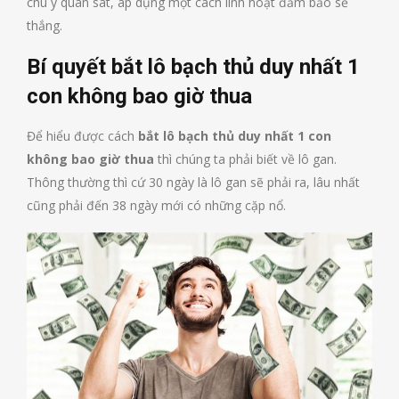
chú ý quan sát, áp dụng một cách linh hoạt đảm bảo sẽ
thắng.
Bí quyết bắt lô bạch thủ duy nhất 1
con không bao giờ thua
Để hiểu được cách
bắt lô bạch thủ duy nhất 1 con
không bao giờ thua
thì chúng ta phải biết về lô gan.
Thông thường thì cứ 30 ngày là lô gan sẽ phải ra, lâu nhất
cũng phải đến 38 ngày mới có những cặp nổ.