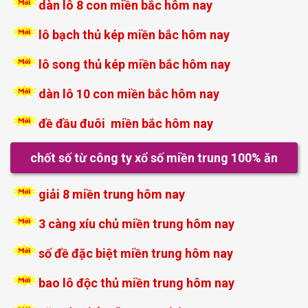
dàn lô 8 con miền bắc hôm nay
lô bạch thủ kép miền bắc hôm nay
lô song thủ kép miền bắc hôm nay
dàn lô 10 con miền bắc hôm nay
đề đầu đuôi miền bắc hôm nay
chốt số từ công ty xổ số miền trung 100% ăn
giải 8 miền trung hôm nay
3 càng xíu chủ miền trung hôm nay
số đề đặc biệt miền trung hôm nay
bao lô độc thủ miền trung hôm nay