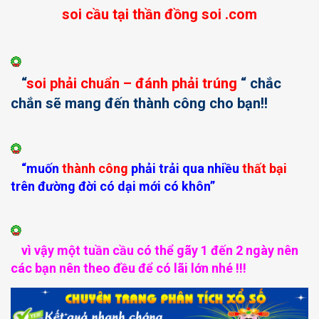
soi cầu tại thần đồng soi .com
“
soi phải chuẩn – đánh phải trúng
“
chắc
chắn sẽ mang đến thành công cho bạn!!
“muốn
thành công
phải trải qua nhiều
thất bại
trên đường đời có dại mới có khôn”
vì vậy một tuần cầu có thể gãy 1 đến 2 ngày nên
các bạn nên theo đều để có lãi lớn nhé !!!