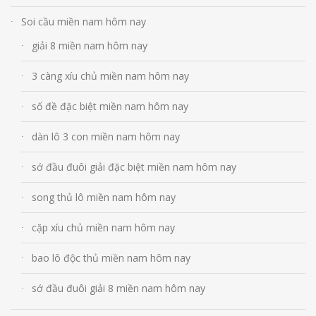
Soi cầu miền nam hôm nay
giải 8 miền nam hôm nay
3 càng xíu chủ miền nam hôm nay
số đề đặc biệt miền nam hôm nay
dàn lô 3 con miền nam hôm nay
sớ đầu đuôi giải đặc biệt miền nam hôm nay
song thủ lô miền nam hôm nay
cặp xíu chủ miền nam hôm nay
bao lô độc thủ miền nam hôm nay
sớ đầu đuôi giải 8 miền nam hôm nay