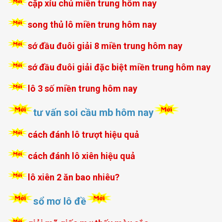
cặp xíu chủ miền trung hôm nay
song thủ lô miền trung hôm nay
sớ đầu đuôi giải 8 miền trung hôm nay
sớ đầu đuôi giải đặc biệt miền trung hôm nay
lô 3 số miền trung hôm nay
tư vấn soi cầu mb hôm nay
cách đánh lô trượt hiệu quả
cách đánh lô xiên hiệu quả
lô xiên 2 ăn bao nhiêu?
sổ mơ lô đề