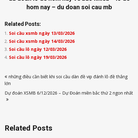
hom nay – du doan soi cau mb
Related Posts:
Soi cầu xsmb ngày 13/03/2026
Soi cầu xsmb ngày 14/03/2026
Soi cầu lô ngày 12/03/2026
Soi cầu lô ngày 19/03/2026
Điều
những điều cần biết khi soi cầu dàn đề vip đánh lô đề thắng
hướng
lớn
bài
Dự đoán XSMB 6/12/2026 – Dự Đoán miền bắc thứ 2 ngon nhất
viết
Related Posts