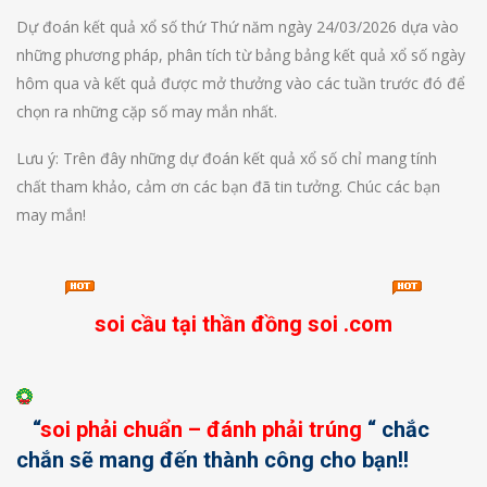
Dự đoán kết quả xổ số thứ Thứ năm ngày 24/03/2026 dựa vào
những phương pháp, phân tích từ bảng bảng kết quả xổ số ngày
hôm qua và kết quả được mở thưởng vào các tuần trước đó để
chọn ra những cặp số may mắn nhất.
Lưu ý: Trên đây những dự đoán kết quả xổ số chỉ mang tính
chất tham khảo, cảm ơn các bạn đã tin tưởng. Chúc các bạn
may mắn!
soi cầu tại thần đồng soi .com
“
soi phải chuẩn – đánh phải trúng
“
chắc
chắn sẽ mang đến thành công cho bạn!!