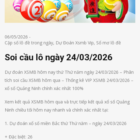
06/05/2026
-
Cặp số lô đề trong ngày
,
Dự Đoán Xsmb Vip
,
Sổ mơ lô đề
Soi cầu lô ngày 24/03/2026
Dự đoán XSMB hôm nay thứ Thứ năm ngày 24/03/2026 – Phân
tích soi cầu XSMB hôm qua – Thống kê VIP XSMB 24/03/2026 –
xổ số Quảng Ninh chính xác nhất 100%
Xem kết quả XSMB hôm qua và trực tiếp kết quả xổ số Quảng
Ninh chiều tối hôm nay nhanh và chính xác nhất tại:
1. Dự đoán xổ số miền Bắc thứ Thứ năm – ngày 24/03/2026
+ Đặc biệt: 26