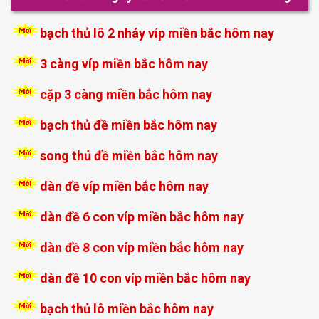
bạch thủ lô 2 nháy víp miền bắc hôm nay
3 càng víp miền bắc hôm nay
cặp 3 càng miền bắc hôm nay
bạch thủ đề miền bắc hôm nay
song thủ đề miền bắc hôm nay
dàn đề víp miền bắc hôm nay
dàn đề 6 con víp miền bắc hôm nay
dàn đề 8 con víp miền bắc hôm nay
dàn đề 10 con víp miền bắc hôm nay
bạch thủ lô miền bắc hôm nay