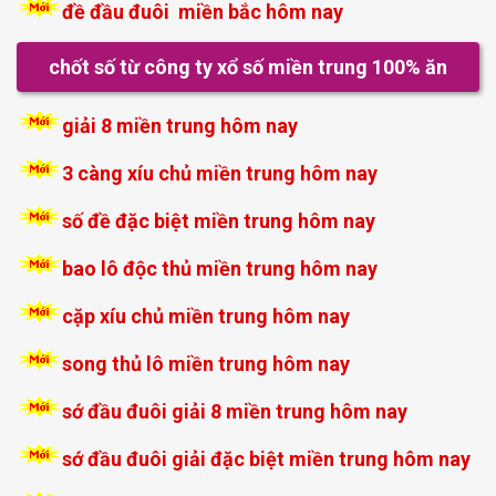
đề đầu đuôi miền bắc hôm nay
chốt số từ công ty xổ số miền trung 100% ăn
giải 8 miền trung hôm nay
3 càng xíu chủ miền trung hôm nay
số đề đặc biệt miền trung hôm nay
bao lô độc thủ miền trung hôm nay
cặp xíu chủ miền trung hôm nay
song thủ lô miền trung hôm nay
sớ đầu đuôi giải 8 miền trung hôm nay
sớ đầu đuôi giải đặc biệt miền trung hôm nay