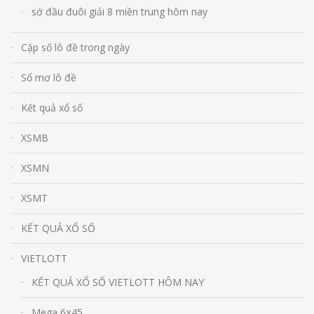
sớ đầu đuôi giải 8 miền trung hôm nay
Cặp số lô đề trong ngày
Sổ mơ lô đề
Kết quả xổ số
XSMB
XSMN
XSMT
KẾT QUẢ XỔ SỐ
VIETLOTT
KẾT QUẢ XỔ SỐ VIETLOTT HÔM NAY
Mega 6×45