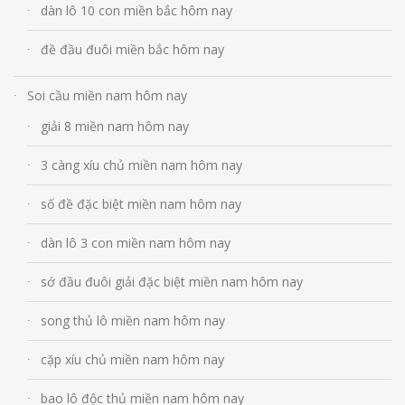
dàn lô 10 con miền bắc hôm nay
đề đầu đuôi miền bắc hôm nay
Soi cầu miền nam hôm nay
giải 8 miền nam hôm nay
3 càng xíu chủ miền nam hôm nay
số đề đặc biệt miền nam hôm nay
dàn lô 3 con miền nam hôm nay
sớ đầu đuôi giải đặc biệt miền nam hôm nay
song thủ lô miền nam hôm nay
cặp xíu chủ miền nam hôm nay
bao lô độc thủ miền nam hôm nay