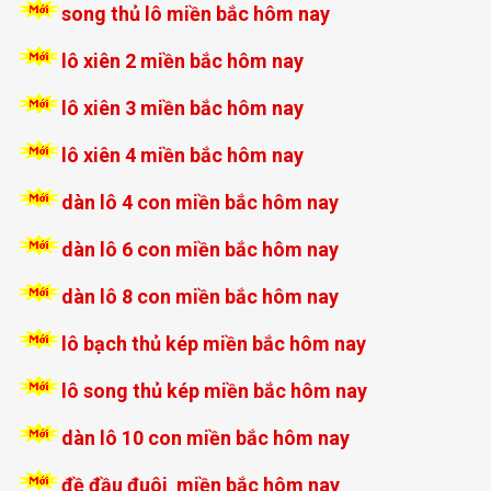
song thủ lô miền bắc hôm nay
lô xiên 2 miền bắc hôm nay
lô xiên 3 miền bắc hôm nay
lô xiên 4 miền bắc hôm nay
dàn lô 4 con miền bắc hôm nay
dàn lô 6 con miền bắc hôm nay
dàn lô 8 con miền bắc hôm nay
lô bạch thủ kép miền bắc hôm nay
lô song thủ kép miền bắc hôm nay
dàn lô 10 con miền bắc hôm nay
đề đầu đuôi miền bắc hôm nay