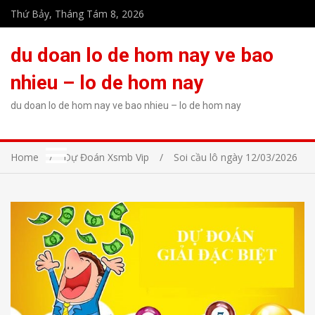
Thứ Bảy, Tháng Tám 8, 2026
du doan lo de hom nay ve bao
nhieu – lo de hom nay
du doan lo de hom nay ve bao nhieu – lo de hom nay
Home
Dự Đoán Xsmb Vip
Soi cầu lô ngày 12/03/2026