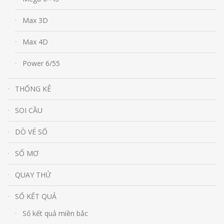
Max 3D
Max 4D
Power 6/55
THỐNG KÊ
SOI CẦU
DÒ VÉ SỐ
SỔ MƠ
QUAY THỬ
SỐ KẾT QUẢ
Số kết quả miền bắc