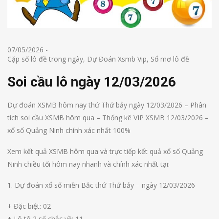
07/05/2026
-
Cặp số lô đề trong ngày
,
Dự Đoán Xsmb Vip
,
Sổ mơ lô đề
Soi cầu lô ngày 12/03/2026
Dự đoán XSMB hôm nay thứ Thứ bảy ngày 12/03/2026 – Phân
tích soi cầu XSMB hôm qua – Thống kê VIP XSMB 12/03/2026 –
xổ số Quảng Ninh chính xác nhất 100%
Xem kết quả XSMB hôm qua và trực tiếp kết quả xổ số Quảng
Ninh chiều tối hôm nay nhanh và chính xác nhất tại:
1. Dự đoán xổ số miền Bắc thứ Thứ bảy – ngày 12/03/2026
+ Đặc biệt: 02
+ Lô tô 2 số chắc về: 11