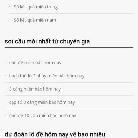
Số kết quả miền trung
Số kết quả miền nam
soi cầu mới nhất từ chuyên gia
dàn đề miền bắc hôm nay
bạch thủ lô 2 nháy miền bắc hôm nay
3 càng miền bắc hôm nay
cặp số 3 càng miền bắc hôm nay
dàn đề 10 con miền bắc hôm nay
dự đoán lô đề hôm nay về bao nhiêu