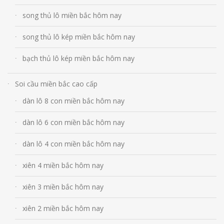
song thủ lô miền bắc hôm nay
song thủ lô kép miền bắc hôm nay
bạch thủ lô kép miền bắc hôm nay
Soi cầu miền bắc cao cấp
dàn lô 8 con miền bắc hôm nay
dàn lô 6 con miền bắc hôm nay
dàn lô 4 con miền bắc hôm nay
xiên 4 miền bắc hôm nay
xiên 3 miền bắc hôm nay
xiên 2 miền bắc hôm nay