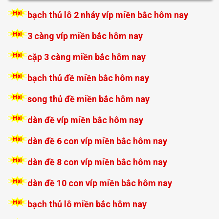
bạch thủ lô 2 nháy víp miền bắc hôm nay
3 càng víp miền bắc hôm nay
cặp 3 càng miền bắc hôm nay
bạch thủ đề miền bắc hôm nay
song thủ đề miền bắc hôm nay
dàn đề víp miền bắc hôm nay
dàn đề 6 con víp miền bắc hôm nay
dàn đề 8 con víp miền bắc hôm nay
dàn đề 10 con víp miền bắc hôm nay
bạch thủ lô miền bắc hôm nay