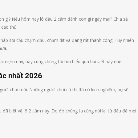
con gì? Nếu hôm nay lô đầu 2 câm đánh con gì ngày mai? Chia sẻ
 cao thủ.
háp soi cầu chạm đầu, chạm đít và đang rất thành công. Tuy nhiên
hưa.
 niệm này, hãy cùng chúng tôi tìm hiểu qua bài viết này nhé.
xác nhất 2026
gười chơi mới. Những người chơi cũ thì đã có kinh nghiệm, họ sẽ
u đã biết về lô 2 câm này. Do đó chúng ta cùng nói lại từ đầu để mọi