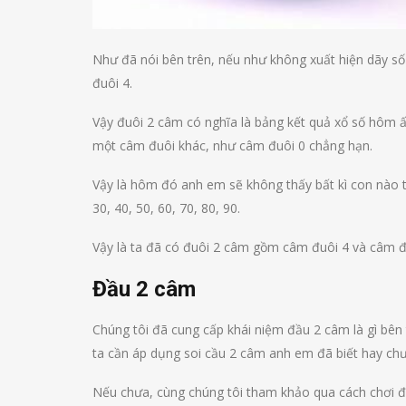
Như đã nói bên trên, nếu như không xuất hiện dãy số t
đuôi 4.
Vậy đuôi 2 câm có nghĩa là bảng kết quả xổ số hôm ấ
một câm đuôi khác, như câm đuôi 0 chẳng hạn.
Vậy là hôm đó anh em sẽ không thấy bất kì con nào tro
30, 40, 50, 60, 70, 80, 90.
Vậy là ta đã có đuôi 2 câm gồm câm đuôi 4 và câm đu
Đầu 2 câm
Chúng tôi đã cung cấp khái niệm đầu 2 câm là gì bên t
ta cần áp dụng soi cầu 2 câm anh em đã biết hay chư
Nếu chưa, cùng chúng tôi tham khảo qua cách chơi 