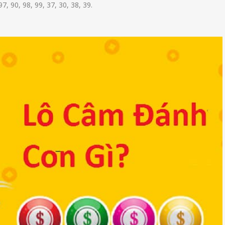
7, 90, 98, 99, 37, 30, 38, 39.