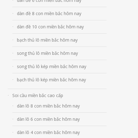
dàn đề 6 con miền bắc hôm nay
dàn đề 8 con miền bắc hôm nay
dàn đề 10 con miền bắc hôm nay
bạch thủ lô miền bắc hôm nay
song thủ lô miền bắc hôm nay
song thủ lô kép miền bắc hôm nay
bạch thủ lô kép miền bắc hôm nay
Soi cầu miền bắc cao cấp
dàn lô 8 con miền bắc hôm nay
dàn lô 6 con miền bắc hôm nay
dàn lô 4 con miền bắc hôm nay