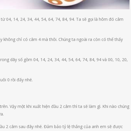
ừ 04, 14, 24, 34, 44, 54, 64, 74, 84, 94. Ta sẽ gọi là hôm đó câm
y không chỉ có câm 4 mà thôi. Chúng ta ngoài ra còn có thể thấy
ng dãy số gồm 04, 14, 24, 34, 44, 54, 64, 74, 84, 94 và 00, 10, 20,
ôi 0 rồi đấy nhé.
rên. Vậy một khi xuất hiện đầu 2 câm thì ta sẽ làm gì. Khi nào chúng
a.
đầu 2 câm sau đây nhé. Đảm bảo tỷ lệ thắng của anh em sẽ được