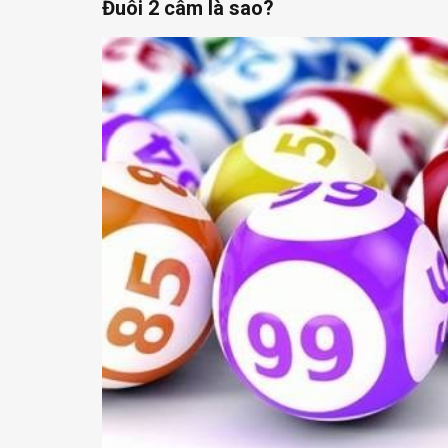
Đuôi 2 câm là sao?