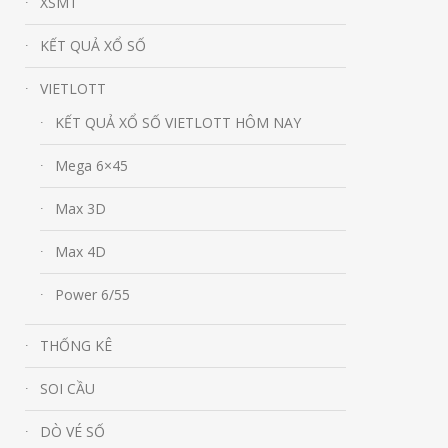
XSMT
KẾT QUẢ XỔ SỐ
VIETLOTT
KẾT QUẢ XỔ SỐ VIETLOTT HÔM NAY
Mega 6×45
Max 3D
Max 4D
Power 6/55
THỐNG KÊ
SOI CẦU
DÒ VÉ SỐ