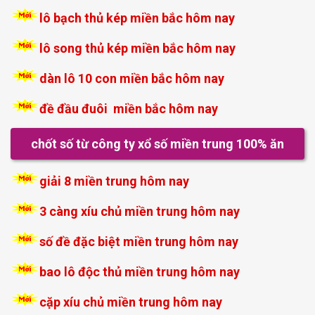
lô bạch thủ kép miền bắc hôm nay
lô song thủ kép miền bắc hôm nay
dàn lô 10 con miền bắc hôm nay
đề đầu đuôi miền bắc hôm nay
chốt số từ công ty xổ số miền trung 100% ăn
giải 8 miền trung hôm nay
3 càng xíu chủ miền trung hôm nay
số đề đặc biệt miền trung hôm nay
bao lô độc thủ miền trung hôm nay
cặp xíu chủ miền trung hôm nay