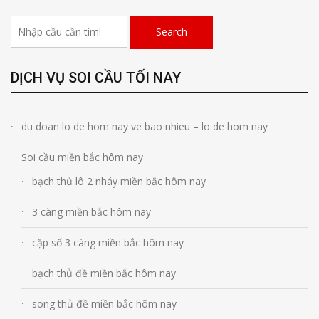
Search
DỊCH VỤ SOI CẦU TỐI NAY
du doan lo de hom nay ve bao nhieu – lo de hom nay
Soi cầu miền bắc hôm nay
bạch thủ lô 2 nháy miền bắc hôm nay
3 càng miền bắc hôm nay
cặp số 3 càng miền bắc hôm nay
bạch thủ đề miền bắc hôm nay
song thủ đề miền bắc hôm nay