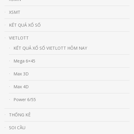
XSMT
KẾT QUẢ XỔ SỐ
VIETLOTT
KẾT QUẢ XỔ SỐ VIETLOTT HÔM NAY
Mega 6×45
Max 3D
Max 4D
Power 6/55
THỐNG KÊ
SOI CẦU