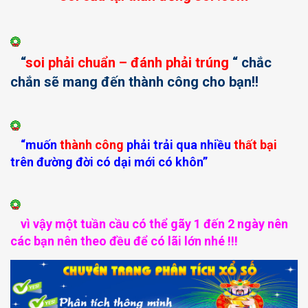
“
soi phải chuẩn – đánh phải trúng
“
chắc
chắn sẽ mang đến thành công cho bạn!!
“muốn
thành công
phải trải qua nhiều
thất bại
trên đường đời có dại mới có khôn”
vì vậy một tuần cầu có thể gãy 1 đến 2 ngày nên
các bạn nên theo đều để có lãi lớn nhé !!!