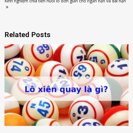
Kinh nghiệm chia tiền nuôi lô đơn giản cho ngắn hạn và dài hạn
bài
viết
Related Posts