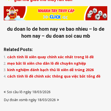
du doan lo de hom nay ve bao nhieu – lo de
hom nay – du doan soi cau mb
Related Posts:
cách tính lô xiên quay chính xác nhất trong lô đề
mẹo bắt lô xiên cho dân lô đề chuyên nghiệp
kinh nghiệm đánh bạch thủ lô xiên dễ trúng 2026
cách tính lô đề chính xác thông qua việc bắt tổng đề
Điều
Soi cầu lô ngày 18/03/2026
hướng
Dự đoán xsmb ngày 18/03/2026
bài