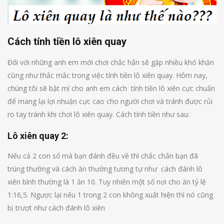
Cách tính tiền lô xiên quay
Đối với những anh em mới chơi chắc hẳn sẽ gặp nhiều khó khăn
cũng như thắc mắc trong việc tính tiền lô xiên quay. Hôm nay,
chúng tôi sẽ bật mí cho anh em cách tính tiền lô xiên cực chuẩn
để mang lại lợi nhuận cực cao cho người chơi và tránh được rủi
ro tay tránh khi chơi lô xiên quay. Cách tính tiền như sau:
Lô xiên quay 2:
Nếu cả 2 con số mà bạn đánh đều về thì chắc chắn bạn đã
trúng thưởng và cách ăn thưởng tương tự như cách đánh lô
xiên bình thường là 1 ăn 10. Tuy nhiên một số nơi cho ăn tỷ lệ
1:16,5. Ngược lại nếu 1 trong 2 con không xuất hiện thì nó cũng
bị trượt như cách đánh lô xiên