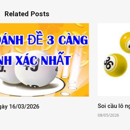
viết
Related Posts
Soi cầu lô ngày 21/03/2026
08/05/2026