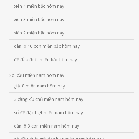
xiên 4 miền bắc hôm nay
xiên 3 miền bắc hôm nay
xiên 2 miền bắc hôm nay
dàn lô 10 con miền bắc hôm nay
đề đầu đuôi miền bắc hôm nay
Soi cầu miền nam hôm nay
giải 8 miền nam hôm nay
3 càng xíu chủ miền nam hôm nay
số đề đặc biệt miền nam hôm nay
dàn lô 3 con miền nam hôm nay