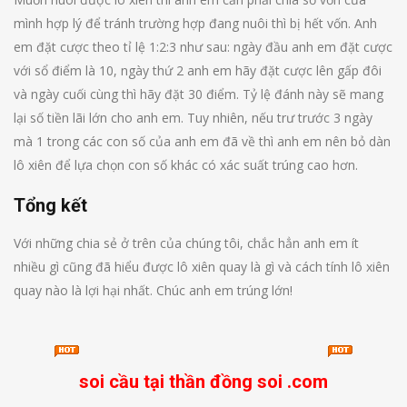
mình hợp lý để tránh trường hợp đang nuôi thì bị hết vốn. Anh
em đặt cược theo tỉ lệ 1:2:3 như sau: ngày đầu anh em đặt cược
với sổ điểm là 10, ngày thứ 2 anh em hãy đặt cược lên gấp đôi
và ngày cuối cùng thì hãy đặt 30 điểm. Tỷ lệ đánh này sẽ mang
lại số tiền lãi lớn cho anh em. Tuy nhiên, nếu trư trước 3 ngày
mà 1 trong các con số của anh em đã về thì anh em nên bỏ dàn
lô xiên để lựa chọn con số khác có xác suất trúng cao hơn.
Tổng kết
Với những chia sẻ ở trên của chúng tôi, chắc hẳn anh em ít
nhiều gì cũng đã hiểu được lô xiên quay là gì và cách tính lô xiên
quay nào là lợi hại nhất. Chúc anh em trúng lớn!
soi cầu tại thần đồng soi .com