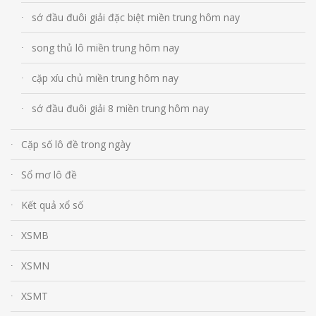
sớ đầu đuôi giải đặc biệt miền trung hôm nay
song thủ lô miền trung hôm nay
cặp xíu chủ miền trung hôm nay
sớ đầu đuôi giải 8 miền trung hôm nay
Cặp số lô đề trong ngày
Sổ mơ lô đề
Kết quả xổ số
XSMB
XSMN
XSMT