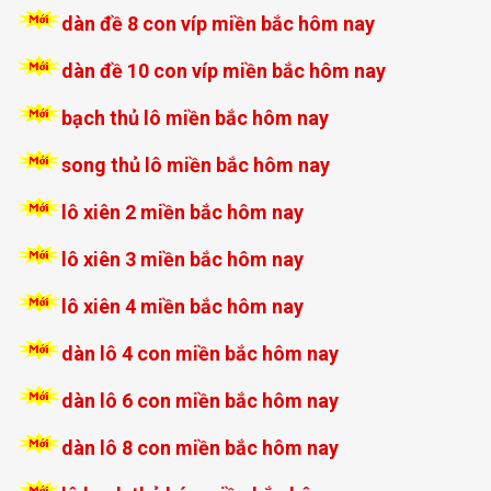
dàn đề 8 con víp miền bắc hôm nay
dàn đề 10 con víp miền bắc hôm nay
bạch thủ lô miền bắc hôm nay
song thủ lô miền bắc hôm nay
lô xiên 2 miền bắc hôm nay
lô xiên 3 miền bắc hôm nay
lô xiên 4 miền bắc hôm nay
dàn lô 4 con miền bắc hôm nay
dàn lô 6 con miền bắc hôm nay
dàn lô 8 con miền bắc hôm nay