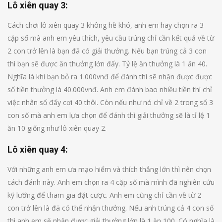
Lô xiên quay 3:
Cách chơi lô xiên quay 3 không hề khó, anh em hãy chọn ra 3
cặp số mà anh em yêu thích, yêu cầu trúng chỉ cần kết quả về từ
2 con trở lên là bạn đã có giải thưởng. Nếu bạn trúng cả 3 con
thì bạn sẽ được ăn thưởng lớn đấy. Tỷ lệ ăn thưởng là 1 ăn 40.
Nghĩa là khi bạn bỏ ra 1.000vnđ để đánh thì sẽ nhận được được
số tiền thưởng là 40.000vnđ. Anh em đánh bao nhiều tiền thì chỉ
việc nhân số đấy cơi 40 thôi. Còn nếu như nó chỉ về 2 trong số 3
con số mà anh em lựa chọn để đánh thì giải thưởng sẽ là tỉ lệ 1
ăn 10 giống như lô xiên quay 2.
Lô xiên quay 4:
Với những anh em ưa mạo hiểm và thích thắng lớn thì nên chọn
cách đánh này. Anh em chọn ra 4 cặp số mà mình đã nghiên cứu
kỹ lưỡng để tham gia đặt cược. Anh em cũng chỉ cần về từ 2
con trở lên là đã có thể nhận thưởng. Nếu anh trúng cả 4 con số
thì anh em sẽ nhận được giải thưởng lớn là 1 ăn 100. Có nghĩa là