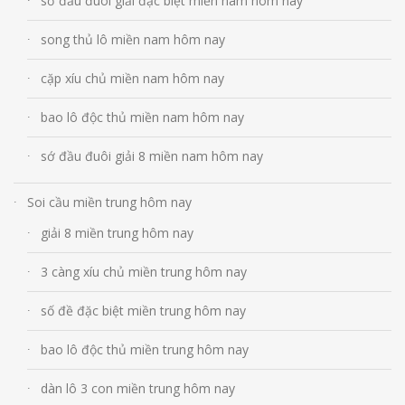
sớ đầu đuôi giải đặc biệt miền nam hôm nay
song thủ lô miền nam hôm nay
cặp xíu chủ miền nam hôm nay
bao lô độc thủ miền nam hôm nay
sớ đầu đuôi giải 8 miền nam hôm nay
Soi cầu miền trung hôm nay
giải 8 miền trung hôm nay
3 càng xíu chủ miền trung hôm nay
số đề đặc biệt miền trung hôm nay
bao lô độc thủ miền trung hôm nay
dàn lô 3 con miền trung hôm nay