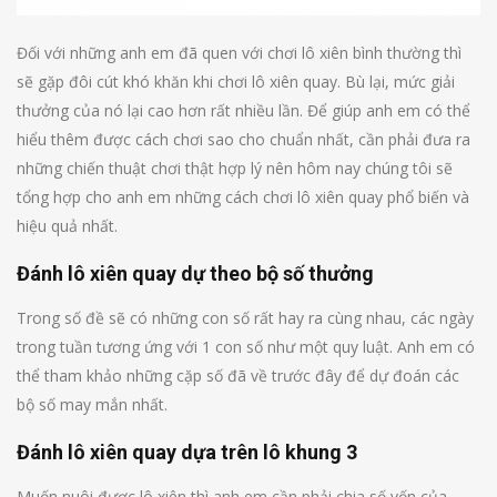
Đối với những anh em đã quen với chơi lô xiên bình thường thì
sẽ gặp đôi cút khó khăn khi chơi lô xiên quay. Bù lại, mức giải
thưởng của nó lại cao hơn rất nhiều lần. Để giúp anh em có thể
hiểu thêm được cách chơi sao cho chuẩn nhất, cần phải đưa ra
những chiến thuật chơi thật hợp lý nên hôm nay chúng tôi sẽ
tổng hợp cho anh em những cách chơi lô xiên quay phổ biến và
hiệu quả nhất.
Đánh lô xiên quay dự theo bộ số thưởng
Trong số đề sẽ có những con số rất hay ra cùng nhau, các ngày
trong tuần tương ứng với 1 con số như một quy luật. Anh em có
thể tham khảo những cặp số đã về trước đây để dự đoán các
bộ số may mắn nhất.
Đánh lô xiên quay dựa trên lô khung 3
Muốn nuôi được lô xiên thì anh em cần phải chia số vốn của