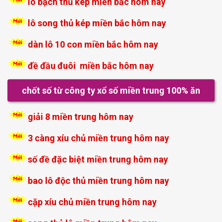
lô bạch thủ kép miền bắc hôm nay
lô song thủ kép miền bắc hôm nay
dàn lô 10 con miền bắc hôm nay
đề đầu đuôi miền bắc hôm nay
chốt số từ công ty xổ số miền trung 100% ăn
giải 8 miền trung hôm nay
3 càng xíu chủ miền trung hôm nay
số đề đặc biệt miền trung hôm nay
bao lô độc thủ miền trung hôm nay
cặp xíu chủ miền trung hôm nay