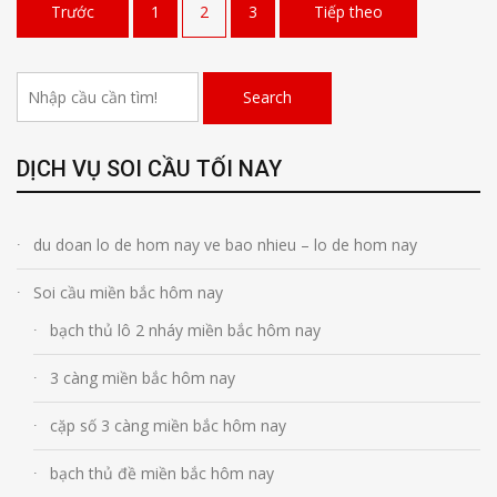
Điều
Trước
1
2
3
Tiếp theo
hướng
bài
Search
viết
DỊCH VỤ SOI CẦU TỐI NAY
du doan lo de hom nay ve bao nhieu – lo de hom nay
Soi cầu miền bắc hôm nay
bạch thủ lô 2 nháy miền bắc hôm nay
3 càng miền bắc hôm nay
cặp số 3 càng miền bắc hôm nay
bạch thủ đề miền bắc hôm nay