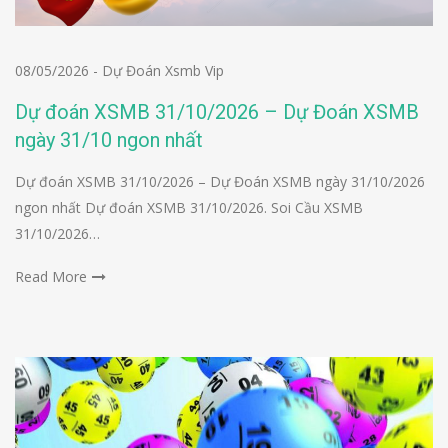
08/05/2026
-
Dự Đoán Xsmb Vip
Dự đoán XSMB 31/10/2026 – Dự Đoán XSMB
ngày 31/10 ngon nhất
Dự đoán XSMB 31/10/2026 – Dự Đoán XSMB ngày 31/10/2026
ngon nhất Dự đoán XSMB 31/10/2026. Soi Cầu XSMB
31/10/2026…
Read More