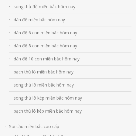
song thủ đề miền bắc hôm nay
dàn đề miền bắc hôm nay
dàn đề 6 con miền bắc hôm nay
dàn đề 8 con miền bắc hôm nay
dàn đề 10 con miền bắc hôm nay
bạch thủ lô miền bắc hôm nay
song thủ lô miền bắc hôm nay
song thủ lô kép miền bắc hôm nay
bạch thủ lô kép miền bắc hôm nay
Soi cầu miền bắc cao cấp