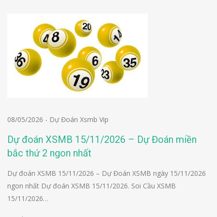
08/05/2026
-
Dự Đoán Xsmb Vip
Dự đoán XSMB 15/11/2026 – Dự Đoán miền
bắc thứ 2 ngon nhất
Dự đoán XSMB 15/11/2026 – Dự Đoán XSMB ngày 15/11/2026
ngon nhất Dự đoán XSMB 15/11/2026. Soi Cầu XSMB
15/11/2026…