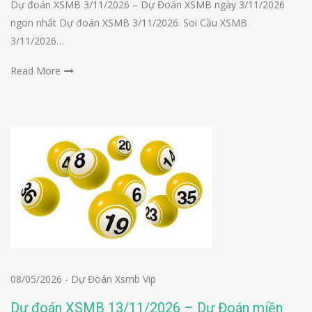
Dự đoán XSMB 3/11/2026 – Dự Đoán XSMB ngày 3/11/2026
ngon nhất Dự đoán XSMB 3/11/2026. Soi Cầu XSMB
3/11/2026…
Read More
08/05/2026
-
Dự Đoán Xsmb Vip
Dự đoán XSMB 13/11/2026 – Dự Đoán miền