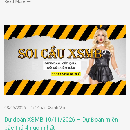
Read More
08/05/2026
-
Dự Đoán Xsmb Vip
Dự đoán XSMB 10/11/2026 – Dự Đoán miền
bắc thứ 4 ngon nhất