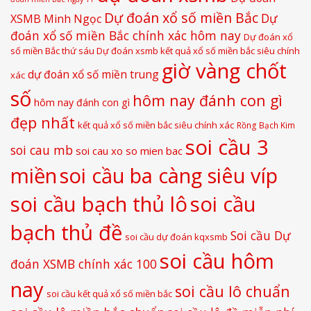
Dự đoán xổ số miền Bắc
Dự
XSMB Minh Ngọc
đoán xổ số miền Bắc chính xác hôm nay
Dự đoán xổ
số miền Bắc thứ sáu Dự đoán xsmb kết quả xổ số miền bắc siêu chính
giờ vàng chốt
dự đoán xổ số miền trung
xác
số
hôm nay đánh con gì
hôm nay đánh con gì
đẹp nhất
kết quả xổ số miền bắc siêu chính xác
Rồng Bạch Kim
soi cầu 3
soi cau mb
soi cau xo so mien bac
miền
soi cầu ba càng siêu víp
soi cầu bạch thủ lô
soi cầu
bạch thủ đề
Soi cầu Dự
soi cầu dự đoán kqxsmb
soi cầu hôm
đoán XSMB chính xác 100
nay
soi cầu lô chuẩn
soi cầu kết quả xổ số miền bắc