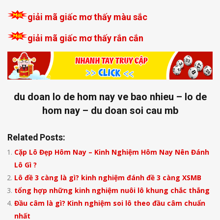
giải mã giấc mơ thấy màu sắc
giải mã giấc mơ thấy rắn cắn
du doan lo de hom nay ve bao nhieu – lo de
hom nay – du doan soi cau mb
Related Posts:
Cặp Lô Đẹp Hôm Nay – Kinh Nghiệm Hôm Nay Nên Đánh
Lô Gì ?
Lô đề 3 càng là gì? kinh nghiệm đánh đề 3 càng XSMB
tổng hợp những kinh nghiệm nuôi lô khung chắc thắng
Đầu câm là gì? Kinh nghiệm soi lô theo đầu câm chuẩn
nhất