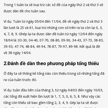
Trong 1 tuần ta sẽ loại trừ các số đề của ngày thứ 2 và thứ 3 sẽ
được dàn đề cho tuần sau.
Ví dụ: Tuần từ ngày 05/04 đến 11/04, đề về ngày thứ 2 và thứ 3
lần lượt là 25 và 61, loại trừ những con số trên ra ta còn lại 0, 3,
4, 7, 8, 9. Ghép lại ta được dàn đề tuần từ ngày 12/04 đến ngày
18/04 là: 03-30, 04-40, 07-70, 08-80, 09-90, 34-43, 37-73, 38-83,
39-93, 47-74, 48-84, 49-94, 78-87, 79-97, 89-98. Kết quả là đề
về 38 ngày 14/04.
2.Đánh đề dàn theo phương pháp tổng thiếu
Ở đây ta sẽ thống kê tổng nào còn thiếu trong số những tổng đã
ra của tuần trước đó.
Ví dụ: tuần đầu tiên của tháng 3, từ ngày 04/03 đến ngày 10/03,
các tổng đã xuất hiện lần lượt là 1, 7, 5, 0, 6, 5, 8. Như vậy các
tổng còn thiếu sẽ bao gồm tổng 2, 3, 4, 9. Gép lại ta sẽ được