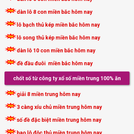
dàn lô 8 con miền bắc hôm nay
lô bạch thủ kép miền bắc hôm nay
lô song thủ kép miền bắc hôm nay
dàn lô 10 con miền bắc hôm nay
đề đầu đuôi miền bắc hôm nay
chốt số từ công ty xổ số miền trung 100% ăn
giải 8 miền trung hôm nay
3 càng xíu chủ miền trung hôm nay
số đề đặc biệt miền trung hôm nay
bao lô độc thủ miền trung hôm nay