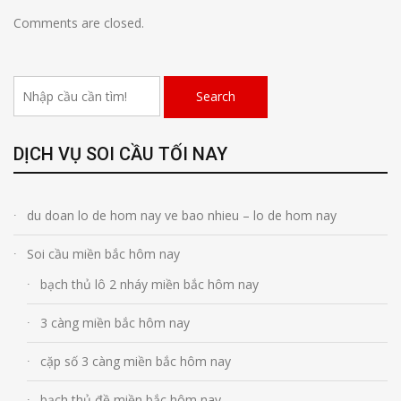
Comments are closed.
Search
DỊCH VỤ SOI CẦU TỐI NAY
du doan lo de hom nay ve bao nhieu – lo de hom nay
Soi cầu miền bắc hôm nay
bạch thủ lô 2 nháy miền bắc hôm nay
3 càng miền bắc hôm nay
cặp số 3 càng miền bắc hôm nay
bạch thủ đề miền bắc hôm nay