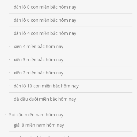
dàn lô 8 con miền bắc hôm nay
dàn lô 6 con miền bắc hôm nay
dàn lô 4 con miền bắc hôm nay
xiên 4 miền bắc hôm nay
xiên 3 miền bắc hôm nay
xiên 2 miền bắc hôm nay
dàn lô 10 con miền bắc hôm nay
đề đầu đuôi miền bắc hôm nay
Soi cầu miền nam hôm nay
giải 8 miền nam hôm nay