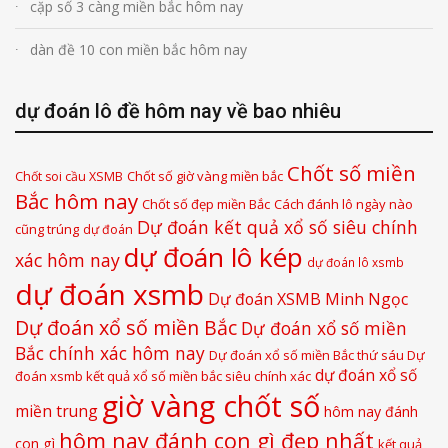
cặp số 3 càng miền bắc hôm nay
dàn đề 10 con miền bắc hôm nay
dự đoán lô đề hôm nay về bao nhiêu
Chốt số miền
Chốt số giờ vàng miền bắc
Chốt soi cầu XSMB
Bắc hôm nay
Chốt số đẹp miền Bắc
Cách đánh lô ngày nào
Dự đoán kết quả xổ số siêu chính
cũng trúng
dự đoán
dự đoán lô kép
xác hôm nay
dự đoán lô xsmb
dự đoán xsmb
Dự đoán XSMB Minh Ngọc
Dự đoán xổ số miền Bắc
Dự đoán xổ số miền
Bắc chính xác hôm nay
Dự đoán xổ số miền Bắc thứ sáu Dự
dự đoán xổ số
đoán xsmb kết quả xổ số miền bắc siêu chính xác
giờ vàng chốt số
miền trung
hôm nay đánh
hôm nay đánh con gì đẹp nhất
con gì
kết quả