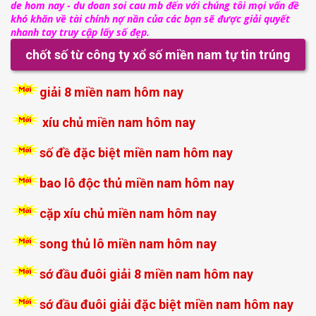
de hom nay - du doan soi cau mb đến với chúng tôi mọi vấn đề
khó khăn về tài chính nợ nần của các bạn sẽ được giải quyết
nhanh tay truy cập lấy số đẹp.
chốt số từ công ty xổ số miền nam tự tin trúng
giải 8 miền nam hôm nay
xíu chủ miền nam hôm nay
số đề đặc biệt miền nam hôm nay
bao lô độc thủ miền nam hôm nay
cặp xíu chủ miền nam hôm nay
song thủ lô miền nam hôm nay
sớ đầu đuôi giải 8 miền nam hôm nay
sớ đầu đuôi giải đặc biệt miền nam hôm nay