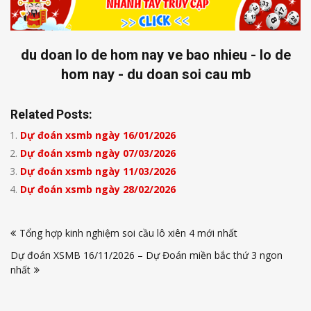
du doan lo de hom nay ve bao nhieu - lo de
hom nay - du doan soi cau mb
Related Posts:
Dự đoán xsmb ngày 16/01/2026
Dự đoán xsmb ngày 07/03/2026
Dự đoán xsmb ngày 11/03/2026
Dự đoán xsmb ngày 28/02/2026
Điều
Tổng hợp kinh nghiệm soi cầu lô xiên 4 mới nhất
hướng
Dự đoán XSMB 16/11/2026 – Dự Đoán miền bắc thứ 3 ngon
bài
nhất
viết