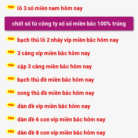
lô 3 số miền nam hôm nay
chốt số từ công ty xổ số miền bắc 100% trúng
bạch thủ lô 2 nháy víp miền bắc hôm nay
3 càng víp miền bắc hôm nay
cặp 3 càng miền bắc hôm nay
bạch thủ đề miền bắc hôm nay
song thủ đề miền bắc hôm nay
dàn đề víp miền bắc hôm nay
dàn đề 6 con víp miền bắc hôm nay
dàn đề 8 con víp miền bắc hôm nay