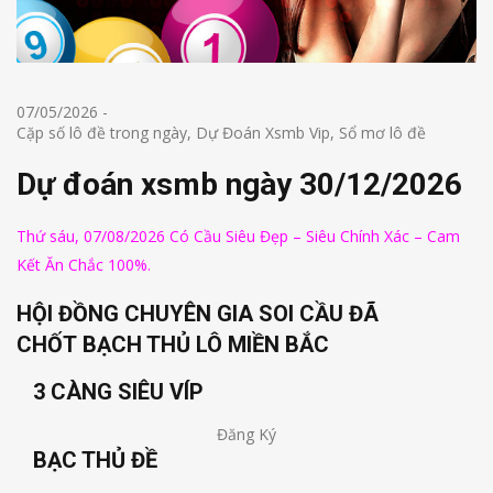
07/05/2026
-
Cặp số lô đề trong ngày
,
Dự Đoán Xsmb Vip
,
Sổ mơ lô đề
Dự đoán xsmb ngày 30/12/2026
Thứ sáu, 07/08/2026 Có Cầu Siêu Đẹp – Siêu Chính Xác – Cam
Kết Ăn Chắc 100%.
HỘI ĐỒNG CHUYÊN GIA SOI CẦU ĐÃ
CHỐT BẠCH THỦ LÔ MIỀN BẮC
3 CÀNG SIÊU VÍP
Đăng Ký
BẠC THỦ ĐỀ