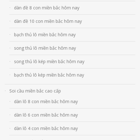
dàn đề 8 con miền bắc hôm nay
dàn đề 10 con miền bắc hôm nay
bạch thủ lô miền bắc hôm nay
song thủ lô miền bắc hôm nay
song thủ lô kép miền bắc hôm nay
bạch thủ lô kép miền bắc hôm nay
Soi cầu miền bắc cao cấp
dàn lô 8 con miền bắc hôm nay
dàn lô 6 con miền bắc hôm nay
dàn lô 4 con miền bắc hôm nay