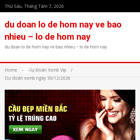
Thứ Sáu, Tháng Tám 7, 2026
du doan lo de hom nay ve bao
nhieu – lo de hom nay
du doan lo de hom nay ve bao nhieu – lo de hom nay
Home
Dự Đoán Xsmb Vip
Dự đoán xsmb ngày 30/12/2026