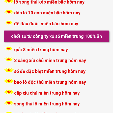
lô song thủ kép miền bắc hôm nay
dàn lô 10 con miền bắc hôm nay
đề đầu đuôi miền bắc hôm nay
chốt số từ công ty xổ số miền trung 100% ăn
giải 8 miền trung hôm nay
3 càng xíu chủ miền trung hôm nay
số đề đặc biệt miền trung hôm nay
bao lô độc thủ miền trung hôm nay
cặp xíu chủ miền trung hôm nay
song thủ lô miền trung hôm nay