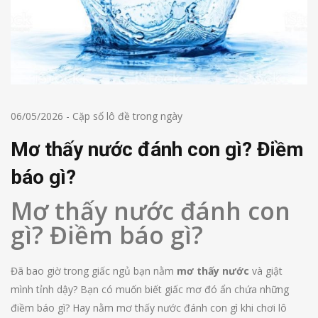
06/05/2026
-
Cặp số lô đề trong ngày
Mơ thấy nước đánh con gì? Điềm
báo gì?
Mơ thấy nước đánh con
gì? Điềm báo gì?
Đã bao giờ trong giấc ngủ bạn nằm
mơ thấy nước
và giật
mình tỉnh dậy? Bạn có muốn biết giấc mơ đó ẩn chứa những
điềm báo gì? Hay nằm mơ thấy nước đánh con gì khi chơi lô