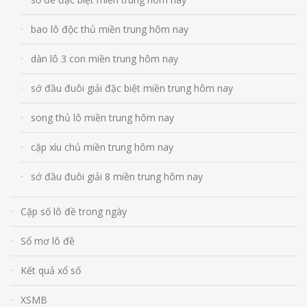
bao lô độc thủ miền trung hôm nay
dàn lô 3 con miền trung hôm nay
sớ đầu đuôi giải đặc biệt miền trung hôm nay
song thủ lô miền trung hôm nay
cặp xíu chủ miền trung hôm nay
sớ đầu đuôi giải 8 miền trung hôm nay
Cặp số lô đề trong ngày
Sổ mơ lô đề
Kết quả xổ số
XSMB