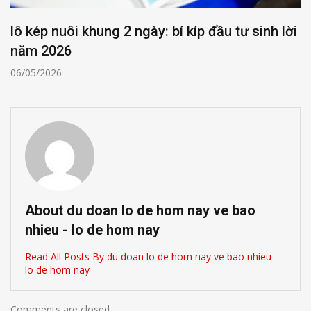
lô kép nuôi khung 2 ngày: bí kíp đầu tư sinh lời
năm 2026
06/05/2026
About du doan lo de hom nay ve bao
nhieu - lo de hom nay
Read All Posts By du doan lo de hom nay ve bao nhieu -
lo de hom nay
Comments are closed.