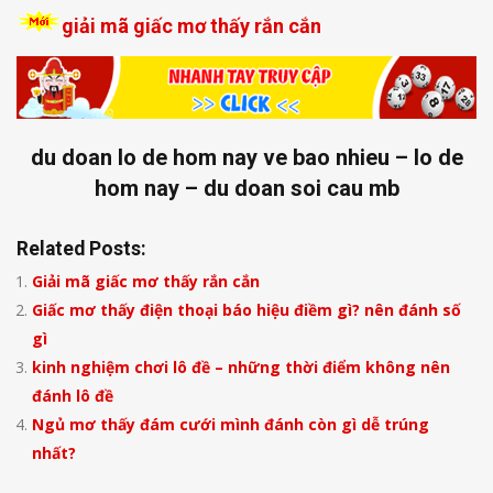
giải mã giấc mơ thấy rắn cắn
du doan lo de hom nay ve bao nhieu – lo de
hom nay – du doan soi cau mb
Related Posts:
Giải mã giấc mơ thấy rắn cắn
Giấc mơ thấy điện thoại báo hiệu điềm gì? nên đánh số
gì
kinh nghiệm chơi lô đề – những thời điểm không nên
đánh lô đề
Ngủ mơ thấy đám cưới mình đánh còn gì dễ trúng
nhất?