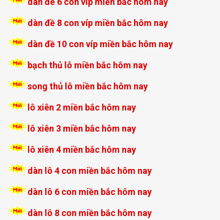
dàn đề 6 con víp miền bắc hôm nay
dàn đề 8 con víp miền bắc hôm nay
dàn đề 10 con víp miền bắc hôm nay
bạch thủ lô miền bắc hôm nay
song thủ lô miền bắc hôm nay
lô xiên 2 miền bắc hôm nay
lô xiên 3 miền bắc hôm nay
lô xiên 4 miền bắc hôm nay
dàn lô 4 con miền bắc hôm nay
dàn lô 6 con miền bắc hôm nay
dàn lô 8 con miền bắc hôm nay