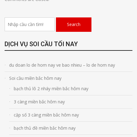
Search
DỊCH VỤ SOI CẦU TỐI NAY
du doan lo de hom nay ve bao nhieu – lo de hom nay
Soi cầu miền bắc hôm nay
bạch thủ lô 2 nháy miền bắc hôm nay
3 càng miền bắc hôm nay
cặp số 3 càng miền bắc hôm nay
bạch thủ đề miền bắc hôm nay