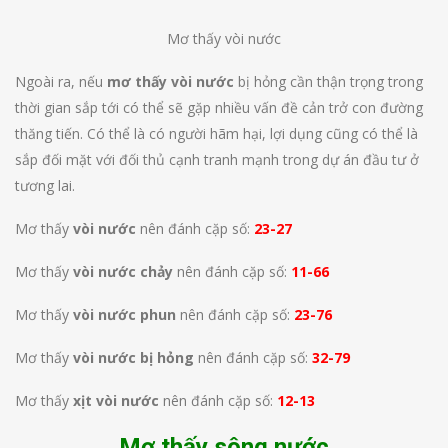
Mơ thấy vòi nước
Ngoài ra, nếu
mơ thấy vòi nước
bị hỏng cần thận trọng trong
thời gian sắp tới có thể sẽ gặp nhiều vấn đề cản trở con đường
thăng tiến. Có thể là có người hãm hại, lợi dụng cũng có thể là
sắp đối mặt với đối thủ cạnh tranh mạnh trong dự án đầu tư ở
tương lai.
Mơ thấy
vòi nước
nên đánh cặp số:
23-27
Mơ thấy
vòi nước chảy
nên đánh cặp số:
11-66
Mơ thấy
vòi nước phun
nên đánh cặp số:
23-76
Mơ thấy
vòi nước bị hỏng
nên đánh cặp số:
32-79
Mơ thấy
xịt vòi nước
nên đánh cặp số:
12-13
Mơ thấy sông nước