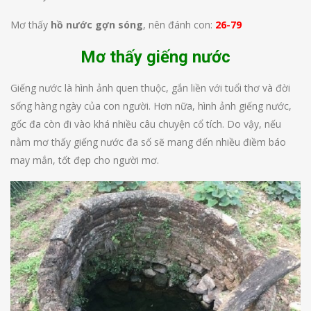
Mơ thấy
hồ nước gợn sóng
, nên đánh con:
26-79
Mơ thấy giếng nước
Giếng nước là hình ảnh quen thuộc, gắn liền với tuổi thơ và đời
sống hàng ngày của con người. Hơn nữa, hình ảnh giếng nước,
gốc đa còn đi vào khá nhiều câu chuyện cổ tích. Do vậy, nếu
nằm mơ thấy giếng nước đa số sẽ mang đến nhiều điềm báo
may mắn, tốt đẹp cho người mơ.