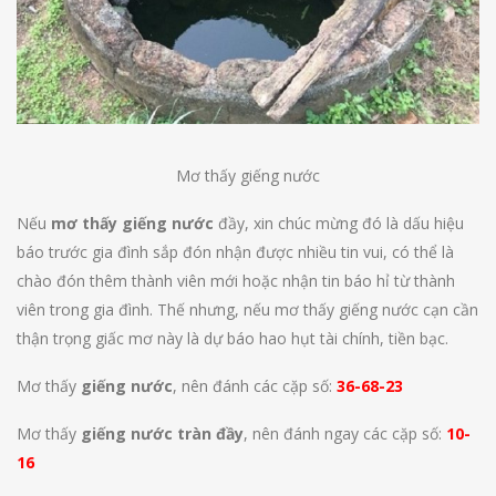
Mơ thấy giếng nước
Nếu
mơ thấy giếng nước
đầy, xin chúc mừng đó là dấu hiệu
báo trước gia đình sắp đón nhận được nhiều tin vui, có thể là
chào đón thêm thành viên mới hoặc nhận tin báo hỉ từ thành
viên trong gia đình. Thế nhưng, nếu mơ thấy giếng nước cạn cần
thận trọng giấc mơ này là dự báo hao hụt tài chính, tiền bạc.
Mơ thấy
giếng nước
, nên đánh các cặp số:
36-68-23
Mơ thấy
giếng nước tràn đầy
, nên đánh ngay các cặp số:
10-
16