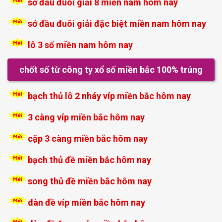
sớ đầu đuôi giải 8 miền nam hôm nay
sớ đầu đuôi giải đặc biệt miền nam hôm nay
lô 3 số miền nam hôm nay
chốt số từ công ty xổ số miền bắc 100% trúng
bạch thủ lô 2 nháy víp miền bắc hôm nay
3 càng víp miền bắc hôm nay
cặp 3 càng miền bắc hôm nay
bạch thủ đề miền bắc hôm nay
song thủ đề miền bắc hôm nay
dàn đề víp miền bắc hôm nay