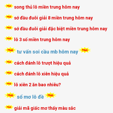
song thủ lô miền trung hôm nay
sớ đầu đuôi giải 8 miền trung hôm nay
sớ đầu đuôi giải đặc biệt miền trung hôm nay
lô 3 số miền trung hôm nay
tư vấn soi cầu mb hôm nay
cách đánh lô trượt hiệu quả
cách đánh lô xiên hiệu quả
lô xiên 2 ăn bao nhiêu?
sổ mơ lô đề
giải mã giấc mơ thấy màu sắc