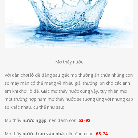
Mơ thấy nước
Với dân chơi lô đề đằng sau giấc mơ thường ẩn chứa những con
số may mắn có thể mang về nhiều giải thưởng lớn cho các anh
em khi chơi lô đề. Giấc mơ thấy nước cũng vậy, tuy nhiên mỗi
một trường hợp nằm mơ thấy nước sẽ tương ứng với những cặp
số khác nhau, cụ thể như sau:
Mơ thấy
nước ngập
, nên đánh con:
53-92
Mơ thấy
nước tràn vào nhà
, nên đánh con:
68-74