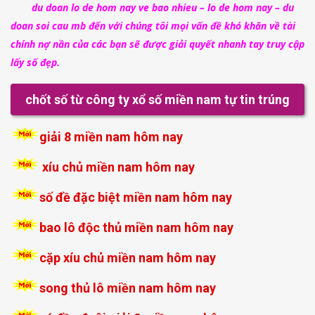
du doan lo de hom nay ve bao nhieu – lo de hom nay – du
doan soi cau mb đến với chúng tôi mọi vấn đề khó khăn về tài
chính nợ nần của các bạn sẽ được giải quyết nhanh tay truy cập
lấy số đẹp.
chốt số từ công ty xổ số miền nam tự tin trúng
giải 8 miền nam hôm nay
xíu chủ miền nam hôm nay
số đề đặc biệt miền nam hôm nay
bao lô độc thủ miền nam hôm nay
cặp xíu chủ miền nam hôm nay
song thủ lô miền nam hôm nay