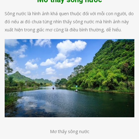
Sông nước là hình ảnh khá quen thuộc đối với mỗi con người, do
đó nếu ai đó chưa từng nhìn thấy sông nước mà hình ảnh này
xuất hiện trong giấc mơ cũng là điều bình thường, dễ hiểu.
Mơ thấy sông nước