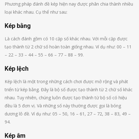
Phương pháp đánh đề kép hiện nay được phân chia thành nhiều
loại khác nhau. Cụ thể như sau:
Kép bằng
Là cách đánh gồm có 10 cặp số khác nhau. Với mỗi cặp được
tạo thành từ 2 chữ số hoàn toàn giống nhau. Ví dụ như: 00 – 11
– 22 – 33 – 44 – 55 – 66 – 77 – 88 – 99.
Kép lệch
Kép lệch là một trong những cách chơi được mở rộng và phát
triển từ kép bằng. Đây là bộ số được tạo thành từ 2 chữ số khác
nhau. Tuy nhiên, chúng luôn được tạo thành từ bộ số có hiệu
đều là 5 đơn vị. Và những số này thường được gọi là bóng
dương lô đề. Ví dụ như: 05 – 50, 16 – 61, 27 – 72, 38 – 83, 49 –
94.
Kép âm