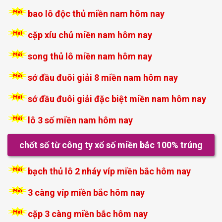
bao lô độc thủ miền nam hôm nay
cặp xíu chủ miền nam hôm nay
song thủ lô miền nam hôm nay
sớ đầu đuôi giải 8 miền nam hôm nay
sớ đầu đuôi giải đặc biệt miền nam hôm nay
lô 3 số miền nam hôm nay
chốt số từ công ty xổ số miền bắc 100% trúng
bạch thủ lô 2 nháy víp miền bắc hôm nay
3 càng víp miền bắc hôm nay
cặp 3 càng miền bắc hôm nay