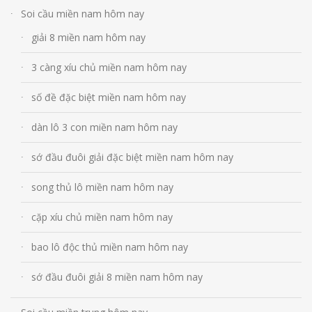
Soi cầu miền nam hôm nay
giải 8 miền nam hôm nay
3 càng xíu chủ miền nam hôm nay
số đề đặc biệt miền nam hôm nay
dàn lô 3 con miền nam hôm nay
sớ đầu đuôi giải đặc biệt miền nam hôm nay
song thủ lô miền nam hôm nay
cặp xíu chủ miền nam hôm nay
bao lô độc thủ miền nam hôm nay
sớ đầu đuôi giải 8 miền nam hôm nay