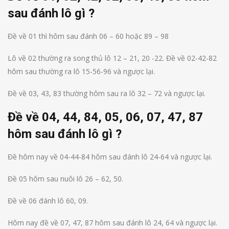
sau đánh lô gì ?
Đề về 01 thì hôm sau đánh 06 – 60 hoặc 89 – 98
Lô về 02 thường ra song thủ lô 12 – 21, 20 -22. Đề về 02-42-82
hôm sau thường ra lô 15-56-96 và ngược lại.
Đề về 03, 43, 83 thường hôm sau ra lô 32 – 72 và ngược lại.
Đề về 04, 44, 84, 05, 06, 07, 47, 87
hôm sau đánh lô gì ?
Đề hôm nay về 04-44-84 hôm sau đánh lô 24-64 và ngược lại.
Đề 05 hôm sau nuôi lô 26 – 62, 50.
Đề về 06 đánh lô 60, 09.
Hôm nay đề về 07, 47, 87 hôm sau đánh lô 24, 64 và ngược lại.