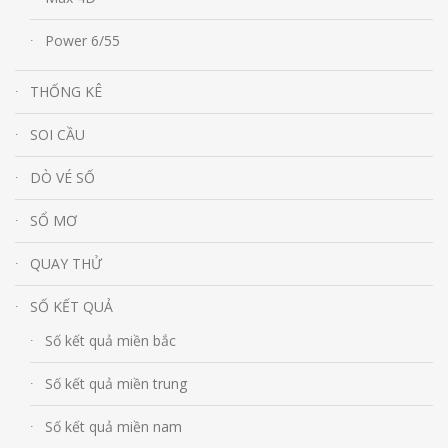
Power 6/55
THỐNG KÊ
SOI CẦU
DÒ VÉ SỐ
SỔ MƠ
QUAY THỬ
SỐ KẾT QUẢ
Số kết quả miền bắc
Số kết quả miền trung
Số kết quả miền nam