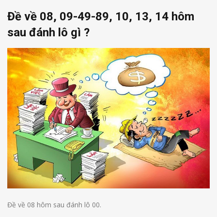
Đề về 08, 09-49-89, 10, 13, 14 hôm
sau đánh lô gì ?
Đề về 08 hôm sau đánh lô 00.