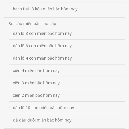
bạch thủ lô kép miền bắc hôm nay
Soi cầu miền bắc cao cấp
dàn lô 8 con miền bắc hôm nay
dàn lô 6 con miền bắc hôm nay
dàn lô 4 con miền bắc hôm nay
xiên 4 miền bắc hôm nay
xiên 3 miền bắc hôm nay
xiên 2 miền bắc hôm nay
dàn lô 10 con miền bắc hôm nay
đề đầu đuôi miền bắc hôm nay