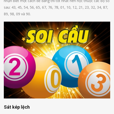
nhận biết một cách dễ dàng thì tốt nhất nên học thuộc các bộ số
sau: 43, 45, 54, 56, 65, 67, 76, 78, 01, 10, 12, 21, 23, 32, 34, 87,
89, 98, 09 và 90.
Sát kép lệch