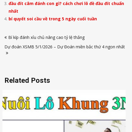
đầu đít câm đánh con gì? cách chơi lô đề đầu đít chuẩn
nhất
bí quyết soi cầu về trong 5 ngày cuối tuần
Điều
Bí kíp đánh xỉu chủ nâng cao tỷ lệ thắng
hướng
Dự đoán XSMB 5/1/2026 – Dự Đoán miền bắc thứ 4 ngon nhất
bài
viết
Related Posts