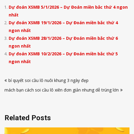
Dự đoán XSMB 5/1/2026 – Dự Đoán miền bắc thứ 4 ngon
nhất
Dự đoán XSMB 19/1/2026 – Dự Đoán miền bắc thứ 4
ngon nhất
Dự đoán XSMB 28/1/2026 – Dự Đoán miền bắc thứ 6
ngon nhất
Dự đoán XSMB 10/2/2026 – Dự Đoán miền bắc thứ 5
ngon nhất
Điều
bí quyết soi cầu lô nuôi khung 3 ngày đẹp
hướng
mách bạn cách soi cầu lô xiên đơn giản nhưng dễ trúng lớn
bài
viết
Related Posts