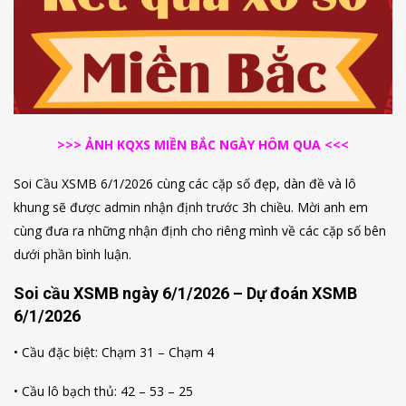
>>> ẢNH KQXS MIỀN BẮC NGÀY HÔM QUA <<<
Soi Cầu XSMB 6/1/2026 cùng các cặp số đẹp, dàn đề và lô
khung sẽ được admin nhận định trước 3h chiều. Mời anh em
cùng đưa ra những nhận định cho riêng mình về các cặp số bên
dưới phần bình luận.
Soi cầu XSMB ngày 6/1/2026 – Dự đoán XSMB
6/1/2026
•
Cầu đặc biệt:
Chạm 31 – Chạm 4
•
Cầu lô bạch thủ:
42 – 53 – 25