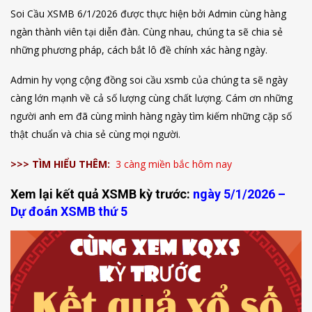
Soi Cầu XSMB 6/1/2026 được thực hiện bởi Admin cùng hàng
ngàn thành viên tại diễn đàn. Cùng nhau, chúng ta sẽ chia sẻ
những phương pháp, cách bắt lô đề chính xác hàng ngày.
Admin hy vọng cộng đồng soi cầu xsmb của chúng ta sẽ ngày
càng lớn mạnh về cả số lượng cùng chất lượng. Cám ơn những
người anh em đã cùng mình hàng ngày tìm kiếm những cặp số
thật chuẩn và chia sẻ cùng mọi người.
>>> TÌM HIỂU THÊM:
3 càng miền bắc hôm nay
Xem lại kết quả XSMB kỳ trước:
ngày 5/1/2026 –
Dự đoán XSMB thứ 5