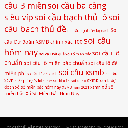
cầu 3 miền
soi cầu ba càng
siêu víp
soi cầu bạch thủ lô
soi
cầu bạch thủ đề
Soi
soi cầu dự đoán kqxsmb
soi cầu
cầu Dự đoán XSMB chính xác 100
hôm nay
soi cầu lô
soi cầu kết quả xổ số miền bắc
chuẩn
soi cầu lô miền bắc chuẩn
soi cầu lô đề
soi cầu xsmb
miễn phí
soi cầu lô đề xsmb
Soi cầu
sxmb
xsmb dự
XSMB miễn phí ngày hôm nay
soi lô xiên
soi xsmb
xổ số
đoán xổ số miền bắc hôm nay
xsmn
XSMB năm 2021
miền bắc
Xổ Số Miền Bắc Hôm Nay
Copyright © All rights reserved.
Mega Magazine by
ProDesigns