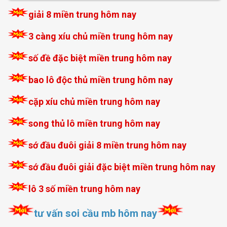
giải 8 miền trung hôm nay
3 càng xíu chủ miền trung hôm nay
số đề đặc biệt miền trung hôm nay
bao lô độc thủ miền trung hôm nay
cặp xíu chủ miền trung hôm nay
song thủ lô miền trung hôm nay
sớ đầu đuôi giải 8 miền trung hôm nay
sớ đầu đuôi giải đặc biệt miền trung hôm nay
lô 3 số miền trung hôm nay
tư vấn soi cầu mb hôm nay