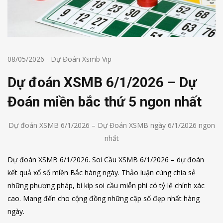
08/05/2026
-
Dự Đoán Xsmb Vip
Dự đoán XSMB 6/1/2026 – Dự
Đoán miền bắc thứ 5 ngon nhất
Dự đoán XSMB 6/1/2026 – Dự Đoán XSMB ngày 6/1/2026 ngon
nhất
Dự đoán XSMB 6/1/2026. Soi Cầu XSMB 6/1/2026 – dự đoán
kết quả xổ số miền Bắc hàng ngày. Thảo luận cùng chia sẻ
những phương pháp, bí kíp soi cầu miễn phí có tỷ lệ chính xác
cao. Mang đến cho cộng đồng những cặp số đẹp nhất hàng
ngày.