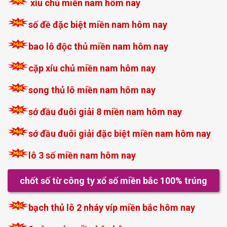
xíu chủ miền nam hôm nay
số đề đặc biệt miền nam hôm nay
bao lô độc thủ miền nam hôm nay
cặp xíu chủ miền nam hôm nay
song thủ lô miền nam hôm nay
sớ đầu đuôi giải 8 miền nam hôm nay
sớ đầu đuôi giải đặc biệt miền nam hôm nay
lô 3 số miền nam hôm nay
chốt số từ công ty xổ số miền bắc 100% trúng
bạch thủ lô 2 nháy víp miền bắc hôm nay