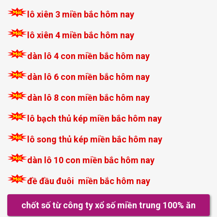
lô xiên 3 miền bắc hôm nay
lô xiên 4 miền bắc hôm nay
dàn lô 4 con miền bắc hôm nay
dàn lô 6 con miền bắc hôm nay
dàn lô 8 con miền bắc hôm nay
lô bạch thủ kép miền bắc hôm nay
lô song thủ kép miền bắc hôm nay
dàn lô 10 con miền bắc hôm nay
đề đầu đuôi miền bắc hôm nay
chốt số từ công ty xổ số miền trung 100% ăn