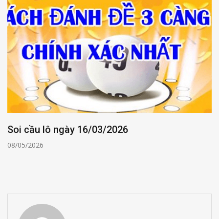
Soi cầu lô ngày 21/03/2026
08/05/2026