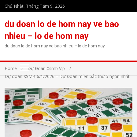
Chủ Nhật, Tháng Tám 9, 2026
du doan lo de hom nay ve bao
nhieu – lo de hom nay
du doan lo de hom nay ve bao nhieu – lo de hom nay
Home
Dự Đoán Xsmb Vip
Dự đoán XSMB 6/1/2026 – Dự Đoán miền bắc thứ 5 ngon nhất