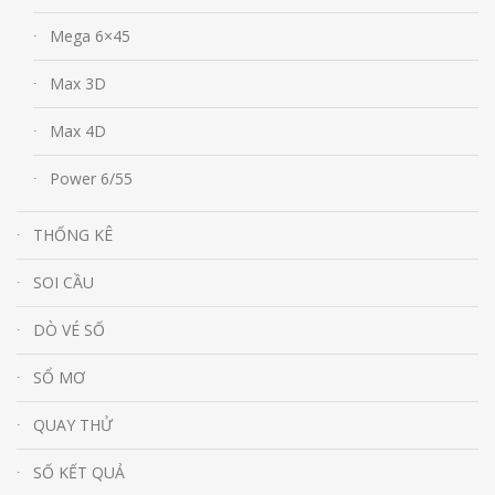
Mega 6×45
Max 3D
Max 4D
Power 6/55
THỐNG KÊ
SOI CẦU
DÒ VÉ SỐ
SỔ MƠ
QUAY THỬ
SỐ KẾT QUẢ