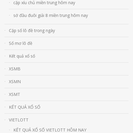
cặp xíu chủ miền trung hôm nay
sớ đầu đuôi giải 8 miền trung hôm nay
Cặp số lô đề trong ngày
Sổ mơ lô đề
Kết quả xổ số
XSMB
XSMN
XSMT
KẾT QUẢ XỔ SỐ
VIETLOTT
KẾT QUẢ XỔ SỐ VIETLOTT HÔM NAY