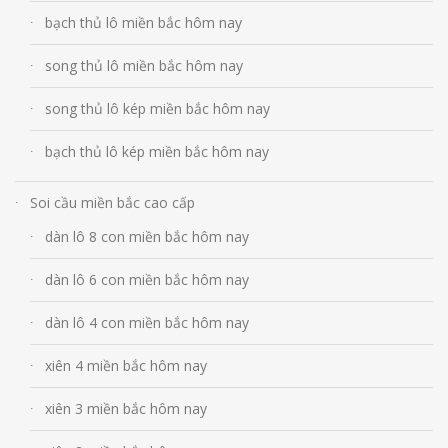
bạch thủ lô miền bắc hôm nay
song thủ lô miền bắc hôm nay
song thủ lô kép miền bắc hôm nay
bạch thủ lô kép miền bắc hôm nay
Soi cầu miền bắc cao cấp
dàn lô 8 con miền bắc hôm nay
dàn lô 6 con miền bắc hôm nay
dàn lô 4 con miền bắc hôm nay
xiên 4 miền bắc hôm nay
xiên 3 miền bắc hôm nay