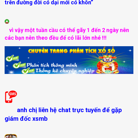
trên đường đời có dại mới có khôn”
vì vậy một tuần cầu có thể gãy 1 đến 2 ngày nên
các bạn nên theo đều để có lãi lớn nhé !!!
anh chị liên hệ chat trực tuyến để gặp
giám đốc xsmb